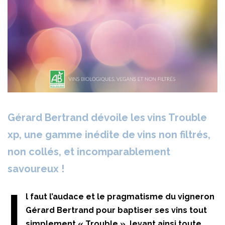
Gérard Bertrand dévoile les vins Trouble
xp, une gamme inédite de vins non filtrés,
non collés, et incomparablement
savoureux !
I
l faut l’audace et le pragmatisme du vigneron
Gérard Bertrand pour baptiser ses vins tout
simplement « Trouble », levant ainsi toute