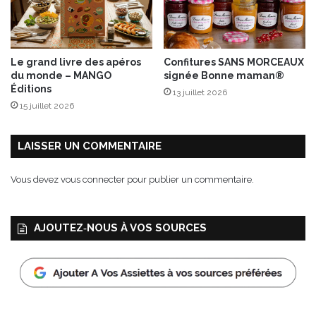
Le grand livre des apéros
Confitures SANS MORCEAUX
du monde – MANGO
signée Bonne maman®
Éditions
13 juillet 2026
15 juillet 2026
LAISSER UN COMMENTAIRE
Vous devez
vous connecter
pour publier un commentaire.
AJOUTEZ‑NOUS À VOS SOURCES