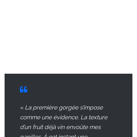
« La première gorgée s’impose
comme une évidence. La texture
d’un fruit déjà vin envoûte mes
papilles. À cet instant une