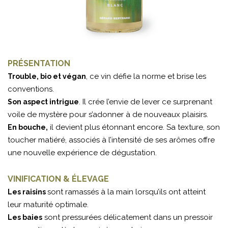
PRÉSENTATION
, ce vin défie la norme et brise les
Trouble, bio et végan
conventions.
. Il crée l’envie de lever ce surprenant
Son aspect intrigue
voile de mystère pour s’adonner à de nouveaux plaisirs.
il devient plus étonnant encore. Sa texture, son
En bouche,
toucher matiéré, associés à l’intensité de ses arômes offre
une nouvelle expérience de dégustation.
VINIFICATION & ÉLEVAGE
sont ramassés à la main lorsqu’ils ont atteint
Les raisins
leur maturité optimale.
sont pressurées délicatement dans un pressoir
Les baies