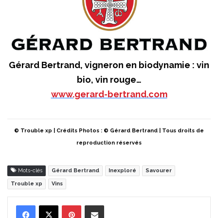
Gérard Bertrand, vigneron en biodynamie : vin
bio, vin rouge…
www.gerard-bertrand.com
© Trouble xp | Crédits Photos : © Gérard Bertrand | Tous droits de
reproduction réservés
Mots-clés
Gérard Bertrand
Inexploré
Savourer
Trouble xp
Vins
Pinterest
Partager par Email