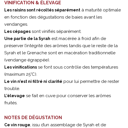
VINIFICATION & ÉLEVAGE
à maturité optimale
Les raisins sont récoltés séparément
en fonction des dégustations de baies avant les
vendanges.
sont vinifiés séparément.
Les cépages
est macérée à froid afin de
Une partie de la Syrah
préserver l’intégrité des arômes tandis que le reste de la
Syrah et le Grenache sont en macération traditionnelle
(vendange égrappée).
se font sous contrôle des températures
Les vinifications
(maximum 25°C).
pour lui permettre de rester
Le vin n’est ni filtré ni clarifié
trouble.
se fait en cuve pour conserver les arômes
L’élevage
fruités.
NOTES DE DÉGUSTATION
, issu d’un assemblage de Syrah et de
Ce vin rouge