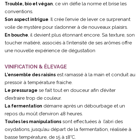
, ce vin défie la norme et brise les
Trouble, bio et végan
conventions.
. Il crée l’envie de lever ce surprenant
Son aspect intrigue
voile de mystère pour s’adonner à de nouveaux plaisirs.
, il devient plus étonnant encore. Sa texture, son
En bouche
toucher matiéré, associés à l’intensité de ses arômes offre
une nouvelle expérience de dégustation
VINIFICATION & ÉLEVAGE
est ramassé à la main et conduit au
L’ensemble des raisins
pressoir à température fraiche.
se fait tout en douceur afin d’éviter
Le pressurage
d’extraire trop de couleur.
démarre après un débourbage et un
La fermentation
repos du moût d’environ 48 heures.
sont effectuées à l’abri des
Toutes les manipulations
oxydations, jusqu’au départ de la fermentation, réalisée à
basse température, de 15 à 18°C.