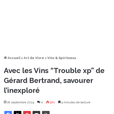
Accueil
>
Art de Vivre
>
Vins & Spiritueux
Avec les Vins “Trouble xp” de
Gérard Bertrand, savourer
l’inexploré
18 septembre 2024
0
960
5 minutes de lecture