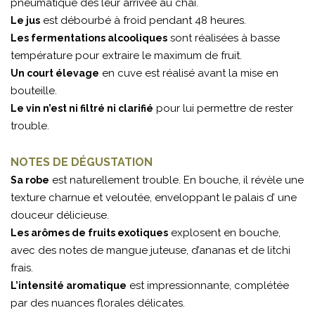
pneumatique dès leur arrivée au chai.
est débourbé à froid pendant 48 heures.
Le jus
sont réalisées à basse
Les fermentations alcooliques
température pour extraire le maximum de fruit.
en cuve est réalisé avant la mise en
Un court élevage
bouteille.
pour lui permettre de rester
Le vin n’est ni filtré ni clarifié
trouble.
NOTES DE DÉGUSTATION
est naturellement trouble. En bouche, il révèle une
Sa robe
texture charnue et veloutée, enveloppant le palais d’ une
douceur délicieuse.
explosent en bouche,
Les arômes de fruits exotiques
avec des notes de mangue juteuse, d’ananas et de litchi
frais.
est impressionnante, complétée
L’intensité aromatique
par des nuances florales délicates.