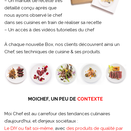
– Un manuel de recette très
détaillé conçu après que
nous ayons observé le chef
dans ses cuisines en train de réaliser sa recette
– Un accès à des vidéos tutorielles du chef
À chaque nouvelle Box, nos clients découvrent ainsi un
Chef, ses techniques de cuisine & ses produits.
MOICHEF, UN PEU DE
CONTEXTE
Moi Chef est au carrefour des tendances culinaires
d’aujourd’hui, et d’enjeux sociétaux :
Le DIY ou fait soi-même,
avec
des produits de qualité par