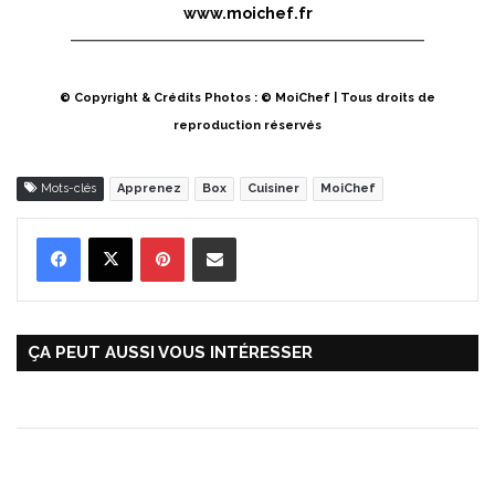
www.moichef.fr
© Copyright & Crédits Photos : © MoiChef | Tous droits de
reproduction réservés
Mots-clés
Apprenez
Box
Cuisiner
MoiChef
Pinterest
Partager par Email
ÇA PEUT AUSSI VOUS INTÉRESSER