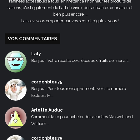
raffinées accessibles à tous, en mettant à l'honneur les produits de
saisons, c'est également de l'art de vivre, des actualités culinaires et
bien plus encore ...
Laissez-vous emporter par vos sens et régalez-vous !
VOS COMMENTAIRES
Laly
Bonjour, Votre recette de crêpes aux fruits de mer a l...
cordonbleu75
Bonjour, Pour tous renseignements voici le numéro
lecteurs M...
Arlette Auduc
Comment faire pour acheter des assiettes Maxwell and
William...
cordonbleu75