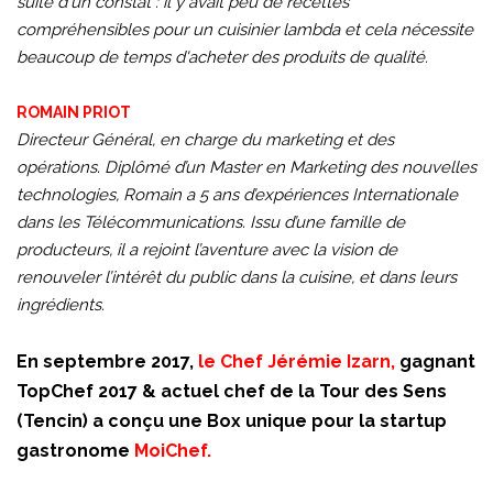
suite d'un constat : il y avait peu de recettes
compréhensibles pour un cuisinier lambda et cela nécessite
beaucoup de temps d'acheter des produits de qualité.
ROMAIN PRIOT
Directeur Général, en charge du marketing et des
opérations. Diplômé d’un Master en Marketing des nouvelles
technologies, Romain a 5 ans d’expériences Internationale
dans les Télécommunications. Issu d’une famille de
producteurs, il a rejoint l’aventure avec la vision de
renouveler l’intérêt du public dans la cuisine, et dans leurs
ingrédients.
En septembre 2017,
le Chef Jérémie Izarn,
gagnant
TopChef 2017 & actuel chef de la Tour des Sens
(Tencin) a conçu une Box unique pour la startup
gastronome
MoiChef.