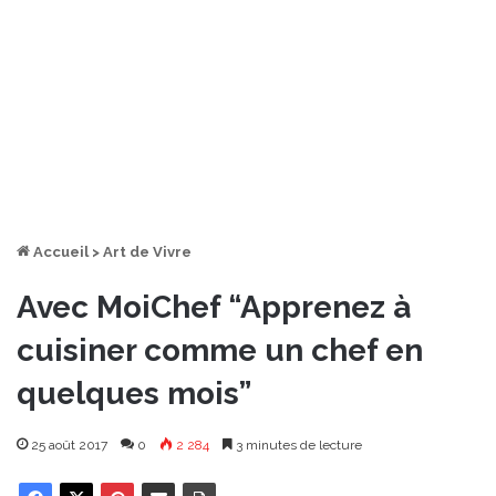
Accueil
>
Art de Vivre
Avec MoiChef “Apprenez à
cuisiner comme un chef en
quelques mois”
25 août 2017
0
2 284
3 minutes de lecture