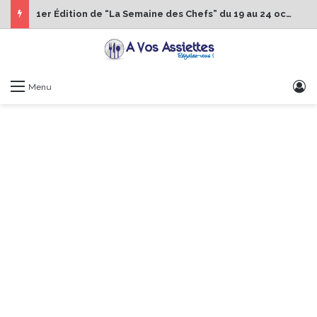
1er Édition de “La Semaine des Chefs” du 19 au 24 octobre 2026
S
Menu