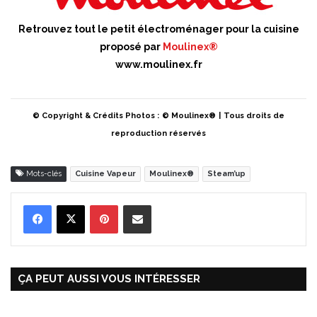
Retrouvez tout le petit électroménager pour la cuisine
proposé par
Moulinex®
www.moulinex.fr
© Copyright & Crédits Photos :
© Moulinex®
|
Tous droits de
reproduction réservés
Mots-clés
Cuisine Vapeur
Moulinex®
Steam’up
Pinterest
Partager par Email
ÇA PEUT AUSSI VOUS INTÉRESSER