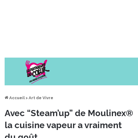
Accueil
>
Art de Vivre
Avec “Steam’up” de Moulinex®
la cuisine vapeur a vraiment
du goût