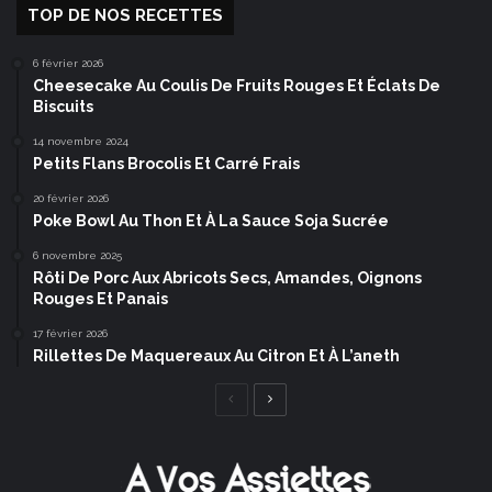
TOP DE NOS RECETTES
6 février 2026
Cheesecake Au Coulis De Fruits Rouges Et Éclats De
Biscuits
14 novembre 2024
Petits Flans Brocolis Et Carré Frais
20 février 2026
Poke Bowl Au Thon Et À La Sauce Soja Sucrée
6 novembre 2025
Rôti De Porc Aux Abricots Secs, Amandes, Oignons
Rouges Et Panais
17 février 2026
Rillettes De Maquereaux Au Citron Et À L’aneth
Page
Page
précédente
suivante