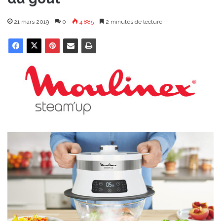
21 mars 2019
0
4 885
2 minutes de lecture