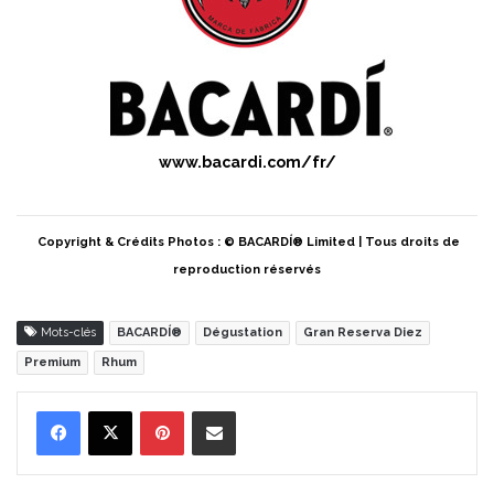
www.bacardi.com/fr/
Copyright & Crédits Photos : © BACARDÍ® Limited | Tous droits de
reproduction réservés
Mots-clés
BACARDÍ®
Dégustation
Gran Reserva Diez
Premium
Rhum
Pinterest
Partager par Email