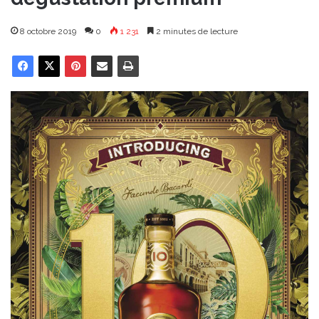
8 octobre 2019
0
1 231
2 minutes de lecture