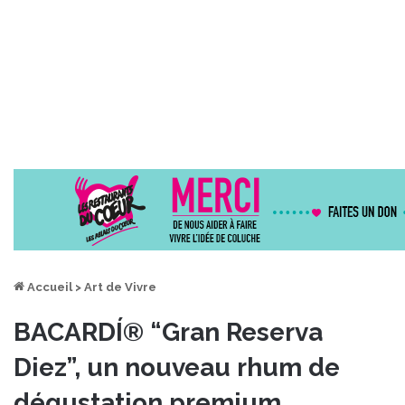
Accueil
>
Art de Vivre
BACARDÍ® “Gran Reserva
Diez”, un nouveau rhum de
dégustation premium