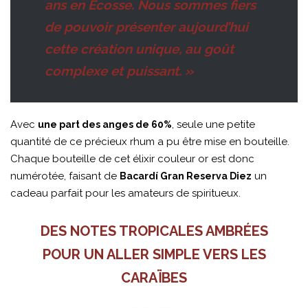
ans en Écosse. Nous sommes fiers
de pouvoir présenter aujourd’hui
cette création unique, au goût
complexe et puissant. »
Avec
, seule une petite
une part des anges de 60%
quantité de ce précieux rhum a pu être mise en bouteille.
Chaque bouteille de cet élixir couleur or est donc
numérotée, faisant de
un
Bacardí Gran Reserva Diez
cadeau parfait pour les amateurs de spiritueux.
DES NOTES TROPICALES AMBRÉES
POUR UN ALLER SIMPLE VERS LES
CARAÏBES