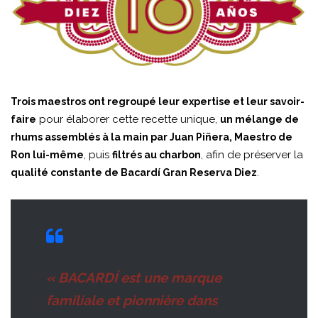
Trois maestros ont regroupé leur expertise et leur savoir-
pour élaborer cette recette unique,
faire
un mélange de
rhums assemblés à la main par Juan Piñera, Maestro de
, puis
, afin de préserver la
Ron lui-même
filtrés au charbon
.
qualité constante de Bacardí Gran Reserva Diez
« BACARDÍ est une marque
familiale et pionnière dans