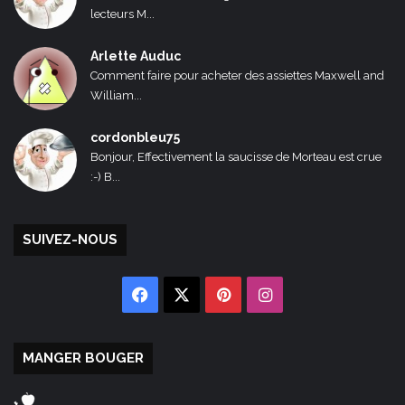
lecteurs M...
Arlette Auduc
Comment faire pour acheter des assiettes Maxwell and
William...
cordonbleu75
Bonjour, Effectivement la saucisse de Morteau est crue
:-) B...
SUIVEZ-NOUS
Facebook
X
Pinterest
Instagram
MANGER BOUGER