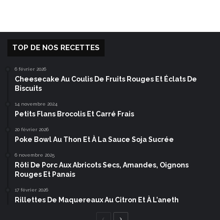
TOP DE NOS RECETTES
6 février 2026
Cheesecake Au Coulis De Fruits Rouges Et Éclats De
Biscuits
14 novembre 2024
Petits Flans Brocolis Et Carré Frais
20 février 2026
Poke Bowl Au Thon Et À La Sauce Soja Sucrée
6 novembre 2025
Rôti De Porc Aux Abricots Secs, Amandes, Oignons
Rouges Et Panais
17 février 2026
Rillettes De Maquereaux Au Citron Et À L’aneth
Page
Page