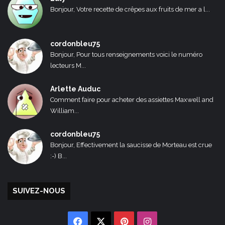
Bonjour, Votre recette de crêpes aux fruits de mer a l...
cordonbleu75
Bonjour, Pour tous renseignements voici le numéro
lecteurs M...
Arlette Auduc
Comment faire pour acheter des assiettes Maxwell and
William...
cordonbleu75
Bonjour, Effectivement la saucisse de Morteau est crue
:-) B...
SUIVEZ-NOUS
Facebook
X
Pinterest
Instagram