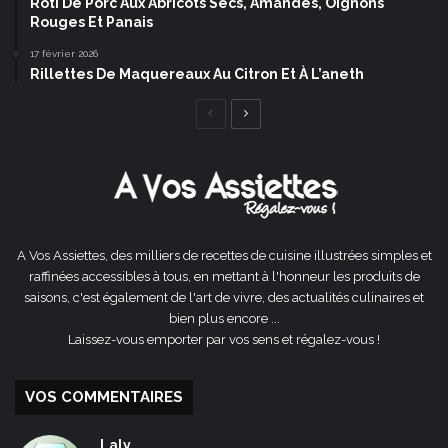
Rôti De Porc Aux Abricots Secs, Amandes, Oignons
Rouges Et Panais
17 février 2026
Rillettes De Maquereaux Au Citron Et À L’aneth
Page
Page
précédente
suivante
A Vos Assiettes, des milliers de recettes de cuisine illustrées simples et
raffinées accessibles à tous, en mettant à l'honneur les produits de
saisons, c'est également de l'art de vivre, des actualités culinaires et
bien plus encore ...
Laissez-vous emporter par vos sens et régalez-vous !
VOS COMMENTAIRES
Laly