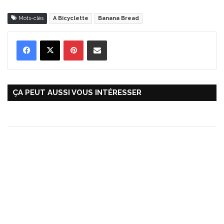
Mots-clés
A Bicyclette
Banana Bread
Pinterest
Partager par Email
ÇA PEUT AUSSI VOUS INTÉRESSER