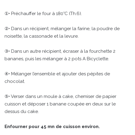
①• Préchauffer le four à 180°C (Th.6).
②• Dans un récipient, mélanger la farine, la poudre de
noisette, la cassonade et la levure.
③• Dans un autre récipient, écraser à la fourchette 2
bananes, puis les mélanger à 2 pots A Bicyclette.
④• Mélanger l’ensemble et ajouter des pépites de
chocolat.
⑤• Verser dans un moule à cake, chemiser de papier
cuisson et déposer 1 banane coupée en deux sur le
dessus du cake.
Enfourner pour 45 mn de cuisson environ.