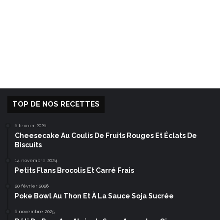
TOP DE NOS RECETTES
6 février 2026
Cheesecake Au Coulis De Fruits Rouges Et Éclats De
Biscuits
14 novembre 2024
Petits Flans Brocolis Et Carré Frais
20 février 2026
Poke Bowl Au Thon Et À La Sauce Soja Sucrée
6 novembre 2025