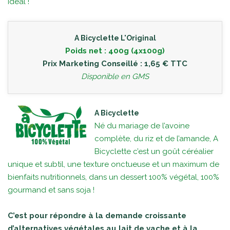
idéal !
A Bicyclette L'Original
Poids net : 400g (4x100g)
Prix Marketing Conseillé : 1,65 € TTC
Disponible en GMS
A Bicyclette
Né du mariage de l’avoine
complète, du riz et de l’amande, A
Bicyclette c’est un goût céréalier
unique et subtil, une texture onctueuse et un maximum de
bienfaits nutritionnels, dans un dessert 100% végétal, 100%
gourmand et sans soja !
C’est pour répondre à la demande croissante
d’alternatives végétales au lait de vache et à la