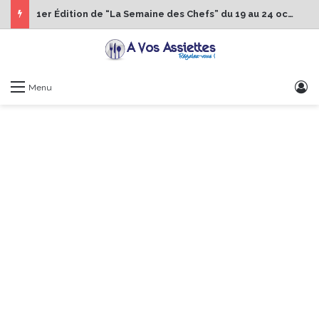
1er Édition de “La Semaine des Chefs” du 19 au 24 octobre 2026
S
Menu