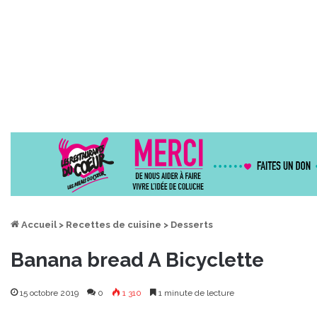
Accueil
>
Recettes de cuisine
>
Desserts
Banana bread A Bicyclette
15 octobre 2019
0
1 310
1 minute de lecture