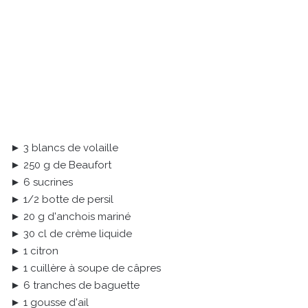
► 3 blancs de volaille
► 250 g de Beaufort
► 6 sucrines
► 1/2 botte de persil
► 20 g d'anchois mariné
► 30 cl de crème liquide
► 1 citron
► 1 cuillère à soupe de câpres
► 6 tranches de baguette
► 1 gousse d'ail