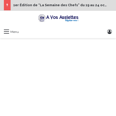
1er Édition de “La Semaine des Chefs” du 19 au 24 octobre 2026
S
Menu