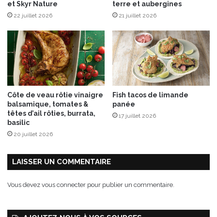
et Skyr Nature
terre et aubergines
22 juillet 2026
21 juillet 2026
Côte de veau rôtie vinaigre
Fish tacos de limande
balsamique, tomates &
panée
têtes d’ail rôties, burrata,
17 juillet 2026
basilic
20 juillet 2026
LAISSER UN COMMENTAIRE
Vous devez
vous connecter
pour publier un commentaire.