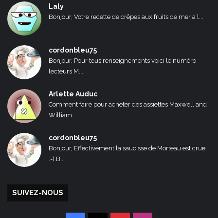
Laly
Bonjour, Votre recette de crêpes aux fruits de mer a l...
cordonbleu75
Bonjour, Pour tous renseignements voici le numéro
lecteurs M...
Arlette Auduc
Comment faire pour acheter des assiettes Maxwell and
William...
cordonbleu75
Bonjour, Effectivement la saucisse de Morteau est crue
:-) B...
SUIVEZ-NOUS