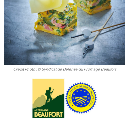
Crédit Photo : © Syndicat de Défense du Fromage Beaufort