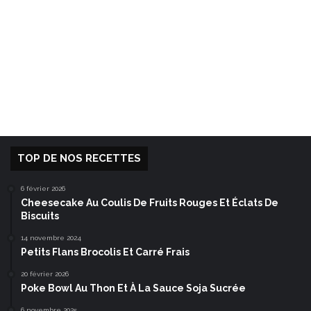
TOP DE NOS RECETTES
6 février 2026
Cheesecake Au Coulis De Fruits Rouges Et Éclats De
Biscuits
14 novembre 2024
Petits Flans Brocolis Et Carré Frais
20 février 2026
Poke Bowl Au Thon Et À La Sauce Soja Sucrée
6 novembre 2025