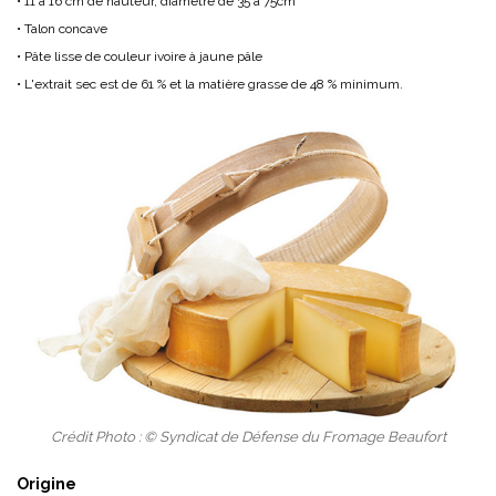
• 11 à 16 cm de hauteur, diamètre de 35 à 75cm
• Talon concave
• Pâte lisse de couleur ivoire à jaune pâle
• L'extrait sec est de 61 % et la matière grasse de 48 % minimum.
Crédit Photo : © Syndicat de Défense du Fromage Beaufort
Origine