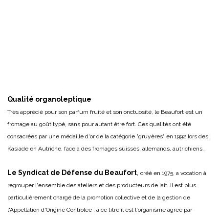
Qualité organoleptique
Très apprécié pour son parfum fruité et son onctuosité, le Beaufort est un
fromage au goût typé, sans pour autant être fort. Ces qualités ont été
consacrées par une médaille d'or de la catégorie "gruyères" en 1992 lors des
Käsiade en Autriche, face à des fromages suisses, allemands, autrichiens…
Le Syndicat de Défense du Beaufort
,
créé en 1975, a vocation à
regrouper l'ensemble des ateliers et des producteurs de lait. II est plus
particulièrement chargé de la promotion collective et de la gestion de
l'Appellation d'Origine Contrôlée ; à ce titre il est l'organisme agréé par