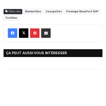
Mots-clés
Banderilles
Courgettes
Fromage Beaufort AOP
Tortillas
Pinterest
Partager par Email
ÇA PEUT AUSSI VOUS INTÉRESSER