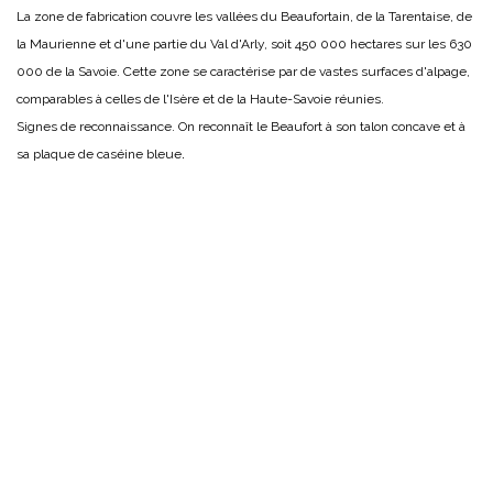
La zone de fabrication couvre les vallées du Beaufortain, de la Tarentaise, de
la Maurienne et d'une partie du Val d'Arly, soit 450 000 hectares sur les 630
000 de la Savoie. Cette zone se caractérise par de vastes surfaces d'alpage,
comparables à celles de l'Isère et de la Haute-Savoie réunies.
Signes de reconnaissance. On reconnaît le Beaufort à son talon concave et à
.
sa plaque de caséine bleue