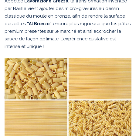
Appelée
, la transformation inventée
Lavorazione Grezza
par Barilla vient ajouter des micro-gravures au dessin
classique du moule en bronze, afin de rendre la surface
des pâtes
encore plus rugueuse que les pâtes
“Al Bronzo”
premium présentes sur le marché et ainsi accrocher la
sauce de façon optimale. L’expérience gustative est
intense et unique !