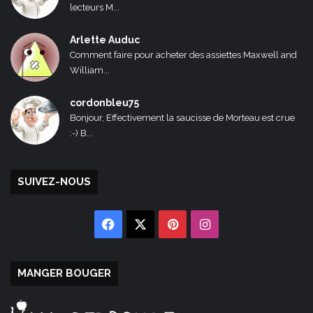
lecteurs M...
Arlette Auduc
Comment faire pour acheter des assiettes Maxwell and
William...
cordonbleu75
Bonjour, Effectivement la saucisse de Morteau est crue
:-) B...
SUIVEZ-NOUS
Facebook
X
Pinterest
Instagram
MANGER BOUGER