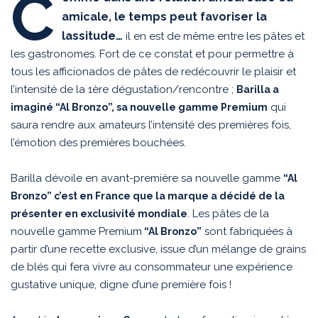
C
amicale, le temps peut favoriser la
lassitude…
il en est de même entre les pâtes et
les gastronomes. Fort de ce constat et pour permettre à
tous les afficionados de pâtes de redécouvrir le plaisir et
l’intensité de la 1ère dégustation/rencontre ;
Barilla a
qui
imaginé “Al Bronzo”, sa nouvelle gamme Premium
saura rendre aux amateurs l’intensité des premières fois,
l’émotion des premières bouchées.
Barilla dévoile en avant-première sa nouvelle gamme
“Al
Bronzo” c’est en France que la marque a décidé de la
. Les pâtes de la
présenter en exclusivité mondiale
nouvelle gamme Premium
sont fabriquées à
“Al Bronzo”
partir d’une recette exclusive, issue d’un mélange de grains
de blés qui fera vivre au consommateur une expérience
gustative unique, digne d’une première fois !