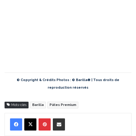
© Copyright & Crédits Photos : © Barilla® | Tous droits de
reproduction réservés
Mots-clés
Barilla
Pâtes Premium
Pinterest
Partager par Email