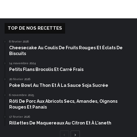
TOP DE NOS RECETTES
6 février 2026
Cheesecake Au Coulis De Fruits Rouges Et Éclats De
Biscuits
14 novembre 2024
Petits Flans Brocolis Et Carré Frais
20 février 2026
Poke Bowl Au Thon Et À La Sauce Soja Sucrée
6 novembre 2025
Rôti De Porc Aux Abricots Secs, Amandes, Oignons
Rouges Et Panais
17 février 2026
Rillettes De Maquereaux Au Citron Et À L’aneth
Page
Page