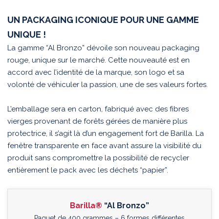
UN PACKAGING ICONIQUE POUR UNE GAMME
UNIQUE !
La gamme “Al Bronzo” dévoile son nouveau packaging
rouge, unique sur le marché. Cette nouveauté est en
accord avec l’identité de la marque, son logo et sa
volonté de véhiculer la passion, une de ses valeurs fortes.
L’emballage sera en carton, fabriqué avec des fibres
vierges provenant de forêts gérées de manière plus
protectrice, il s’agit là d’un engagement fort de Barilla. La
fenêtre transparente en face avant assure la visibilité du
produit sans compromettre la possibilité de recycler
entièrement le pack avec les déchets “papier”.
Barilla®
“Al Bronzo”
Paquet de 400 grammes – 6 formes différentes