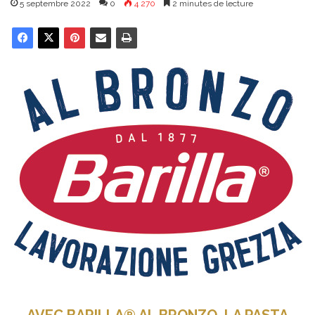
5 septembre 2022
0
4 270
2 minutes de lecture
AVEC BARILLA® AL BRONZO, LA PASTA