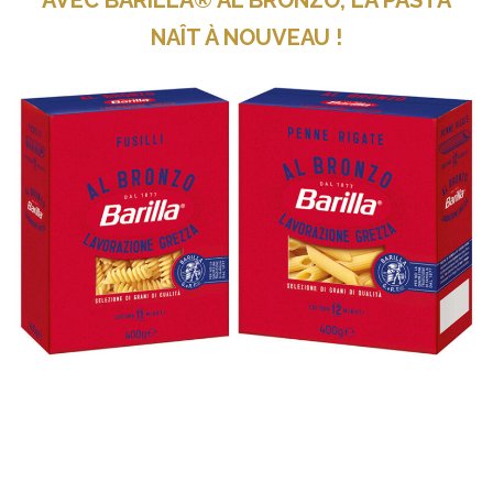
NAÎT À NOUVEAU !