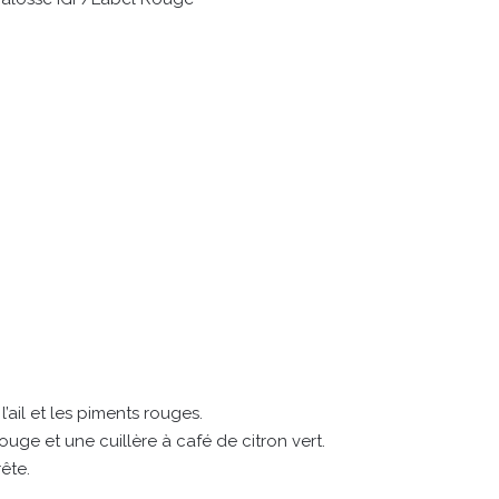
’ail et les piments rouges.
rouge et une cuillère à café de citron vert.
ête.