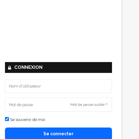
CONNEXION
Mot de passe oublié ?
Se souvenir de moi
Se connecter