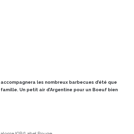
se accompagnera les nombreux barbecues d’été que
famille. Un petit air d’Argentine pour un Boeuf bien
alosse IGP/Label Rouge