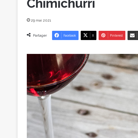
Chimichurri
29 mai 2021
Partager
Facebook
X
Pinterest