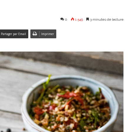
0
1 549
3 minutes de lecture
Partager par Email
Imprimer