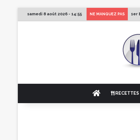
samedi 8 août 2026 - 14:55
1er 
NE MANQUEZ PAS
ACCUEIL
RECETTES 