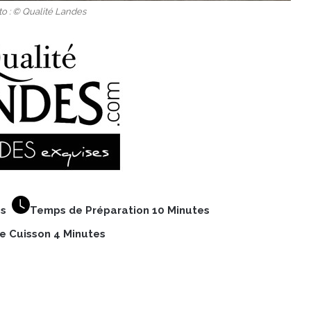
to : © Qualité Landes
nes
Temps de Préparation 10 Minutes
 Cuisson 4 Minutes