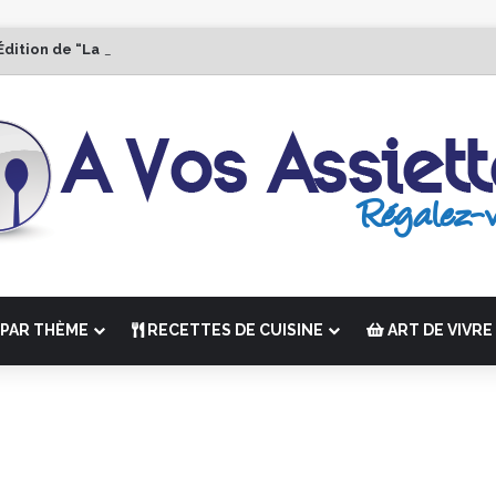
Édition de “La Semaine des Chefs” du 19 au 24 octobre 2026
PAR THÈME
RECETTES DE CUISINE
ART DE VIVRE