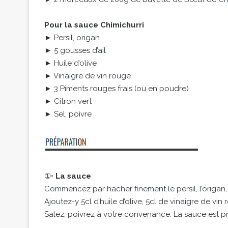
Pour la sauce Chimichurri
► Persil, origan
► 5 gousses d’ail
► Huile d’olive
► Vinaigre de vin rouge
► 3 Piments rouges frais (ou en poudre)
► Citron vert
► Sel, poivre
①•
La sauce
Commencez par hacher finement le persil, l’origan, l
Ajoutez-y 5cl d’huile d’olive, 5cl de vinaigre de vin 
Salez, poivrez à votre convenance. La sauce est pr