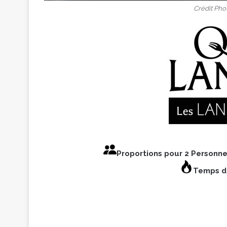
Crédit Pho
Proportions pour 2 Person
Temps de