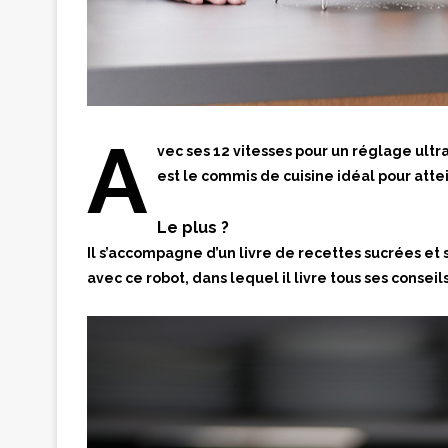
A
vec ses 12 vitesses pour un réglage ultr
est le commis de cuisine idéal pour atte
Le plus ?
Il s’accompagne d’un livre de recettes sucrées et
avec ce robot, dans lequel il livre tous ses consei