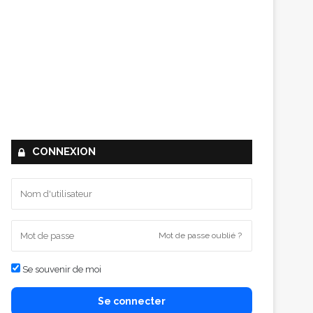
CONNEXION
Mot de passe oublié ?
Se souvenir de moi
Se connecter