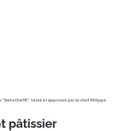
er “BekoChef®”, testé et approuvé par le chef Philippe
t pâtissier