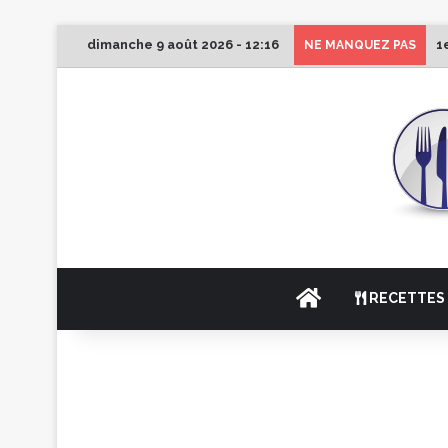
dimanche 9 août 2026 - 12:16
1
NE MANQUEZ PAS
ACCUEIL
RECETTES 