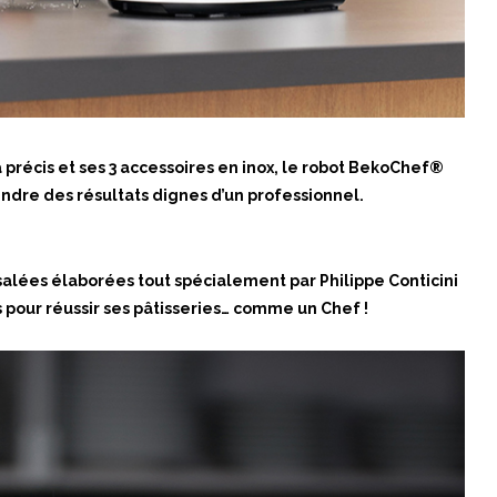
a précis et ses 3 accessoires en inox, le robot BekoChef®
indre des résultats dignes d’un professionnel.
 salées élaborées tout spécialement par Philippe Conticini
ls pour réussir ses pâtisseries… comme un Chef !