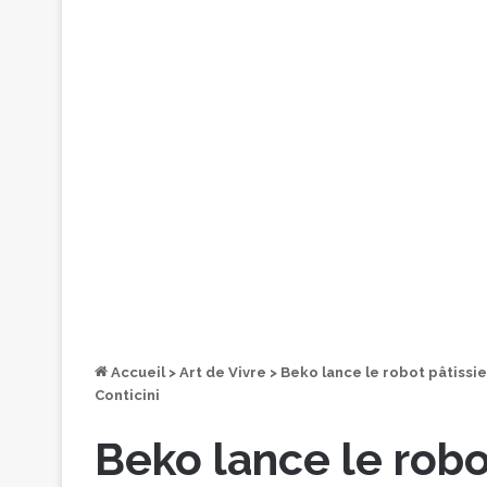
Accueil
>
Art de Vivre
>
Beko lance le robot pâtissi
Conticini
Beko lance le robo