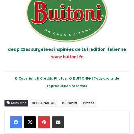
des pizzas surgelées inspirées de la tradition italienne
www.buitoni.fr
© Copyright & Crédits Photos : © BUITONI® | Tous droits de
reproduction réservés
Mots-clés
BELLA NAPOLI
Buitoni®
Pizzas
Pinterest
Partager par Email