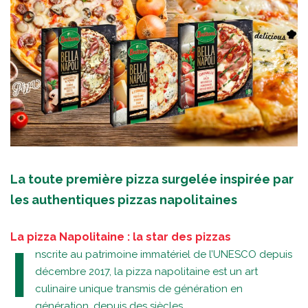
La toute première pizza surgelée inspirée par
les authentiques pizzas napolitaines
La pizza Napolitaine : la star des pizzas
I
nscrite au patrimoine immatériel de l’UNESCO depuis
décembre 2017, la pizza napolitaine est un art
culinaire unique transmis de génération en
génération, depuis des siècles.