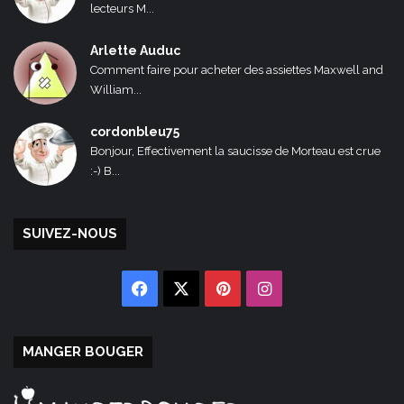
lecteurs M...
Arlette Auduc
Comment faire pour acheter des assiettes Maxwell and
William...
cordonbleu75
Bonjour, Effectivement la saucisse de Morteau est crue
:-) B...
SUIVEZ-NOUS
Facebook
X
Pinterest
Instagram
MANGER BOUGER