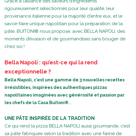
Grâce à l’alliance des saveurs d’ingrédients
rigoureusement sélectionnés pour leur qualité, leur
provenance italienne pour la majorité d'entre eux, et le
savoir-faire unique napolitain pour la préparation de la
pâte, BUITONI® nous propose, avec BELLA NAPOLI, des
moments d’évasion et de gourmandises sans bouger de
chez soi !
Bella Napoli : qu’est-ce qui la rend
exceptionnelle ?
Bella Napoli, c'est une gamme de 3 nouvelles recettes
irrésistibles, inspirées des authentiques pizzas
napolitaines imaginées avec générosité et passion par
les chefs de la Casa Buitoni® .
UNE PÂTE INSPIRÉE DE LA TRADITION
Ce qui rend la pizza BELLA NAPOLI aussi gourmande, c’est
sa pâte fabriquée selon la tradition avec une farine de