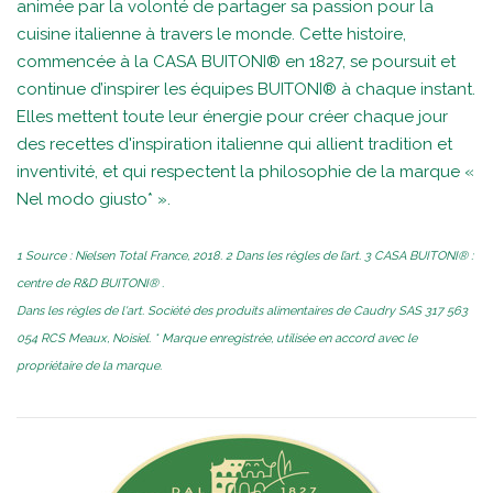
animée par la volonté de partager sa passion pour la
cuisine italienne à travers le monde. Cette histoire,
commencée à la CASA BUITONI® en 1827, se poursuit et
continue d’inspirer les équipes BUITONI® à chaque instant.
Elles mettent toute leur énergie pour créer chaque jour
des recettes d'inspiration italienne qui allient tradition et
inventivité, et qui respectent la philosophie de la marque «
Nel modo giusto* ».
1 Source : Nielsen Total France, 2018. 2 Dans les règles de l’art. 3 CASA BUITONI® :
centre de R&D BUITONI® .
Dans les règles de l'art. Société des produits alimentaires de Caudry SAS 317 563
054 RCS Meaux, Noisiel. * Marque enregistrée, utilisée en accord avec le
propriétaire de la marque.