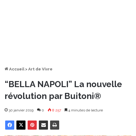
Accueil
>
Art de Vivre
“BELLA NAPOLI” La nouvelle
révolution par Buitoni®
30 janvier 2019
0
8 257
4 minutes de lecture