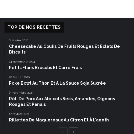
TOP DE NOS RECETTES
6 février 2026
Cheesecake Au Coulis De Fruits Rouges Et Éclats De
Biscuits
14 novembre 2024
Petits Flans Brocolis Et Carré Frais
20 février 2026
Poke Bowl Au Thon Et À La Sauce Soja Sucrée
6 novembre 2025
Rôti De Porc Aux Abricots Secs, Amandes, Oignons
Rouges Et Panais
17 février 2026
Rillettes De Maquereaux Au Citron Et À L’aneth
Page
Page