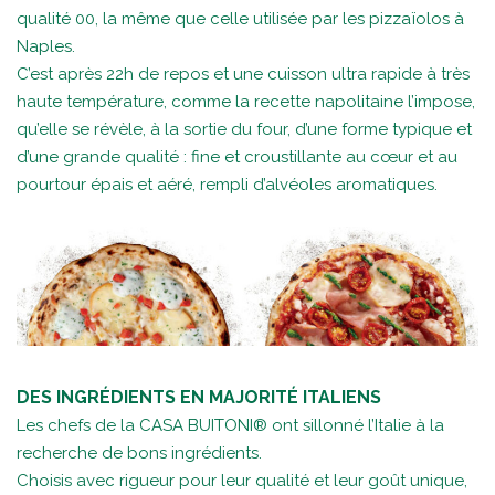
qualité 00, la même que celle utilisée par les pizzaïolos à
Naples.
C’est après 22h de repos et une cuisson ultra rapide à très
haute température, comme la recette napolitaine l’impose,
qu’elle se révèle, à la sortie du four, d’une forme typique et
d’une grande qualité : fine et croustillante au cœur et au
pourtour épais et aéré, rempli d’alvéoles aromatiques.
DES INGRÉDIENTS EN MAJORITÉ ITALIENS
Les chefs de la CASA BUITONI® ont sillonné l’Italie à la
recherche de bons ingrédients.
Choisis avec rigueur pour leur qualité et leur goût unique,