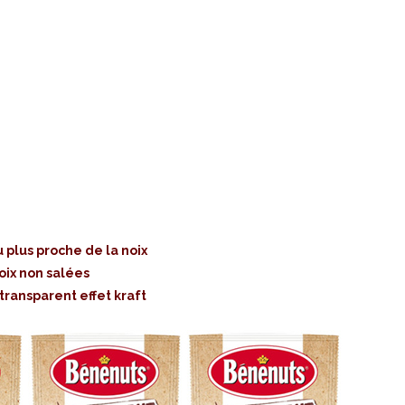
 plus proche de la noix
oix non salées
ransparent effet kraft