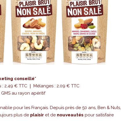
keting conseillé*
 : 2,49 € TTC ❘ Mélanges : 2,09 € TTC
 GMS au rayon apéritif
able pour les Français. Depuis près de 50 ans, Ben & Nuts,
oujours plus de
plaisir
et de
nouveautés
pour satisfaire