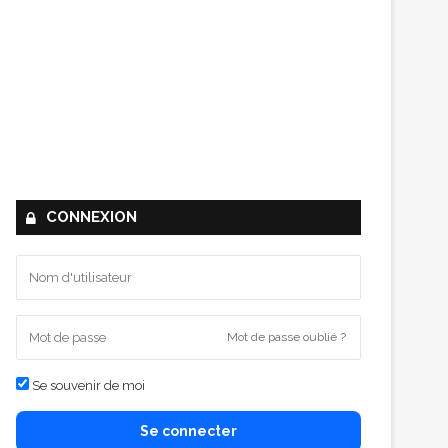
CONNEXION
Mot de passe oublié ?
Se souvenir de moi
Se connecter