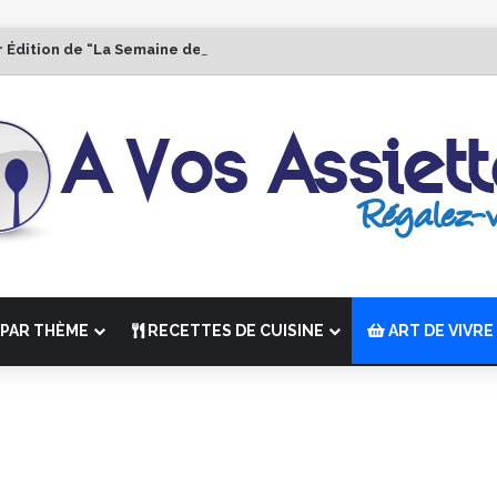
r Édition de “La Semaine des Chefs” du 19 au 24 octobre 2026
PAR THÈME
RECETTES DE CUISINE
ART DE VIVRE