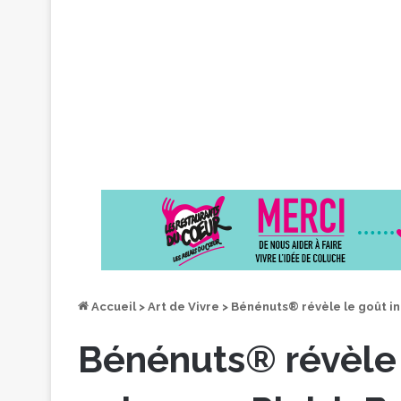
Accueil
>
Art de Vivre
>
Bénénuts® révèle le goût int
Bénénuts® révèle 