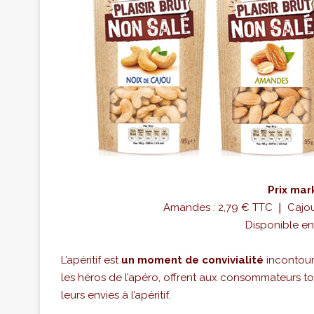
Prix mar
Amandes : 2,79 € TTC ❘ Cajou
Disponible en
L’apéritif est
un moment de convivialité
incontourn
les héros de l’apéro, offrent aux consommateurs t
leurs envies à l’apéritif.