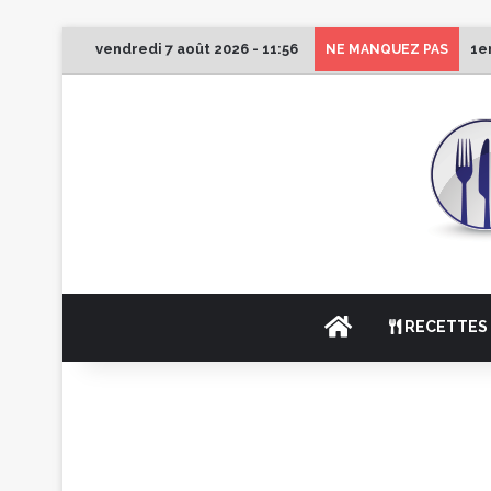
vendredi 7 août 2026 - 11:56
1e
NE MANQUEZ PAS
ACCUEIL
RECETTES 