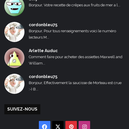
Bonjour, Votre recette de crêpes aux fruits de mer a l...
cordonbleu75
Bonjour, Pour tous renseignements voici le numéro
lecteurs M...
Arlette Auduc
Comment faire pour acheter des assiettes Maxwell and
William...
cordonbleu75
Bonjour, Effectivement la saucisse de Morteau est crue
:-) B...
SUIVEZ-NOUS
Facebook
X
Pinterest
Instagram