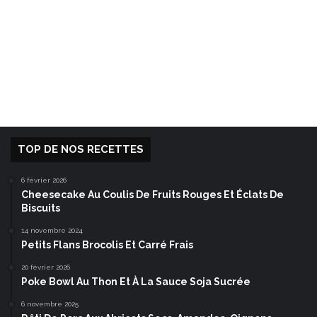
TOP DE NOS RECETTES
6 février 2026
Cheesecake Au Coulis De Fruits Rouges Et Éclats De
Biscuits
14 novembre 2024
Petits Flans Brocolis Et Carré Frais
20 février 2026
Poke Bowl Au Thon Et À La Sauce Soja Sucrée
6 novembre 2025