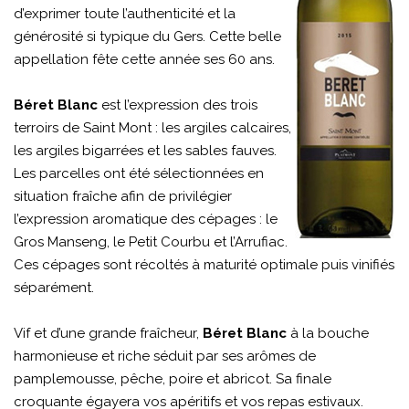
d’exprimer toute l’authenticité et la
générosité si typique du Gers. Cette belle
appellation fête cette année ses 60 ans.
Béret Blanc
est l’expression des trois
terroirs de Saint Mont : les argiles calcaires,
les argiles bigarrées et les sables fauves.
Les parcelles ont été sélectionnées en
situation fraîche afin de privilégier
l’expression aromatique des cépages : le
Gros Manseng, le Petit Courbu et l’Arrufiac.
Ces cépages sont récoltés à maturité optimale puis vinifiés
séparément.
Vif et d’une grande fraîcheur,
Béret Blanc
à la bouche
harmonieuse et riche séduit par ses arômes de
pamplemousse, pêche, poire et abricot. Sa finale
croquante égayera vos apéritifs et vos repas estivaux.