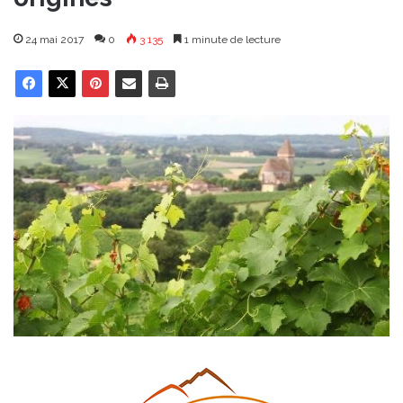
24 mai 2017
0
3 135
1 minute de lecture