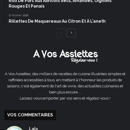
Rôti De Porc Aux Abricots Secs, Amandes, Oignons
Rouges Et Panais
17 février 2026
Rillettes De Maquereaux Au Citron Et À L’aneth
Page
Page
précédente
suivante
A Vos Assiettes, des milliers de recettes de cuisine illustrées simples et
raffinées accessibles à tous, en mettant à l'honneur les produits de
saisons, c'est également de l'art de vivre, des actualités culinaires et
bien plus encore ...
Laissez-vous emporter par vos sens et régalez-vous !
VOS COMMENTAIRES
Laly