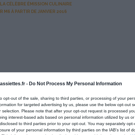
 LA CÉLÈBRE ÉMISSION CULINAIRE
R M6 À PARTIR DE JANVIER 2016
ssiettes.fr -
Do Not Process My Personal Information
to opt-out of the sale, sharing to third parties, or processing of your per
formation for targeted advertising by us, please use the below opt-out s
r selection. Please note that after your opt-out request is processed y
eing interest-based ads based on personal information utilized by us or
disclosed to third parties prior to your opt-out. You may separately opt-
losure of your personal information by third parties on the IAB’s list of