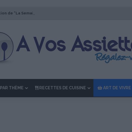
tion de “La Semaine des Chefs” du 19 au 24 octobre 2026
PAR THÈME
RECETTES DE CUISINE
ART DE VIVRE