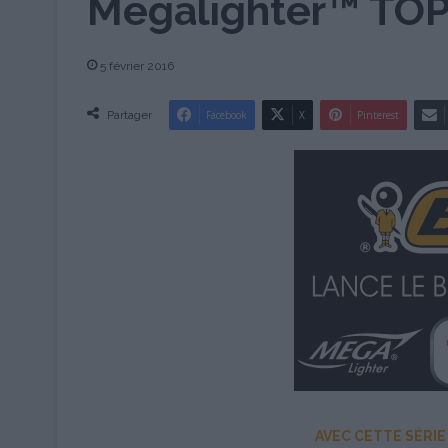
Megalighter™ TO
5 février 2016
Partager
Facebook
X
Pinterest
AVEC CETTE SÉRIE