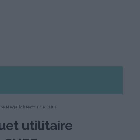
taire Megalighter™ TOP CHEF
et utilitaire