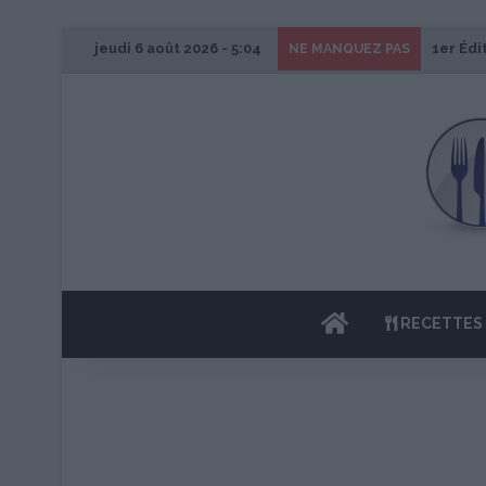
jeudi 6 août 2026 - 5:04
1er Édi
NE MANQUEZ PAS
ACCUEIL
RECETTES 