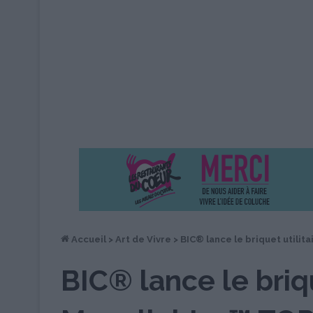
Accueil
>
Art de Vivre
>
BIC® lance le briquet utili
BIC® lance le briqu