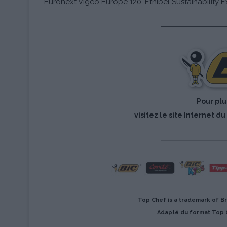
Euronext Vigeo Europe 120, Ethibel Sustainability
Pour plu
visitez le site Internet d
Top Chef is a trademark of B
Adapté du format Top C