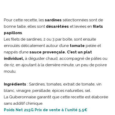
Pour cette recette, les
sardines
sélectionnées sont de
bonne taille, elles sont
désarêtées
et levées en
filets
papillons
.
Les filets de sardines, 2 ou 3 par boîte, sont ensuite
enroulés délicatement autour d’une
tomate
pelée et
nappés d’une
sauce provençale. C’est un plat
individuel,
à déguster chaud, accompagné de pâtes ou
de riz, en ajoutant à la dernière minute, un peu de poivre
moulu.
Ingrédients
: Sardines, tomates, extrait de tomate, vin
blanc, vinaigre, persillade, épices naturelles, sel.
La Quiberonnaise garantit que cette recette est élaborée
sans additif chimique.
Poids Net 215G Prix de vente à l'unité 5.5€