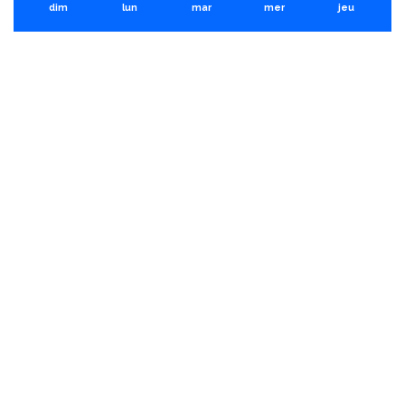
dim
lun
mar
mer
jeu