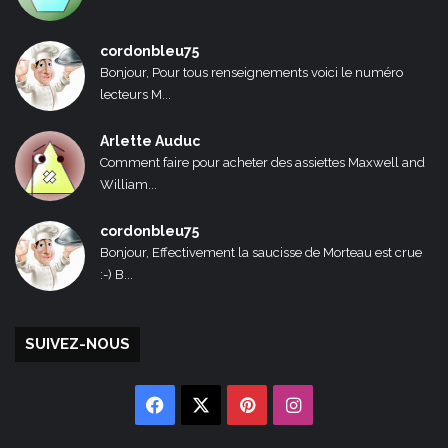
cordonbleu75
Bonjour, Pour tous renseignements voici le numéro
lecteurs M...
Arlette Auduc
Comment faire pour acheter des assiettes Maxwell and
William...
cordonbleu75
Bonjour, Effectivement la saucisse de Morteau est crue
:-) B...
SUIVEZ-NOUS
Facebook
X
Pinterest
Instagram