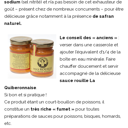
sodium
(sel nitrité) et n’a pas besoin de cet exhausteur de
goût – présent chez de nombreux concurrents – pour être
délicieuse grâce notamment à la présence
de safran
naturel.
Le conseil des « anciens »
:
verser dans une casserole et
ajouter l’équivalent d’1/4 de la
boîte en eau minérale. Faire
chauffer doucement et servir
accompagné de la délicieuse
sauce rouille La
Quiberonnaise
.
Si bon et si pratique !
Ce produit étant un court-bouillon de poissons, il
constitue un
très riche « fumet »
pour toutes
préparations de sauces pour poissons, bisques, homards,
etc.