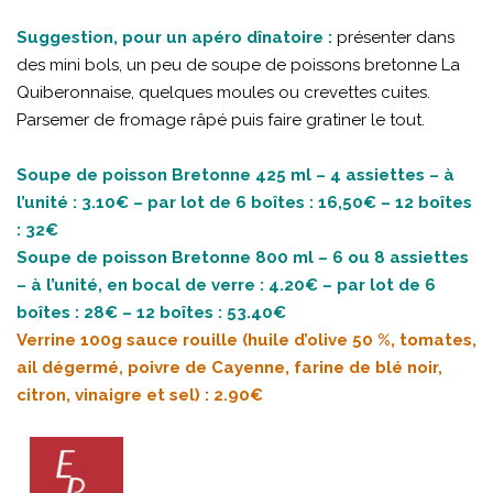
Suggestion, pour un apéro dînatoire :
présenter dans
des mini bols, un peu de soupe de poissons bretonne La
Quiberonnaise, quelques moules ou crevettes cuites.
Parsemer de fromage râpé puis faire gratiner le tout.
Soupe de poisson Bretonne 425 ml – 4 assiettes – à
l’unité : 3.10€ – par lot de 6 boîtes : 16,50€ – 12 boîtes
: 32€
Soupe de poisson Bretonne 800 ml – 6 ou 8 assiettes
– à l’unité, en bocal de verre : 4.20€ – par lot de 6
boîtes : 28€ – 12 boîtes : 53.40€
Verrine 100g sauce rouille (huile d’olive 50 %, tomates,
ail dégermé, poivre de Cayenne, farine de blé noir,
citron, vinaigre et sel) : 2.90€