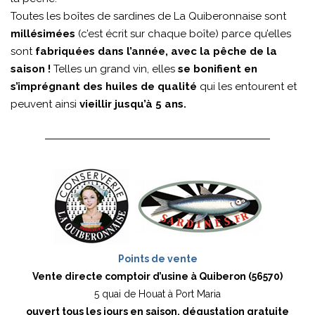
Toutes les boîtes de sardines de La Quiberonnaise sont
millésimées
(c’est écrit sur chaque boîte) parce qu’elles
sont
fabriquées dans l’année, avec la pêche de la
saison !
Telles un grand vin, elles
se bonifient en
s’imprégnant des huiles de qualité
qui les entourent et
peuvent ainsi
vieillir jusqu’à 5 ans.
Points de vente
Vente directe comptoir d’usine à Quiberon (56570)
5 quai de Houat à Port Maria
ouvert tous les jours en saison, dégustation gratuite