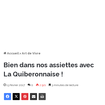
Accueil
>
Art de Vivre
Bien dans nos assiettes avec
La Quiberonnaise !
13 février 2017
0
2 921
3 minutes de lecture