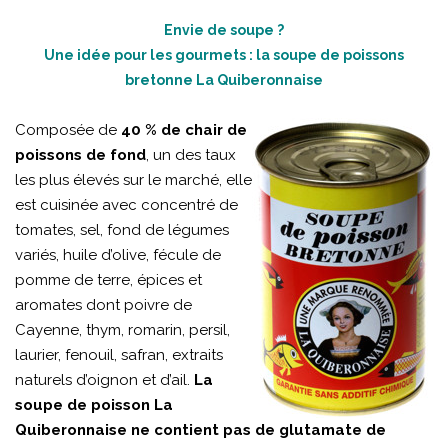
Envie de soupe ?
Une idée pour les gourmets : la soupe de poissons
bretonne La Quiberonnaise
Composée de
40 % de chair de
poissons de fond
, un des taux
les plus élevés sur le marché, elle
est cuisinée avec concentré de
tomates, sel, fond de légumes
variés, huile d’olive, fécule de
pomme de terre, épices et
aromates dont poivre de
Cayenne, thym, romarin, persil,
laurier, fenouil, safran, extraits
naturels d’oignon et d’ail.
La
soupe de poisson La
Quiberonnaise ne contient pas de glutamate de