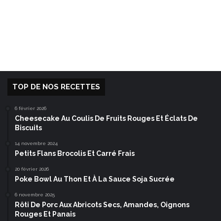
TOP DE NOS RECETTES
6 février 2026
Cheesecake Au Coulis De Fruits Rouges Et Éclats De
Biscuits
14 novembre 2024
Petits Flans Brocolis Et Carré Frais
20 février 2026
Poke Bowl Au Thon Et À La Sauce Soja Sucrée
6 novembre 2025
Rôti De Porc Aux Abricots Secs, Amandes, Oignons
Rouges Et Panais