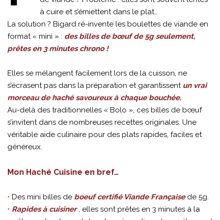
à cuire et s’émiettent dans le plat…
La solution ? Bigard ré-invente les boulettes de viande en
format « mini » :
des billes de bœuf de 5g seulement,
prêtes en 3 minutes chrono !
Elles se mélangent facilement lors de la cuisson, ne
s’écrasent pas dans la préparation et garantissent
un vrai
morceau de haché savoureux à chaque bouchée.
Au-delà des traditionnelles « Bolo », ces billes de bœuf
s’invitent dans de nombreuses recettes originales. Une
véritable aide culinaire pour des plats rapides, faciles et
généreux.
Mon Haché Cuisine en bref…
•
Des mini billes de
boeuf certifié Viande Française
de 5g.
•
Rapides à cuisiner
, elles sont prêtes en 3 minutes à la