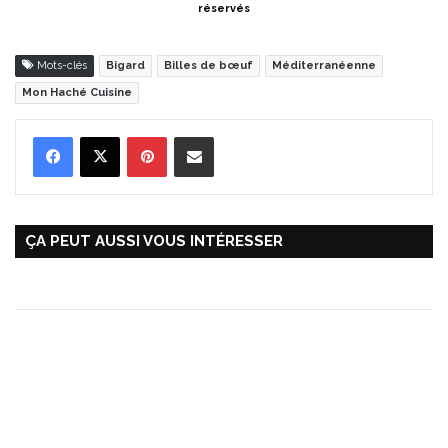
réservés
Mots-clés
Bigard
Billes de bœuf
Méditerranéenne
Mon Haché Cuisine
Pinterest
Partager par Email
ÇA PEUT AUSSI VOUS INTÉRESSER