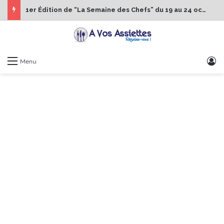
1er Édition de “La Semaine des Chefs” du 19 au 24 octobre 2026
S
Menu