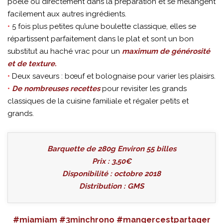
poêle ou directement dans la préparation et se mélangent
facilement aux autres ingrédients.
•
5 fois plus petites qu’une boulette classique, elles se
répartissent parfaitement dans le plat et sont un bon
substitut au haché vrac pour un
maximum de générosité
et de texture.
•
Deux saveurs : bœuf et bolognaise pour varier les plaisirs.
•
De nombreuses recettes
pour revisiter les grands
classiques de la cuisine familiale et régaler petits et
grands.
Barquette de 280g Environ 55 billes
Prix : 3,50€
Disponibilité : octobre 2018
Distribution : GMS
#miamiam #3minchrono #mangercestpartager