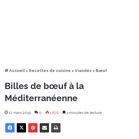
Accueil
>
Recettes de cuisine
>
Viandes
>
Bœuf
Billes de bœuf à la
Méditerranéenne
12 mars 2019
0
1 870
3 minutes de lecture