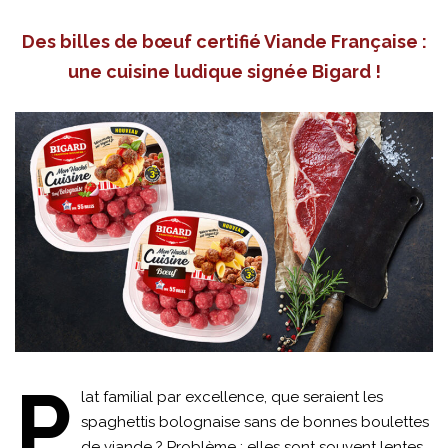
Des billes de bœuf certifié Viande Française :
une cuisine ludique signée Bigard !
P
lat familial par excellence, que seraient les
spaghettis bolognaise sans de bonnes boulettes
de viande ? Problème : elles sont souvent lentes