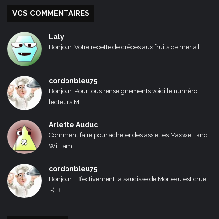
VOS COMMENTAIRES
Laly
Bonjour, Votre recette de crêpes aux fruits de mer a l...
cordonbleu75
Bonjour, Pour tous renseignements voici le numéro
lecteurs M...
Arlette Auduc
Comment faire pour acheter des assiettes Maxwell and
William...
cordonbleu75
Bonjour, Effectivement la saucisse de Morteau est crue
:-) B...