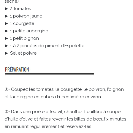
séché)
► 2 tomates
► 1 poivron jaune
► 1 courgette
► 1 petite aubergine
► 1 petit oignon
► 1 à 2 pincées de piment d’Espelette
► Sel et poivre
①• Coupez les tomates, la courgette, le poivron, l’oignon
et l’aubergine en cubes d’1 centimètre environ.
②• Dans une poêle à feu vif, chauffez 1 cuillère à soupe
d’huile d’olive et faites revenir les billes de bœuf 3 minutes
en remuant régulièrement et réservez-les.