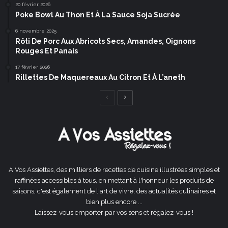
20 février 2026
Poke Bowl Au Thon Et À La Sauce Soja Sucrée
6 novembre 2025
Rôti De Porc Aux Abricots Secs, Amandes, Oignons
Rouges Et Panais
17 février 2026
Rillettes De Maquereaux Au Citron Et À L’aneth
Page
Page
précédente
suivante
A Vos Assiettes, des milliers de recettes de cuisine illustrées simples et
raffinées accessibles à tous, en mettant à l'honneur les produits de
saisons, c'est également de l'art de vivre, des actualités culinaires et
bien plus encore ...
Laissez-vous emporter par vos sens et régalez-vous !