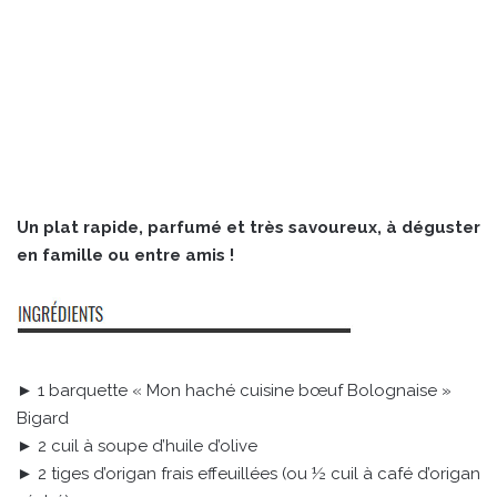
Un plat rapide, parfumé et très savoureux, à déguster
en famille ou entre amis !
► 1 barquette « Mon haché cuisine bœuf Bolognaise »
Bigard
► 2 cuil à soupe d’huile d’olive
► 2 tiges d’origan frais effeuillées (ou ½ cuil à café d’origan