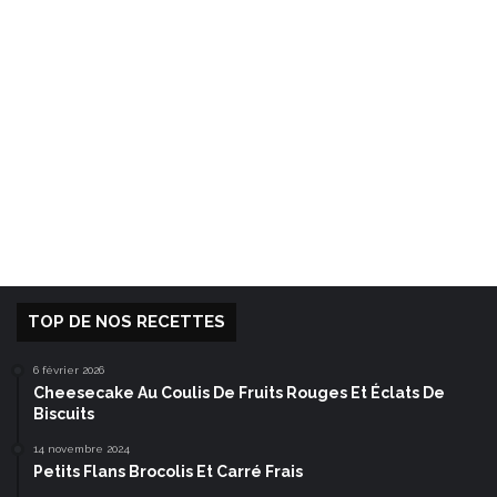
TOP DE NOS RECETTES
6 février 2026
Cheesecake Au Coulis De Fruits Rouges Et Éclats De
Biscuits
14 novembre 2024
Petits Flans Brocolis Et Carré Frais