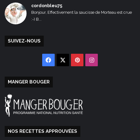
cordonbleu75
Bonjour, Effectivement la saucisse de Morteau est crue
:-) B...
SUIVEZ-NOUS
Facebook
X
Pinterest
Instagram
MANGER BOUGER
NOS RECETTES APPROUVÉES