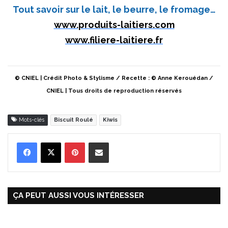
Tout savoir sur le lait, le beurre, le fromage…
www.produits-laitiers.com
www.filiere-laitiere.fr
© CNIEL | Crédit Photo & Stylisme / Recette : © Anne Kerouédan /
CNIEL | Tous droits de reproduction réservés
Mots-clés
Biscuit Roulé
Kiwis
Pinterest
Partager par Email
ÇA PEUT AUSSI VOUS INTÉRESSER