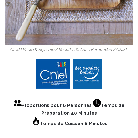
Crédit Photo & Stylisme / Recette : © Anne Kerouédan / CNIEL
Proportions pour 6 Personnes
Temps de
Préparation 40 Minutes
Temps de Cuisson 6 Minutes