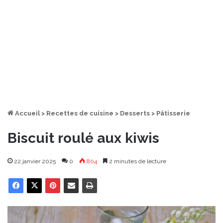
Accueil
>
Recettes de cuisine
>
Desserts
>
Pâtisserie
Biscuit roulé aux kiwis
22 janvier 2025
0
804
2 minutes de lecture