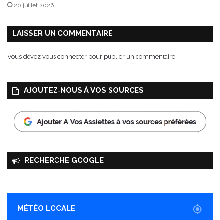
20 juillet 2026
D
E
D
LAISSER UN COMMENTAIRE
Vous devez
vous connecter
pour publier un commentaire.
AJOUTEZ‑NOUS À VOS SOURCES
RECHERCHE GOOGLE
MÉTÉO LOCALE