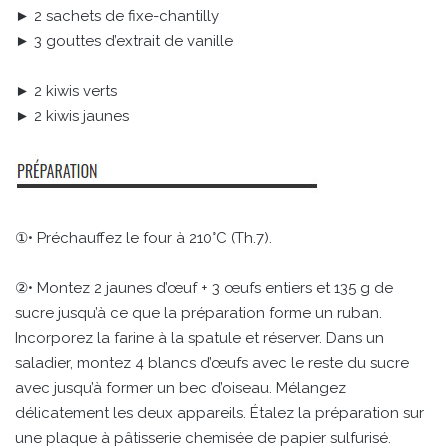
► 2 sachets de fixe-chantilly
► 3 gouttes d’extrait de vanille
► 2 kiwis verts
► 2 kiwis jaunes
①• Préchauffez le four à 210°C (Th.7).
②• Montez 2 jaunes d’œuf + 3 œufs entiers et 135 g de
sucre jusqu’à ce que la préparation forme un ruban.
Incorporez la farine à la spatule et réserver. Dans un
saladier, montez 4 blancs d’œufs avec le reste du sucre
avec jusqu’à former un bec d’oiseau. Mélangez
délicatement les deux appareils. Étalez la préparation sur
une plaque à pâtisserie chemisée de papier sulfurisé.