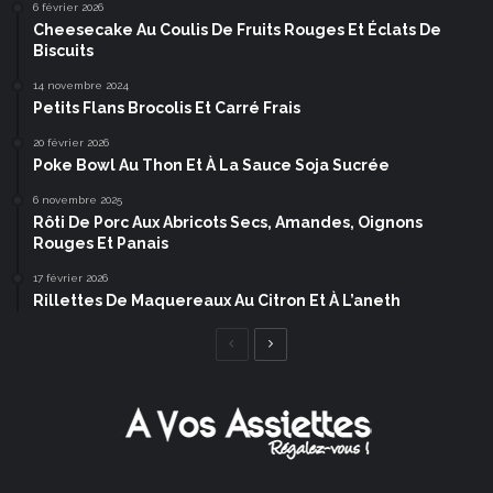
6 février 2026
Cheesecake Au Coulis De Fruits Rouges Et Éclats De
Biscuits
14 novembre 2024
Petits Flans Brocolis Et Carré Frais
20 février 2026
Poke Bowl Au Thon Et À La Sauce Soja Sucrée
6 novembre 2025
Rôti De Porc Aux Abricots Secs, Amandes, Oignons
Rouges Et Panais
17 février 2026
Rillettes De Maquereaux Au Citron Et À L’aneth
Page
Page
précédente
suivante