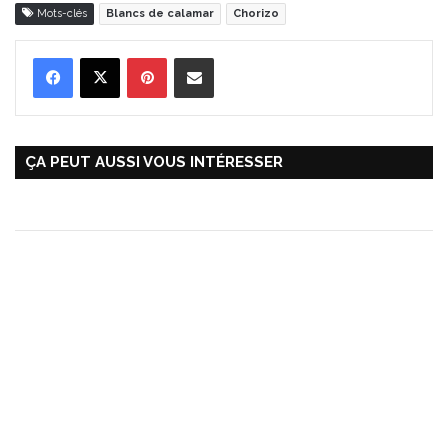
Mots-clés
Blancs de calamar
Chorizo
Pinterest
Partager par Email
ÇA PEUT AUSSI VOUS INTÉRESSER