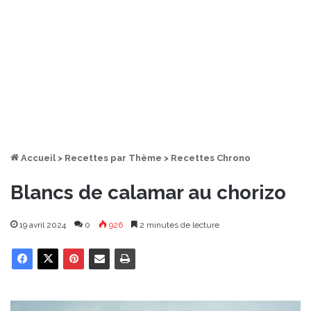
Accueil
>
Recettes par Thème
>
Recettes Chrono
Blancs de calamar au chorizo
19 avril 2024
0
926
2 minutes de lecture