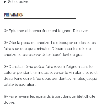
► Sel et poivre
①• Éplucher et hacher finement l’oignon. Réserver.
②• Ôter la peau du chorizo. Le découper en dés et les
faire suer quelques minutes. Débarrasser les dés de
chorizo et les réserver. Jeter l’excédent de gras.
③• Dans la même poêle, faire revenir l’oignon sans le
colorer pendant 5 minutes et verser le vin blanc et 10 cl
d’eau. Faire cuire à feu doux pendant 15 minutes jusqu’à
totale évaporation.
④• Faire revenir les épinards à part dans un filet d’huile
d’olive.