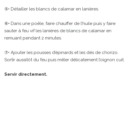
⑤• Détailler les blancs de calamar en lanières.
⑥• Dans une poêle, faire chauffer de l’huile puis y faire
sauter à feu vif les lanières de blancs de calamar en
remuant pendant 2 minutes.
⑦• Ajouter les pousses d’épinards et les dés de chorizo.
Sortir aussitôt du feu puis mêler délicatement l’oignon cuit.
Servir directement.