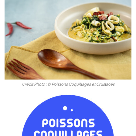
Crédit Photo : © Poissons Coquillages et Crustacés