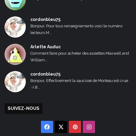
cordonbleu75
Bonjour, Pour tous renseignements voici le numéro
lecteurs M...
Arlette Auduc
Comment faire pour acheter des assiettes Maxwell and
William...
cordonbleu75
Bonjour, Effectivement la saucisse de Morteau est crue
:-) B...
SUIVEZ-NOUS
Facebook
X
Pinterest
Instagram