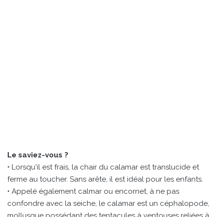
Le saviez-vous ?
• Lorsqu'il est frais, la chair du calamar est translucide et
ferme au toucher. Sans arête, il est idéal pour les enfants.
• Appelé également calmar ou encornet, à ne pas
confondre avec la seiche, le calamar est un céphalopode,
mollusque possédant des tentacules à ventouses reliées à