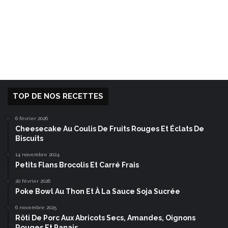
TOP DE NOS RECETTES
6 février 2026
Cheesecake Au Coulis De Fruits Rouges Et Éclats De
Biscuits
14 novembre 2024
Petits Flans Brocolis Et Carré Frais
20 février 2026
Poke Bowl Au Thon Et À La Sauce Soja Sucrée
6 novembre 2025
Rôti De Porc Aux Abricots Secs, Amandes, Oignons
Rouges Et Panais