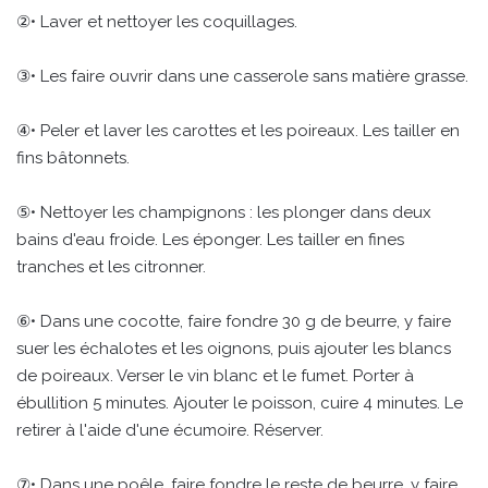
②• Laver et nettoyer les coquillages.
③• Les faire ouvrir dans une casserole sans matière grasse.
④• Peler et laver les carottes et les poireaux. Les tailler en
fins bâtonnets.
⑤• Nettoyer les champignons : les plonger dans deux
bains d'eau froide. Les éponger. Les tailler en fines
tranches et les citronner.
⑥• Dans une cocotte, faire fondre 30 g de beurre, y faire
suer les échalotes et les oignons, puis ajouter les blancs
de poireaux. Verser le vin blanc et le fumet. Porter à
ébullition 5 minutes. Ajouter le poisson, cuire 4 minutes. Le
retirer à l'aide d'une écumoire. Réserver.
⑦• Dans une poêle, faire fondre le reste de beurre, y faire