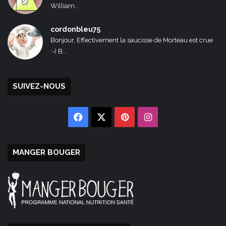
William...
cordonbleu75
Bonjour, Effectivement la saucisse de Morteau est crue
:-) B...
SUIVEZ-NOUS
Facebook
X
Pinterest
Instagram
MANGER BOUGER