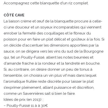
Accompagnez cette blanquette d'un riz complet.
CÔTÉ CAVE
La liaison crème et œuf de la blanquette procure à celle-
ci une douceur et un soyeux incomparables qui viennent
enrober la fermeté des coquillages et le fibreux du
poisson pour en faire un plat délicat et goûteux à la fois. Si
on décide d'accentuer les dimensions apportées par la
sauce, on se dirigera vers les vins du sud de la Bourgogne
qui, tel un Pouilly-Fuissé, allient les notes beurrées et
d'amande fraiche à la rondeur et la tendreté en bouche.
Si, au contraire, on désire donner un peu de tonus à
l'ensemble, on choisira un vin plus vif mais dans lequel
l'aromatique fruitée reste discrète pour laisser le plat
s'exprimer pleinement, alliant puissance et discrétion,
comme un Savennières sait si bien le faire.
Idées de prix (en 2013) :
– Pouilly-Fuissé 11 à à 30€