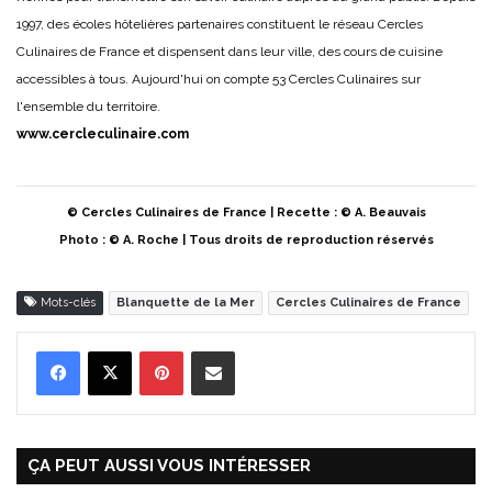
1997, des écoles hôtelières partenaires constituent le réseau Cercles
Culinaires de France et dispensent dans leur ville, des cours de cuisine
accessibles à tous. Aujourd'hui on compte 53 Cercles Culinaires sur
l'ensemble du territoire.
www.cercleculinaire.com
© Cercles Culinaires de France | Recette : © A. Beauvais
Photo : © A. Roche | Tous droits de reproduction réservés
Mots-clés
Blanquette de la Mer
Cercles Culinaires de France
Pinterest
Partager par Email
ÇA PEUT AUSSI VOUS INTÉRESSER