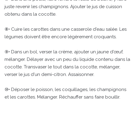
juste revenir les champignons. Ajouter le jus de cuisson
obtenu dans la cocotte.
⑧• Cuire les carottes dans une casserole d'eau salée. Les
légumes doivent être encore légèrement croquants.
⑨• Dans un bol, verser la crème, ajouter un jaune d'œuf,
mélanger. Délayer avec un peu du liquide contenu dans la
cocotte. Transvaser le tout dans la cocotte, mélanger,
verser le jus d'un demi-citron. Assaisonner.
⑩• Déposer le poisson, les coquillages, les champignons
et les carottes. Mélanger. Réchauffer sans faire bouillir.