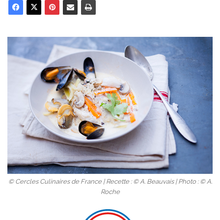
© Cercles Culinaires de France | Recette : © A. Beauvais | Photo : © A.
Roche