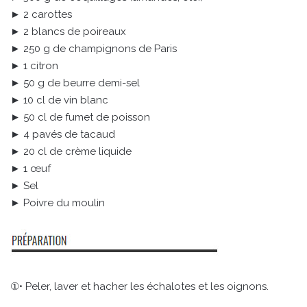
► 2 carottes
► 2 blancs de poireaux
► 250 g de champignons de Paris
► 1 citron
► 50 g de beurre demi-sel
► 10 cl de vin blanc
► 50 cl de fumet de poisson
► 4 pavés de tacaud
► 20 cl de crème liquide
► 1 œuf
► Sel
► Poivre du moulin
①• Peler, laver et hacher les échalotes et les oignons.