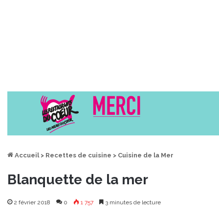
Accueil
>
Recettes de cuisine
>
Cuisine de la Mer
Blanquette de la mer
2 février 2018
0
1 757
3 minutes de lecture