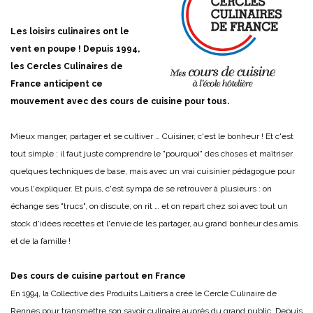
Les loisirs culinaires ont le
vent en poupe ! Depuis 1994,
les Cercles Culinaires de
France anticipent ce
mouvement avec des cours de cuisine pour tous.
Mieux manger, partager et se cultiver … Cuisiner, c'est le bonheur ! Et c'est
tout simple : il faut juste comprendre le "pourquoi" des choses et maîtriser
quelques techniques de base, mais avec un vrai cuisinier pédagogue pour
vous l'expliquer. Et puis, c'est sympa de se retrouver à plusieurs : on
échange ses "trucs", on discute, on rit … et on repart chez soi avec tout un
stock d'idées recettes et l'envie de les partager, au grand bonheur des amis
et de la famille !
Des cours de cuisine partout en France
En 1994, la Collective des Produits Laitiers a créé le Cercle Culinaire de
Rennes pour transmettre son savoir culinaire auprès du grand public. Depuis