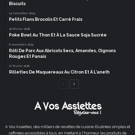
Biscuits
14 novembre 2024
Petits Flans Brocolis Et Carré Frais
20 février 2026
Poke Bowl Au Thon Et À La Sauce Soja Sucrée
6 novembre 2025
Rôti De Porc Aux Abricots Secs, Amandes, Oignons
Rouges Et Panais
17 février 2026
Rillettes De Maquereaux Au Citron Et À L’aneth
Page
Page
précédente
suivante
A Vos Assiettes, des milliers de recettes de cuisine illustrées simples et
raffinées accessibles à tous, en mettant à l'honneur les produits de