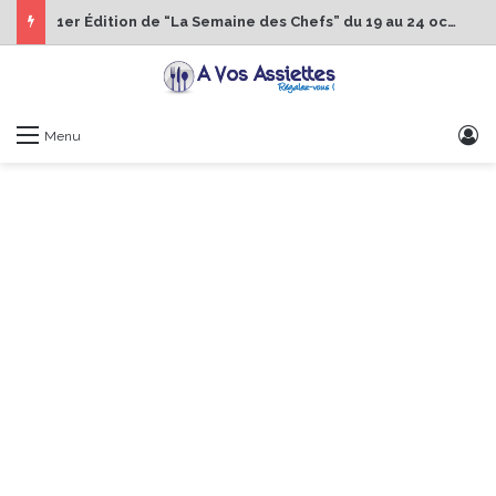
1er Édition de “La Semaine des Chefs” du 19 au 24 octobre 2026
S
Menu