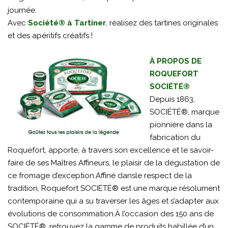
journée.
Avec
Société® à Tartiner
, réalisez des tartines originales
et des apéritifs créatifs !
À PROPOS DE
ROQUEFORT
SOCIÉTÉ®
Depuis 1863,
SOCIÉTÉ®, marque
pionnière dans la
fabrication du
Roquefort, apporte, à travers son excellence et le savoir-
faire de ses Maîtres Affineurs, le plaisir de la dégustation de
ce fromage d’exception.Affiné dansle respect de la
tradition, Roquefort SOCIÉTÉ® est une marque résolument
contemporaine qui a su traverser les âges et s’adapter aux
évolutions de consommation.À l’occasion des 150 ans de
SOCIÉTÉ®, retrouvez la gamme de produits habillée d’un