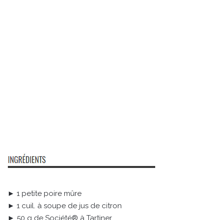
► 1 petite poire mûre
► 1 cuil. à soupe de jus de citron
► 50 g de Société® à Tartiner