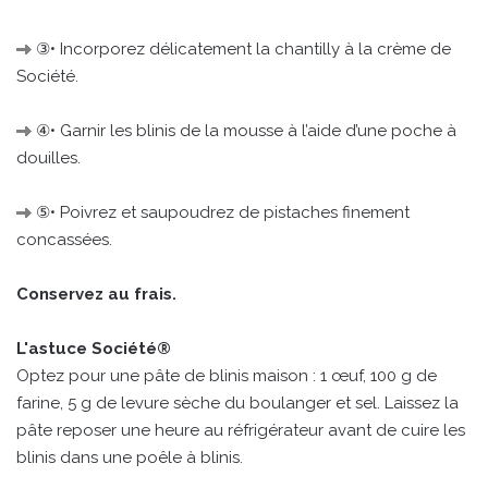
③• Incorporez délicatement la chantilly à la crème de
Société.
④• Garnir les blinis de la mousse à l’aide d’une poche à
douilles.
⑤• Poivrez et saupoudrez de pistaches finement
concassées.
Conservez au frais.
L'astuce Société®
Optez pour une pâte de blinis maison : 1 œuf, 100 g de
farine, 5 g de levure sèche du boulanger et sel. Laissez la
pâte reposer une heure au réfrigérateur avant de cuire les
blinis dans une poêle à blinis.