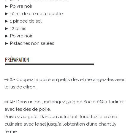
► Poivre noir
► 10 ml de crème à fouetter
► 1 pincée de sel
► 12 blinis
► Poivre noir
► Pistaches non salées
①• Coupez la poire en petits dés et mélangez-les avec
le jus de citron.
②• Dans un bol, mélangez 50 g de Société® à Tartiner
avec les dés de poire.
Poivrez au goût. Dans un autre bol, fouettez la crème
culinaire avec le sel jusqu’à l’obtention d’une chantilly
ferme.