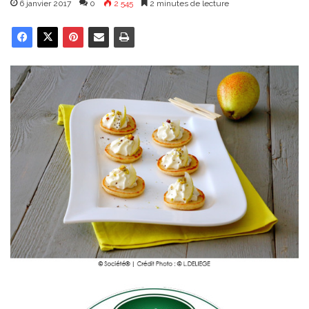
6 janvier 2017
0
2 545
2 minutes de lecture