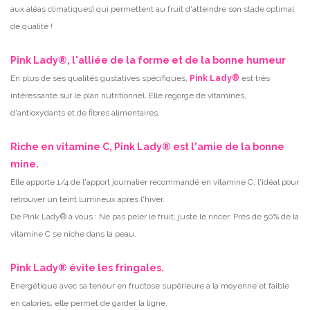
aux aléas climatiques] qui permettent au fruit d'atteindre son stade optimal
de qualité !
Pink Lady®, l'alliée de la forme et de la bonne humeur
En plus de ses qualités gustatives spécifiques,
Pink Lady®
est très
intéressante sur le plan nutritionnel. Elle regorge de vitamines,
.
d'antioxydants et de fibres alimentaires
Riche en vitamine C, Pink Lady® est l'amie de la bonne
mine.
Elle apporte 1/4 de l'apport journalier recommandé en vitamine C, l'idéal pour
retrouver un teint lumineux après l'hiver.
De Pink Lady® à vous : Ne pas peler le fruit, juste le rincer. Près de 50% de la
vitamine C se niche dans la peau.
Pink Lady® évite les fringales.
Energétique avec sa teneur en fructose supérieure à la moyenne et faible
en calories, elle permet de garder la ligne.