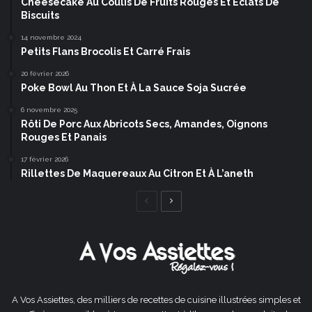
Cheesecake Au Coulis De Fruits Rouges Et Éclats De
Biscuits
14 novembre 2024
Petits Flans Brocolis Et Carré Frais
20 février 2026
Poke Bowl Au Thon Et À La Sauce Soja Sucrée
6 novembre 2025
Rôti De Porc Aux Abricots Secs, Amandes, Oignons
Rouges Et Panais
17 février 2026
Rillettes De Maquereaux Au Citron Et À L’aneth
Page
Page
précédente
suivante
A Vos Assiettes, des milliers de recettes de cuisine illustrées simples et