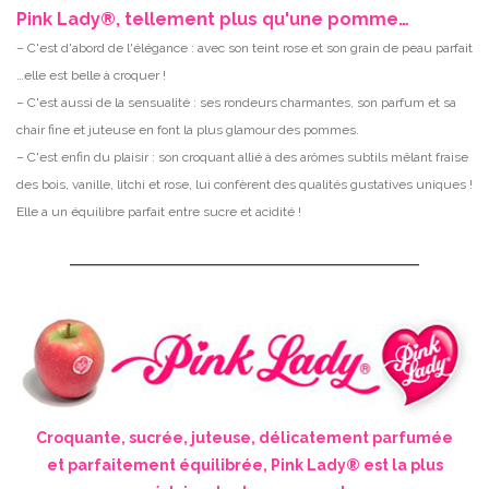
Pink Lady®, tellement plus qu'une pomme…
– C'est d'abord de l'élégance : avec son teint rose et son grain de peau parfait
…elle est belle à croquer !
– C'est aussi de la sensualité : ses rondeurs charmantes, son parfum et sa
chair fine et juteuse en font la plus glamour des pommes.
– C'est enfin du plaisir : son croquant allié à des arômes subtils mêlant fraise
des bois, vanille, litchi et rose, lui confèrent des qualités gustatives uniques !
Elle a un équilibre parfait entre sucre et acidité !
Croquante, sucrée, juteuse, délicatement parfumée
et parfaitement équilibrée, Pink Lady® est la plus