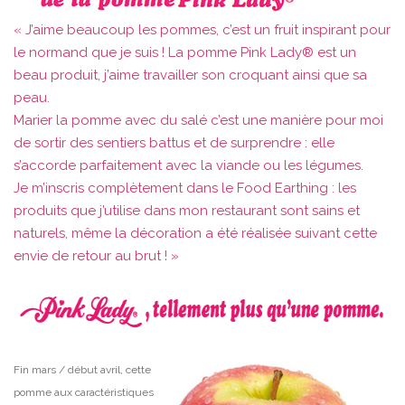
« J’aime beaucoup les pommes, c’est un fruit inspirant pour
le normand que je suis ! La pomme Pink Lady® est un
beau produit, j’aime travailler son croquant ainsi que sa
peau.
Marier la pomme avec du salé c’est une manière pour moi
de sortir des sentiers battus et de surprendre : elle
s’accorde parfaitement avec la viande ou les légumes.
Je m’inscris complètement dans le Food Earthing : les
produits que j’utilise dans mon restaurant sont sains et
naturels, même la décoration a été réalisée suivant cette
envie de retour au brut ! »
Fin mars / début avril, cette
pomme aux caractéristiques