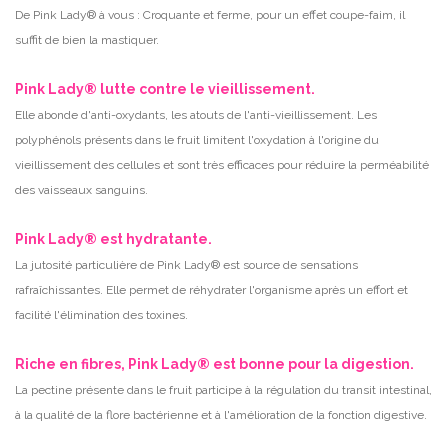
De Pink Lady® à vous : Croquante et ferme, pour un effet coupe-faim, il
suffit de bien la mastiquer.
Pink Lady® lutte contre le vieillissement.
Elle abonde d'anti-oxydants, les atouts de l'anti-vieillissement. Les
polyphénols présents dans le fruit limitent l'oxydation à l'origine du
vieillissement des cellules et sont très efficaces pour réduire la perméabilité
des vaisseaux sanguins.
Pink Lady® est hydratante.
La jutosité particulière de Pink Lady® est source de sensations
rafraîchissantes. Elle permet de réhydrater l'organisme après un effort et
facilité l'élimination des toxines.
Riche en fibres, Pink Lady® est bonne pour la digestion.
La pectine présente dans le fruit participe à la régulation du transit intestinal,
à la qualité de la flore bactérienne et à l'amélioration de la fonction digestive.