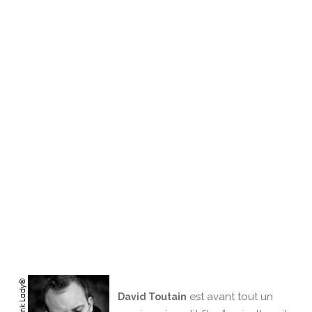
est avant tout un
David Toutain