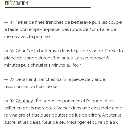
①• Tailler de fines tranches de betterave puis les couper
à l’aide d’un emporte-pièce, des ronds de 2cm. Faire de
même avec la pomme.
②• Chauffer la betterave dans le jus de viande. Poêler la
pièce de viande durant 6 minutes. Laisser reposer 6
minutes puis chauffer 1 minute au four.
③• Détailler 4 tranches dans la pièce de viande,
assaisonner de fleur de sel.
④•
Chutney
: Éplucher les pommes et l’oignon et les
tailler en petits morceaux. Verser dans une casserole avec
le vinaigre et quelques gouttes de jus de citron. Ajouter le
sucre, et les baies, fleur de sel. Mélanger et cuire 20 à 25