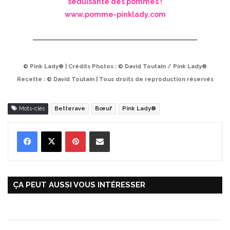
séduisante des pommes !
www.pomme-pinklady.com
© Pink Lady® | Crédits Photos : © David Toutain / Pink Lady®
Recette : © David Toutain | Tous droits de reproduction réservés
Mots-clés
Betterave
Bœuf
Pink Lady®
Pinterest
Partager par Email
ÇA PEUT AUSSI VOUS INTÉRESSER