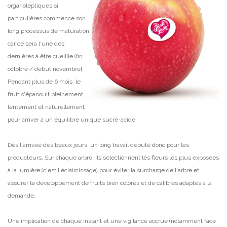
organoleptiques si
particulières commence son
long processus de maturation
car ce sera l'une des
dernières à être cueillie (fin
octobre / début novembre].
Pendant plus de 6 mois, le
fruit s'épanouit pleinement,
lentement et naturellement
pour arriver à un équilibre unique sucré-acide.
Dès l'arrivée des beaux jours, un long travail débute donc pour les
producteurs. Sur chaque arbre, ils sélectionnent les fleurs les plus exposées
à la lumière (c'est l'éclaircissage] pour éviter la surcharge de l'arbre et
assurer le développement de fruits bien colorés et de calibres adaptés à la
demande.
Une implication de chaque instant et une vigilance accrue (notamment face