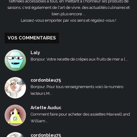
raffinées accessibles à tous, en mettant à l'honneur les produits de
saisons, c'est également de l'art de vivre, des actualités culinaires et
bien plus encore ...
Laissez-vous emporter par vos sens et régalez-vous !
VOS COMMENTAIRES
Laly
Bonjour, Votre recette de crêpes aux fruits de mer a l...
cordonbleu75
Bonjour, Pour tous renseignements voici le numéro
lecteurs M...
Arlette Auduc
Comment faire pour acheter des assiettes Maxwell and
William...
cordonbleu75