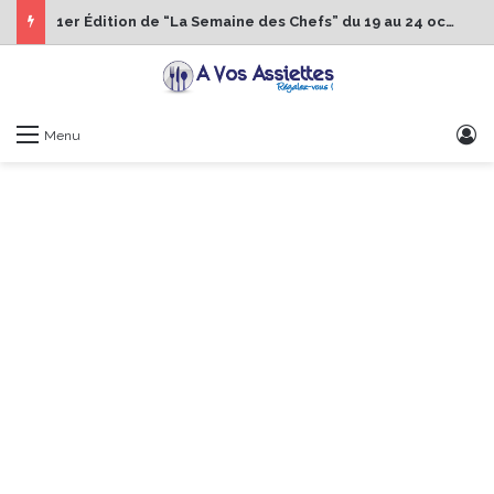
1er Édition de “La Semaine des Chefs” du 19 au 24 octobre 2026
S
Menu