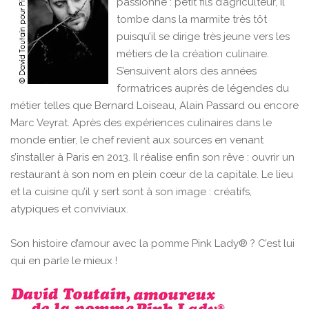
passionné : petit fils d’agriculteur, il
tombe dans la marmite très tôt
puisqu’il se dirige très jeune vers les
métiers de la création culinaire.
S’ensuivent alors des années
formatrices auprès de légendes du
métier telles que Bernard Loiseau, Alain Passard ou encore
Marc Veyrat. Après des expériences culinaires dans le
monde entier, le chef revient aux sources en venant
s’installer à Paris en 2013. Il réalise enfin son rêve : ouvrir un
restaurant à son nom en plein cœur de la capitale. Le lieu
et la cuisine qu’il y sert sont à son image : créatifs,
atypiques et conviviaux.
Son histoire d’amour avec la pomme Pink Lady® ? C’est lui
qui en parle le mieux !