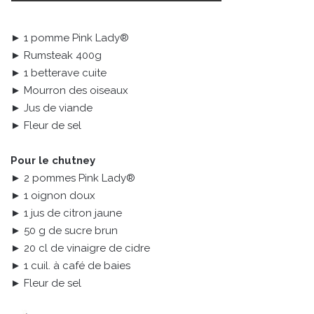
► 1 pomme Pink Lady®
► Rumsteak 400g
► 1 betterave cuite
► Mourron des oiseaux
► Jus de viande
► Fleur de sel
Pour le chutney
► 2 pommes Pink Lady®
► 1 oignon doux
► 1 jus de citron jaune
► 50 g de sucre brun
► 20 cl de vinaigre de cidre
► 1 cuil. à café de baies
► Fleur de sel