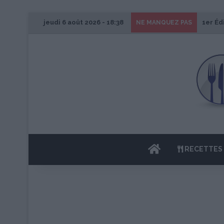
jeudi 6 août 2026 - 18:38
1er Éd
NE MANQUEZ PAS
ACCUEIL
RECETTES 