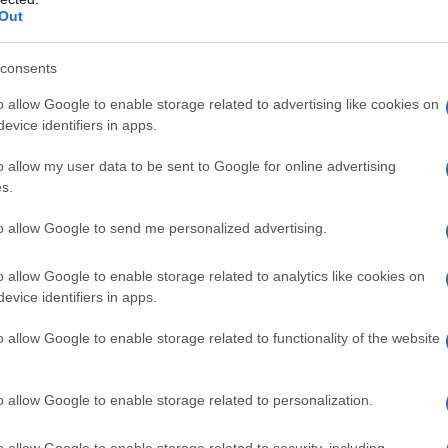
Out
consents
o allow Google to enable storage related to advertising like cookies on
evice identifiers in apps.
o allow my user data to be sent to Google for online advertising
s.
es
Temps de Préparation 20 Minutes
to allow Google to send me personalized advertising.
isson 2 h 30 à 3 Heures
o allow Google to enable storage related to analytics like cookies on
evice identifiers in apps.
o allow Google to enable storage related to functionality of the website
o allow Google to enable storage related to personalization.
o allow Google to enable storage related to security, including