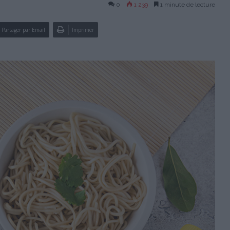
0
1 239
1 minute de lecture
Partager par Email
Imprimer