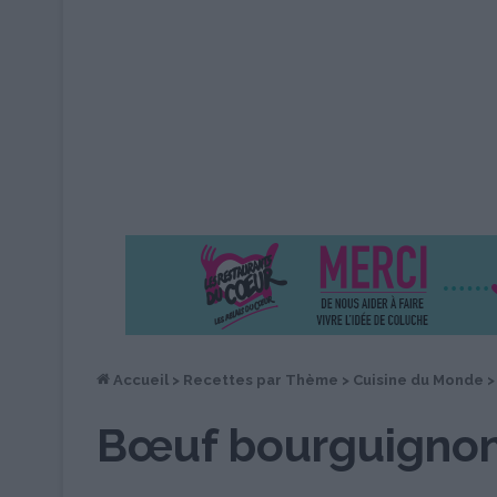
Accueil
>
Recettes par Thème
>
Cuisine du Monde
>
Bœuf bourguignon 