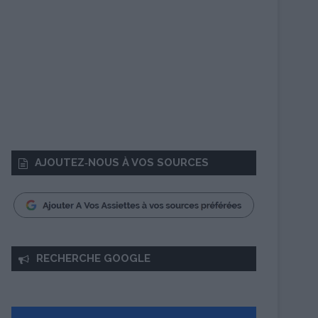
AJOUTEZ‑NOUS À VOS SOURCES
RECHERCHE GOOGLE