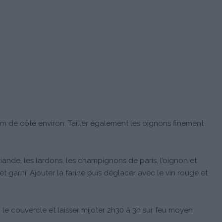
m de côté environ. Tailler également les oignons finement
viande, les lardons, les champignons de paris, l’oignon et
uet garni. Ajouter la farine puis déglacer avec le vin rouge et
 le couvercle et laisser mijoter 2h30 à 3h sur feu moyen.