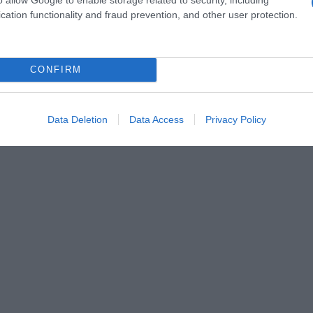
cation functionality and fraud prevention, and other user protection.
CONFIRM
Data Deletion
Data Access
Privacy Policy
insuffle des couleurs d’Asie aux recettes