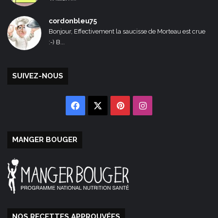
cordonbleu75
Bonjour, Effectivement la saucisse de Morteau est crue
:-) B...
SUIVEZ-NOUS
Facebook
X
Pinterest
Instagram
MANGER BOUGER
NOS RECETTES APPROUVÉES