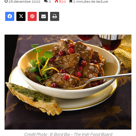
26 décembre 2022
0
820
2 minutes de lecture
Crédit Photo : © Bord Bia – The Irish Food Board