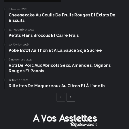
6 février 2026
Cheesecake Au Coulis De Fruits Rouges Et Éclats De
Biscuits
14 novembre 2024
Petits Flans Brocolis Et Carré Frais
20 février 2026
Poke Bowl Au Thon Et À La Sauce Soja Sucrée
6 novembre 2025
Rôti De Porc Aux Abricots Secs, Amandes, Oignons
Rouges Et Panais
17 février 2026
Rillettes De Maquereaux Au Citron Et À L’aneth
Page
Page
précédente
suivante