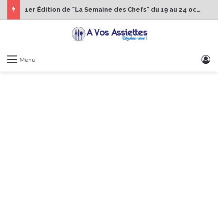
1er Édition de “La Semaine des Chefs” du 19 au 24 octobre 2026
S
Menu