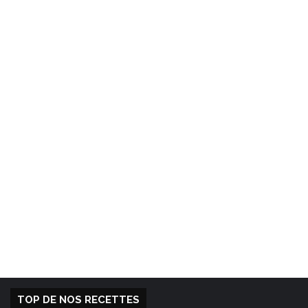
TOP DE NOS RECETTES