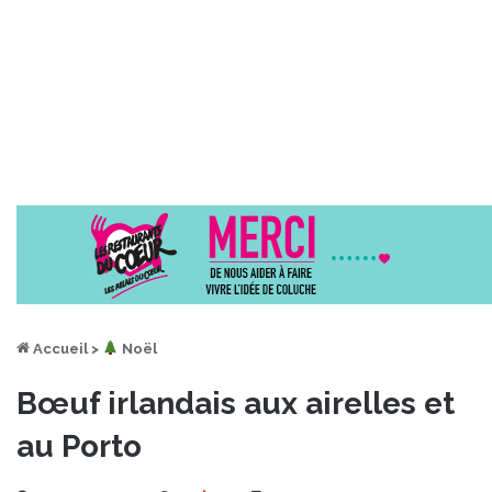
Accueil
>
︎ Noël
Bœuf irlandais aux airelles et
au Porto