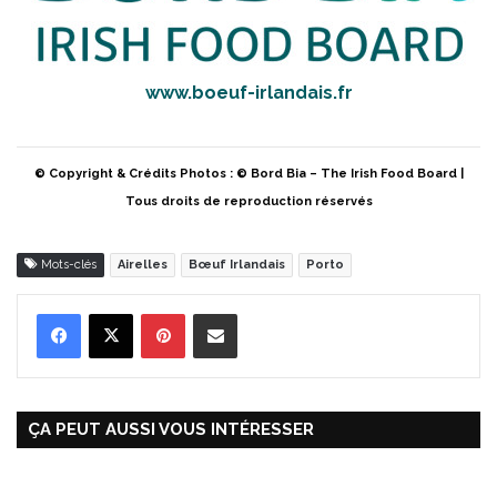
www.boeuf-irlandais.fr
© Copyright & Crédits Photos : © Bord Bia – The Irish Food Board |
Tous droits de reproduction réservés
Mots-clés
Airelles
Bœuf Irlandais
Porto
Pinterest
Partager par Email
ÇA PEUT AUSSI VOUS INTÉRESSER