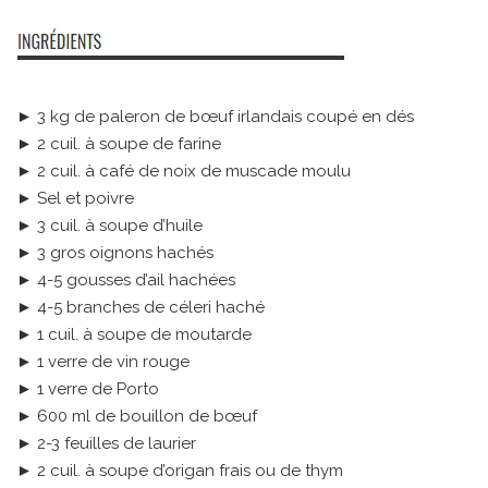
► 3 kg de paleron de bœuf irlandais coupé en dés
► 2 cuil. à soupe de farine
► 2 cuil. à café de noix de muscade moulu
► Sel et poivre
► 3 cuil. à soupe d’huile
► 3 gros oignons hachés
► 4-5 gousses d’ail hachées
► 4-5 branches de céleri haché
► 1 cuil. à soupe de moutarde
► 1 verre de vin rouge
► 1 verre de Porto
► 600 ml de bouillon de bœuf
► 2-3 feuilles de laurier
► 2 cuil. à soupe d’origan frais ou de thym