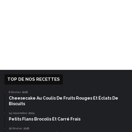
TOP DE NOS RECETTES
6 février 2026
Cheesecake Au Coulis De Fruits Rouges Et Éclats De
Biscuits
14 novembre 2024
Petits Flans Brocolis Et Carré Frais
20 février 2026