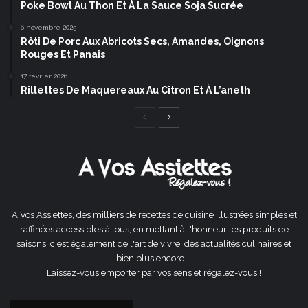
Poke Bowl Au Thon Et À La Sauce Soja Sucrée
6 novembre 2025
Rôti De Porc Aux Abricots Secs, Amandes, Oignons
Rouges Et Panais
17 février 2026
Rillettes De Maquereaux Au Citron Et À L’aneth
Page
Page
précédente
suivante
A Vos Assiettes, des milliers de recettes de cuisine illustrées simples et
raffinées accessibles à tous, en mettant à l'honneur les produits de
saisons, c'est également de l'art de vivre, des actualités culinaires et
bien plus encore ...
Laissez-vous emporter par vos sens et régalez-vous !