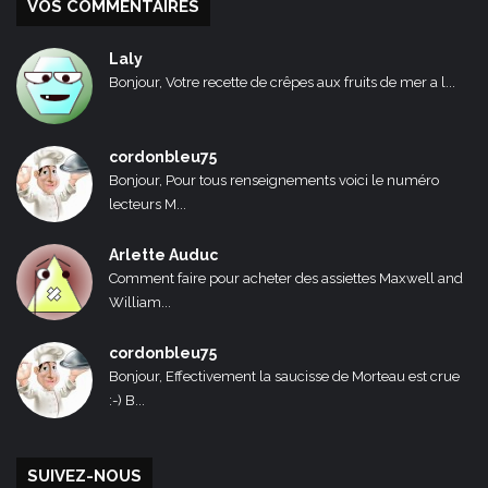
VOS COMMENTAIRES
Laly
Bonjour, Votre recette de crêpes aux fruits de mer a l...
cordonbleu75
Bonjour, Pour tous renseignements voici le numéro
lecteurs M...
Arlette Auduc
Comment faire pour acheter des assiettes Maxwell and
William...
cordonbleu75
Bonjour, Effectivement la saucisse de Morteau est crue
:-) B...
SUIVEZ-NOUS