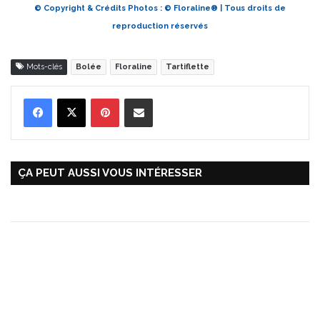
© Copyright & Crédits Photos : © Floraline® | Tous droits de
reproduction réservés
Mots-clés
Bolée
Floraline
Tartiflette
Pinterest
Partager par Email
ÇA PEUT AUSSI VOUS INTÉRESSER