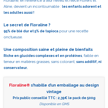
Floraline, en référence à leur neveu et nièce Florent et
Aline, devient un incontournable :
les enfants adorent et
les adultes aussi !
Le secret de Floraline ?
pour une recette
95% de blé dur et 5% de tapioca
onctueuse.
Une composition saine et pleine de bienfaits
, faible en
Riche en glucides complexes et en protéines
teneur en matières grasses, sans colorant,
sans additif, ni
conservateur.
Floraline®
s’habille d’un emballage au design
vintage
Prix public conseillé TTC : 2,39€ le pack de 500g
Disponible en GMS