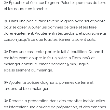
①• Éplucher et émincer l’oignon. Peler les pommes de terre
et les couper en tranches.
②• Dans une poêle, faire revenir l’oignon avec sel et poivre
pour le dorer. Ajouter les pommes de terre et les faire
dorer également. Ajouter enfin les lardons, et poursuivre la
cuisson jusqu’à ce que tous les éléments soient cuits.
③• Dans une casserole, porter le lait à ébullition. Quand il
est frémissant, couper le feu, ajouter la Floraline® et
mélanger continuellement pendant 5 min jusqu’à
épaississement du mélange.
④• Ajouter la poêlée d’oignons, pommes de terre et
lardons, et bien mélanger.
⑤• Répartir la préparation dans des cocottes individuelles,
en intercalant une couche de préparation, et des tranches