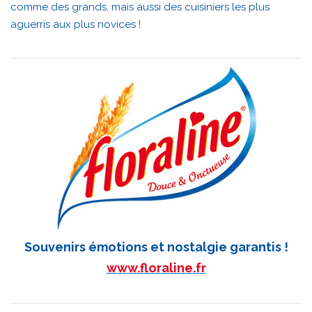
comme des grands, mais aussi des cuisiniers les plus
aguerris aux plus novices !
Souvenirs émotions et nostalgie garantis !
www.floraline.fr