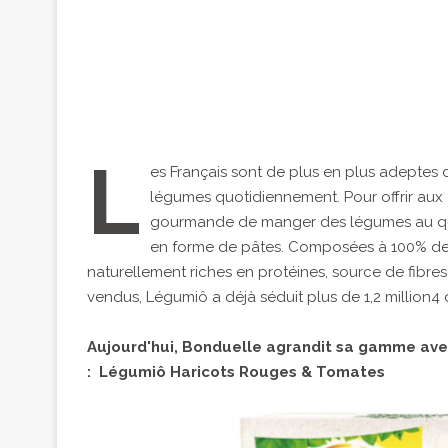
L
es Français sont de plus en plus adeptes
légumes quotidiennement. Pour offrir au
gourmande de manger des légumes au quot
en forme de pâtes. Composées à 100% de 
naturellement riches en protéines, source de fibres
vendus, Légumiô a déjà séduit plus de 1,2 million4 d
Aujourd'hui, Bonduelle agrandit sa gamme ave
: Légumiô Haricots Rouges & Tomates