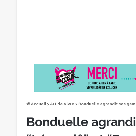
Accueil
>
Art de Vivre
>
Bonduelle agrandit ses gam
Bonduelle agrand