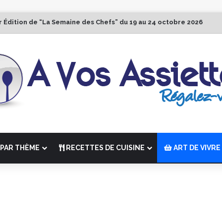
r Édition de “La Semaine des Chefs” du 19 au 24 octobre 2026
PAR THÈME
RECETTES DE CUISINE
ART DE VIVRE