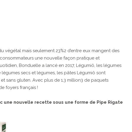
 du végétal mais seulement 23%2 d’entre eux mangent des
x consommateurs une nouvelle façon pratique et
idien, Bonduelle a lancé en 2017, Légumiô, les légumes
légumes secs et légumes, les pâtes Légumiô sont
 et sans gluten. Avec plus de 1,3 million3 de paquets
e foyers français !
c une nouvelle recette sous une forme de Pipe Rigate