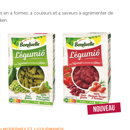
 en 4 formes, 4 couleurs et 4 saveurs à agrémenter de
dien.
 + MODERNES ET + GOURMANDS