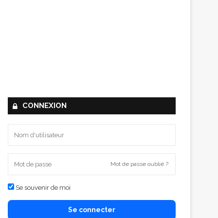
CONNEXION
Mot de passe oublié ?
Se souvenir de moi
Se connecter