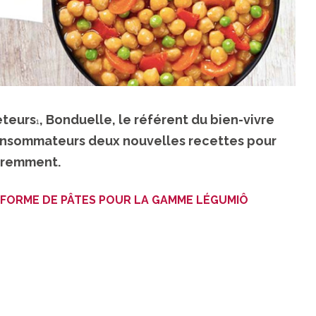
eteurs
, Bonduelle, le référent du bien-vivre
1
 consommateurs deux nouvelles recettes pour
éremment.
 FORME DE PÂTES POUR LA GAMME LÉGUMIÔ