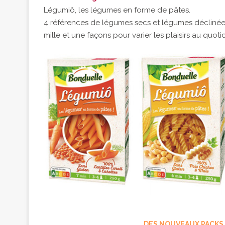
Légumiô, les légumes en forme de pâtes.
4 références de légumes secs et légumes déclinées
mille et une façons pour varier les plaisirs au quoti
DES NOUVEAUX PACKS