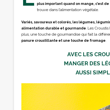
plus important quand on mange, c’est de se
trouve dans l’alimentation végétale.
Variés, savoureux et colorés, les légumes, légumi
. Les Crousti
alimentation durable et gourmande
plus, une touche de gourmandise qui fait la différe
.
panure croustillante et une touche de fromage
AVEC LES CROU
MANGER DES LÉG
AUSSI SIMP