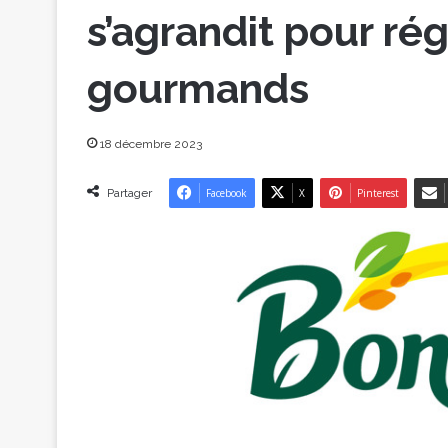
s’agrandit pour rég
gourmands
18 décembre 2023
Partager
Facebook
X
Pinterest