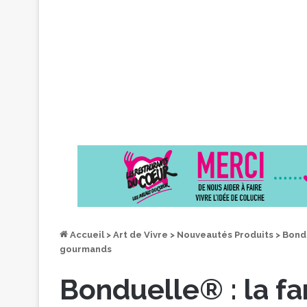
Accueil
>
Art de Vivre
>
Nouveautés Produits
>
Bondu
gourmands
Bonduelle® : la fa