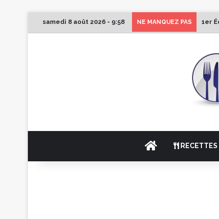
samedi 8 août 2026 - 9:58
1er É
NE MANQUEZ PAS
ACCUEIL
RECETTES 