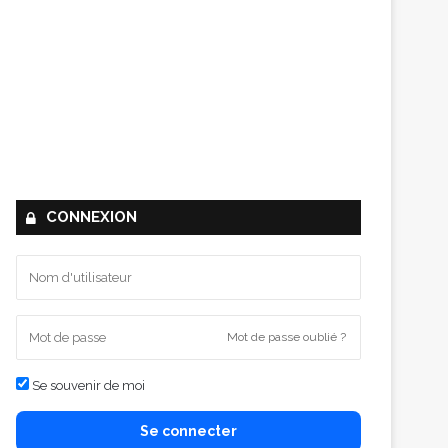
CONNEXION
Mot de passe oublié ?
Se souvenir de moi
Se connecter