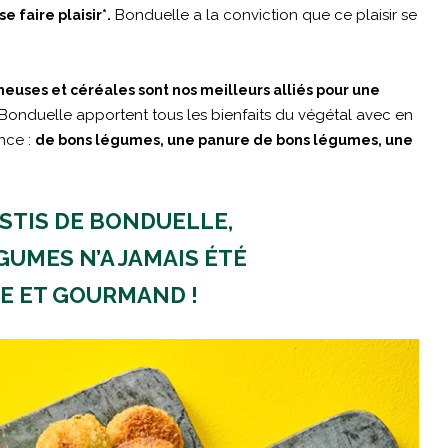
Bonduelle a la conviction que ce plaisir se
 faire plaisir*.
neuses et céréales sont nos meilleurs alliés pour une
s Bonduelle apportent tous les bienfaits du végétal avec en
nce :
de bons légumes, une panure de bons légumes, une
STIS DE BONDUELLE,
UMES N’A JAMAIS ÉTÉ
LE ET GOURMAND !