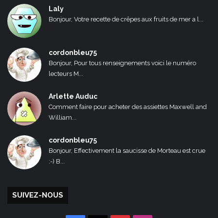
Laly
Bonjour, Votre recette de crêpes aux fruits de mer a l...
cordonbleu75
Bonjour, Pour tous renseignements voici le numéro
lecteurs M...
Arlette Auduc
Comment faire pour acheter des assiettes Maxwell and
William...
cordonbleu75
Bonjour, Effectivement la saucisse de Morteau est crue
:-) B...
SUIVEZ-NOUS