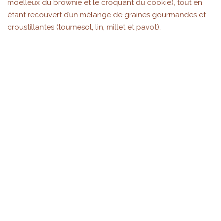
moelleux du brownie et le croquant du cookie), tout en
étant recouvert d’un mélange de graines gourmandes et
croustillantes (tournesol, lin, millet et pavot).