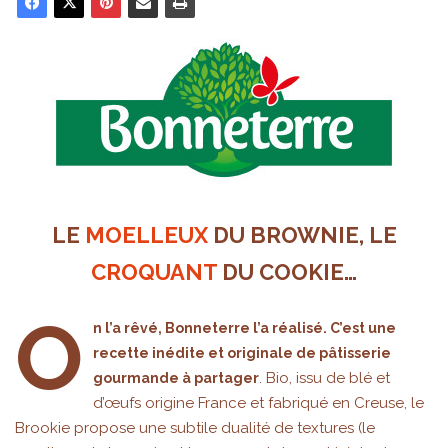
LE
MOELLEUX
DU BROWNIE, LE
CROQUANT
DU COOKIE…
O
n l’a rêvé, Bonneterre l’a réalisé. C’est une
recette inédite et originale de pâtisserie
. Bio, issu de blé et
gourmande à partager
d’œufs origine France et fabriqué en Creuse, le
Brookie propose une subtile dualité de textures (le