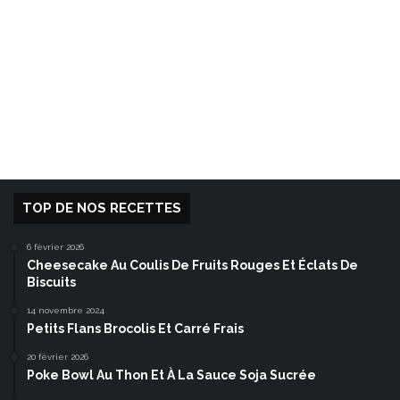
TOP DE NOS RECETTES
6 février 2026
Cheesecake Au Coulis De Fruits Rouges Et Éclats De
Biscuits
14 novembre 2024
Petits Flans Brocolis Et Carré Frais
20 février 2026
Poke Bowl Au Thon Et À La Sauce Soja Sucrée