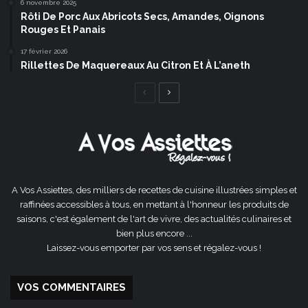
6 novembre 2025
Rôti De Porc Aux Abricots Secs, Amandes, Oignons
Rouges Et Panais
17 février 2026
Rillettes De Maquereaux Au Citron Et À L’aneth
Page
Page
précédente
suivante
A Vos Assiettes, des milliers de recettes de cuisine illustrées simples et
raffinées accessibles à tous, en mettant à l'honneur les produits de
saisons, c'est également de l'art de vivre, des actualités culinaires et
bien plus encore ...
Laissez-vous emporter par vos sens et régalez-vous !
VOS COMMENTAIRES