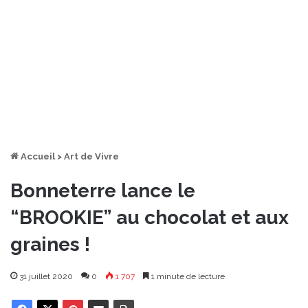
Accueil
>
Art de Vivre
Bonneterre lance le
“BROOKIE” au chocolat et aux
graines !
31 juillet 2020
0
1 707
1 minute de lecture