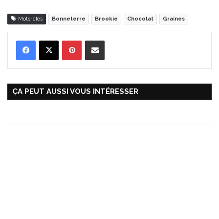
Mots-clés
Bonneterre
Brookie
Chocolat
Graines
Pinterest
Partager par Email
ÇA PEUT AUSSI VOUS INTÉRESSER