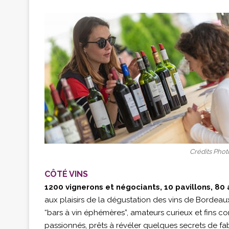
Crédits Phot
CÔTÉ VINS
1200 vignerons et négociants, 10 pavillons, 80
aux plaisirs de la dégustation des vins de Bordea
“bars à vin éphémères”, amateurs curieux et fins c
passionnés, prêts à révéler quelques secrets de fab