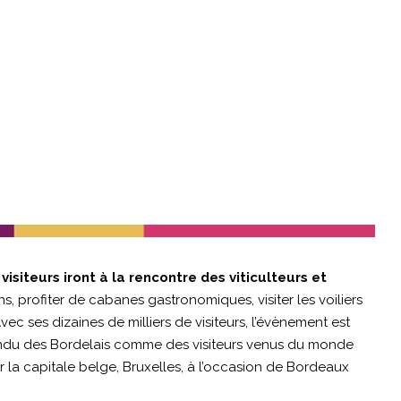
 visiteurs iront à la rencontre des viticulteurs et
ns, profiter de cabanes gastronomiques, visiter les voiliers
ec ses dizaines de milliers de visiteurs, l’évènement est
endu des Bordelais comme des visiteurs venus du monde
r la capitale belge, Bruxelles, à l’occasion de Bordeaux