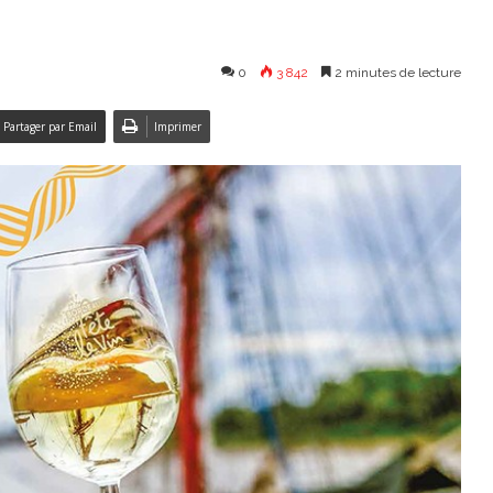
0
3 842
2 minutes de lecture
Partager par Email
Imprimer