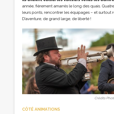
année, fièrement amarrés le long des quais. Quatre
leurs ponts, rencontrer les équipages – et surtout r
D’aventure, de grand large, de liberté !
Crédits Phot
CÔTÉ ANIMATIONS