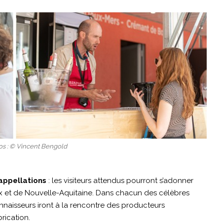
os : © Vincent Bengold
 appellations
: les visiteurs attendus pourront s’adonner
ux et de Nouvelle-Aquitaine. Dans chacun des célèbres
onnaisseurs iront à la rencontre des producteurs
rication.