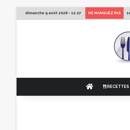
dimanche 9 août 2026 - 12:27
1
NE MANQUEZ PAS
ACCUEIL
RECETTES 