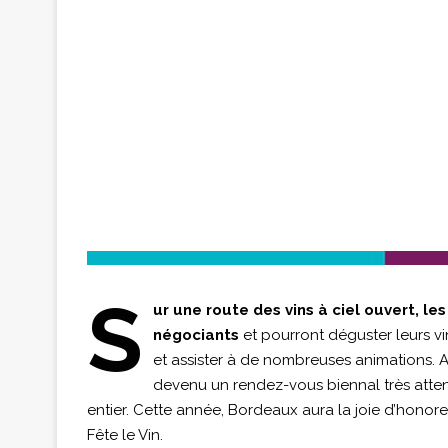
S
ur une route des vins à ciel ouvert, les
négociants
et pourront déguster leurs vi
et assister à de nombreuses animations. Av
devenu un rendez-vous biennal très att
entier. Cette année, Bordeaux aura la joie d’honore
Fête le Vin.