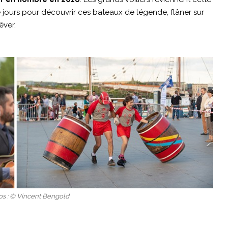
 jours pour découvrir ces bateaux de légende, flâner sur
êver.
os : © Vincent Bengold