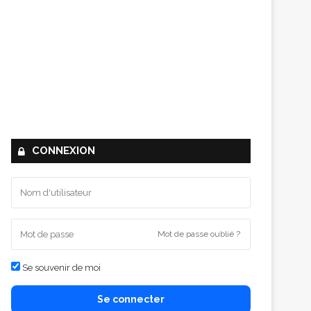
CONNEXION
Mot de passe oublié ?
Se souvenir de moi
Se connecter