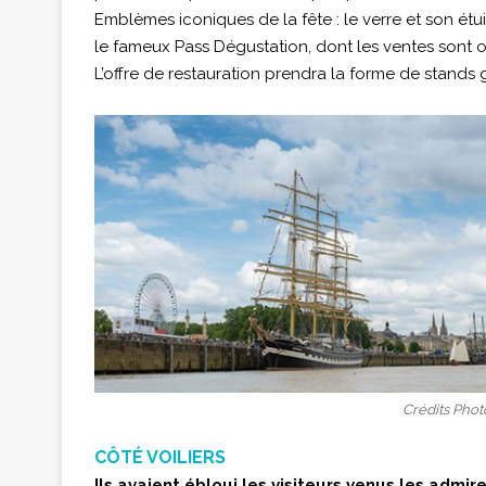
Emblèmes iconiques de la fête : le verre et son étui
le fameux Pass Dégustation, dont les ventes sont o
L’offre de restauration prendra la forme de stand
Crédits Phot
CÔTÉ VOILIERS
Ils avaient ébloui les visiteurs venus les admi