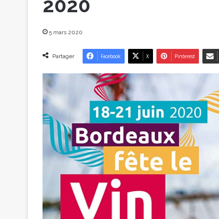
2020
5 mars 2020
Partager
Facebook
X
Pinterest