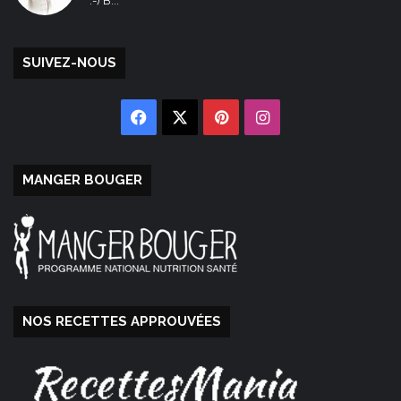
:-) B...
SUIVEZ-NOUS
Facebook
X
Pinterest
Instagram
MANGER BOUGER
NOS RECETTES APPROUVÉES