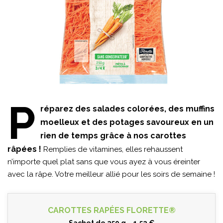
P
réparez des salades colorées, des muffins
moelleux et des potages savoureux en un
rien de temps grâce à nos carottes
râpées !
Remplies de vitamines, elles rehaussent
n’importe quel plat sans que vous ayez à vous éreinter
avec la râpe. Votre meilleur allié pour les soirs de semaine !
CAROTTES RAPÉES FLORETTE®
Sachet de 250 g – 1,52 €