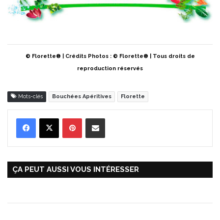
© Florette® | Crédits Photos : © Florette® | Tous droits de
reproduction réservés
Mots-clés
Bouchées Apéritives
Florette
Pinterest
Partager par Email
ÇA PEUT AUSSI VOUS INTÉRESSER