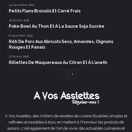
14 novembre 2024
Petits Flans Brocolis Et Carré Frais
20 février 2026
Poke Bowl Au Thon Et À La Sauce Soja Sucrée
6 novembre 2025
Rôti De Porc Aux Abricots Secs, Amandes, Oignons
Rouges Et Panais
17 février 2026
Rillettes De Maquereaux Au Citron Et À L’aneth
Page
Page
précédente
suivante
A Vos Assiettes, des milliers de recettes de cuisine illustrées simples et
raffinées accessibles à tous, en mettant à l'honneur les produits de
saisons, c'est également de l'art de vivre, des actualités culinaires et