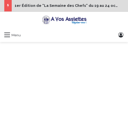
1er Édition de “La Semaine des Chefs” du 19 au 24 octobre 2026
S
Menu