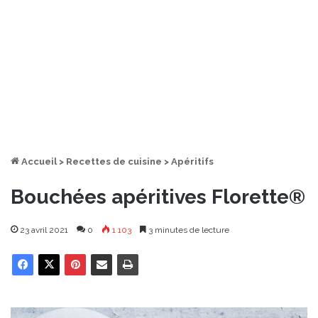
Accueil
>
Recettes de cuisine
>
Apéritifs
Bouchées apéritives Florette®
23 avril 2021
0
1 103
3 minutes de lecture