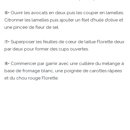
⑥• Ouvrir les avocats en deux puis les couper en lamelles.
Citronner les lamelles puis ajouter un filet d’huile d’olive et
une pincée de fleur de sel.
⑦• Superposer les feuilles de cœur de laitue Florette deux
par deux pour former des cups ouvertes.
⑧• Commencer par garnir avec une cuillère du mélange à
base de fromage blanc, une poignée de carottes râpées
et du chou rouge Florette.