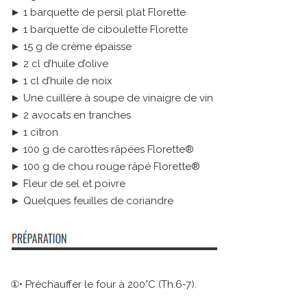
► 1 barquette de persil plat Florette
► 1 barquette de ciboulette Florette
► 15 g de crème épaisse
► 2 cl d’huile d’olive
► 1 cl d’huile de noix
► Une cuillère à soupe de vinaigre de vin
► 2 avocats en tranches
► 1 citron
► 100 g de carottes râpées Florette®
► 100 g de chou rouge râpé Florette®
► Fleur de sel et poivre
► Quelques feuilles de coriandre
①• Préchauffer le four à 200°C (Th.6-7).