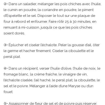
②• Dans un saladier, mélanger les pois chiches avec l’huile,
le cumin en poudre, la coriandre en poudre, le piment
d’Espelette et le sel. Disposer le tout sur une plaque de
four à rebord et enfourner. Faire rôtir 25 à 30 minutes, en
remuant à mi-cuisson, jusqu’à ce que les pois chiches
soient dorés.
③• Éplucher et ciseler l’échalote. Peler la gousse d’ail, ôter
le germe et hacher finement. Ciseler la ciboulette et le
persil plat.
④• Dans un récipient, verser l’huile d’olive, l’huile de noix, le
fromage blanc, la crème fraîche, le vinaigre de vin,
l’échalote ciselée, l’ail haché, le persil plat, la ciboulette, le
sel et le poivre. Mélanger à l’aide d’une Maryse ou d’un
fouet.
⑤• Assaisonner de fleur de sel et de poivre puis réserver.