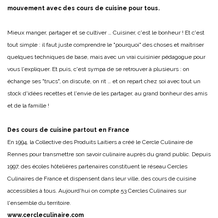
mouvement avec des cours de cuisine pour tous.
Mieux manger, partager et se cultiver … Cuisiner, c'est le bonheur ! Et c'est
tout simple : il faut juste comprendre le "pourquoi" des choses et maîtriser
quelques techniques de base, mais avec un vrai cuisinier pédagogue pour
vous l'expliquer. Et puis, c'est sympa de se retrouver à plusieurs : on
échange ses "trucs", on discute, on rit … et on repart chez soi avec tout un
stock d'idées recettes et l'envie de les partager, au grand bonheur des amis
et de la famille !
Des cours de cuisine partout en France
En 1994, la Collective des Produits Laitiers a créé le Cercle Culinaire de
Rennes pour transmettre son savoir culinaire auprès du grand public. Depuis
1997, des écoles hôtelières partenaires constituent le réseau Cercles
Culinaires de France et dispensent dans leur ville, des cours de cuisine
accessibles à tous. Aujourd'hui on compte 53 Cercles Culinaires sur
l'ensemble du territoire.
www.cercleculinaire.com