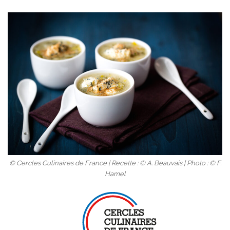
© Cercles Culinaires de France | Recette : © A. Beauvais | Photo : © F.
Hamel