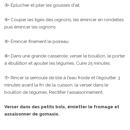
③• Éplucher et piler les gousses d'ail.
④• Couper les tiges des oignons, les émincer en rondelles
puis émincer les oignons.
⑤• Émincer finement le poireau.
⑥• Dans une grande casserole, verser le bouillon, le porter
à ébullition et ajouter les légumes. Cuire 25 minutes.
⑦• Rincer la semoule de blé à l'eau froide et l'égoutter. 3
minutes avant la fin de la cuisson, la verser dans le
bouillon de légumes. Rectifier l'assaisonnement.
Verser dans des petits bols, émietter le fromage et
assaisonner de gomasio.