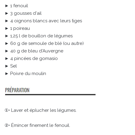
► 1 fenouil
► 3 gousses d'ail
► 4 oignons blancs avec leurs tiges
► 1 poireau
► 1,25 l de bouillon de légumes
► 60 g de semoule de blé (ou autre)
► 40 g de bleu d'Auvergne
► 4 pincées de gomasio
► Sel
► Poivre du moulin
①• Laver et éplucher les légumes.
②• Émincer finement le fenouil.