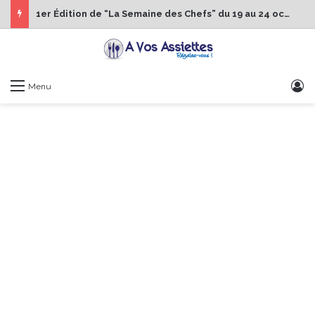
1er Édition de “La Semaine des Chefs” du 19 au 24 octobre 2026
S
Menu