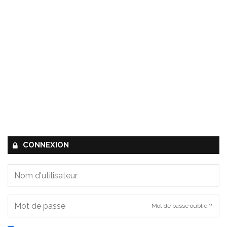
CONNEXION
Mot de passe oublié ?