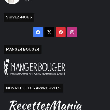
:-) B...
SUIVEZ-NOUS
Facebook
X
Pinterest
Instagram
MANGER BOUGER
NOS RECETTES APPROUVÉES