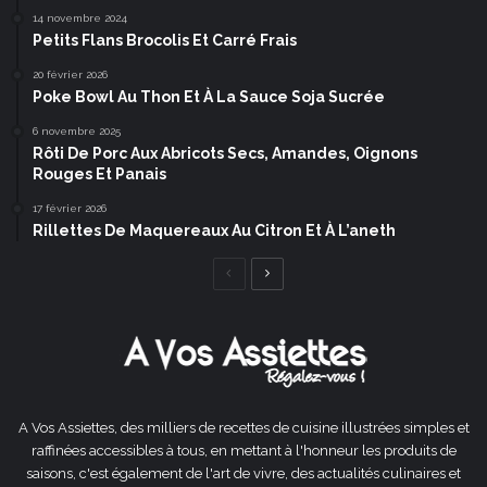
14 novembre 2024
Petits Flans Brocolis Et Carré Frais
20 février 2026
Poke Bowl Au Thon Et À La Sauce Soja Sucrée
6 novembre 2025
Rôti De Porc Aux Abricots Secs, Amandes, Oignons
Rouges Et Panais
17 février 2026
Rillettes De Maquereaux Au Citron Et À L’aneth
Page
Page
précédente
suivante
A Vos Assiettes, des milliers de recettes de cuisine illustrées simples et
raffinées accessibles à tous, en mettant à l'honneur les produits de
saisons, c'est également de l'art de vivre, des actualités culinaires et