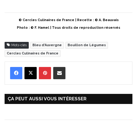
© Cercles Culinaires de France | Recette : © A. Beauvais
Photo : © F. Hamel | Tous droits de reproduction réservés
Mots-clés
Bleu d'Auvergne
Bouillon de Légumes
Cercles Culinaires de France
Pinterest
Partager par Email
ÇA PEUT AUSSI VOUS INTÉRESSER