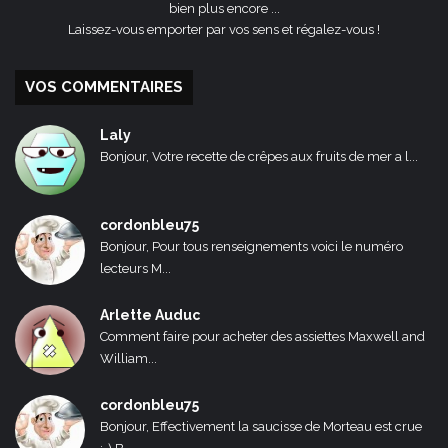
bien plus encore ...
Laissez-vous emporter par vos sens et régalez-vous !
VOS COMMENTAIRES
Laly
Bonjour, Votre recette de crêpes aux fruits de mer a l...
cordonbleu75
Bonjour, Pour tous renseignements voici le numéro
lecteurs M...
Arlette Auduc
Comment faire pour acheter des assiettes Maxwell and
William...
cordonbleu75
Bonjour, Effectivement la saucisse de Morteau est crue