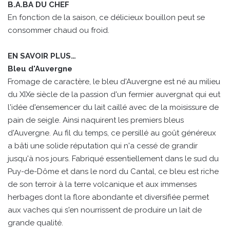
B.A.BA DU CHEF
En fonction de la saison, ce délicieux bouillon peut se
consommer chaud ou froid.
EN SAVOIR PLUS…
Bleu d'Auvergne
Fromage de caractère, le bleu d'Auvergne est né au milieu
du XIXe siècle de la passion d'un fermier auvergnat qui eut
l'idée d'ensemencer du lait caillé avec de la moisissure de
pain de seigle. Ainsi naquirent les premiers bleus
d'Auvergne. Au fil du temps, ce persillé au goût généreux
a bâti une solide réputation qui n'a cessé de grandir
jusqu'à nos jours. Fabriqué essentiellement dans le sud du
Puy-de-Dôme et dans le nord du Cantal, ce bleu est riche
de son terroir à la terre volcanique et aux immenses
herbages dont la flore abondante et diversifiée permet
aux vaches qui s'en nourrissent de produire un lait de
grande qualité.