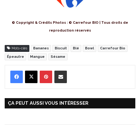
© Copyright & Crédits Photos : © Carrefour BIO | Tous droits de
reproduction réservés
Mots-clés
Bananes
Biscuit
Blé
Bowl
Carrefour Bio
Épeautre
Mangue
Sésame
Pinterest
Partager par Email
ÇA PEUT AUSSI VOUS INTÉRESSER