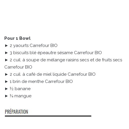
Pour 1 Bowl
► 2 yaourts Carrefour BIO
► 3 biscuits blé épeautre sésame Carrefour BIO
► 2 cuil. à soupe de mélange raisins secs et de fruits secs
Carrefour BIO
► 2 cuil. à café de miel liquide Carrefour BIO
► 1 brin de menthe Carrefour BIO
► ½ banane
► ¼ mangue