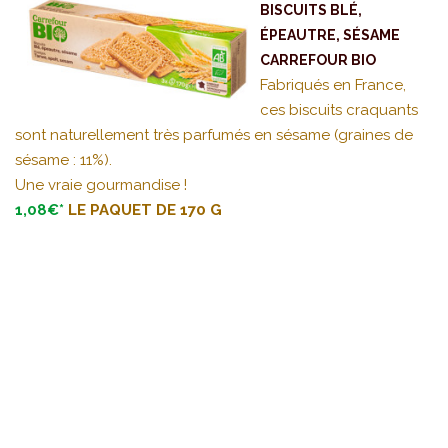
BISCUITS BLÉ,
ÉPEAUTRE, SÉSAME
CARREFOUR BIO
Fabriqués en France,
ces biscuits craquants
sont naturellement très parfumés en sésame (graines de
sésame : 11%).
Une vraie gourmandise !
1,08€*
LE PAQUET DE 170 G