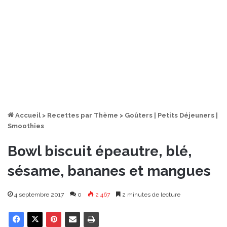
Accueil
>
Recettes par Thème
>
Goûters | Petits Déjeuners |
Smoothies
Bowl biscuit épeautre, blé,
sésame, bananes et mangues
4 septembre 2017
0
2 467
2 minutes de lecture