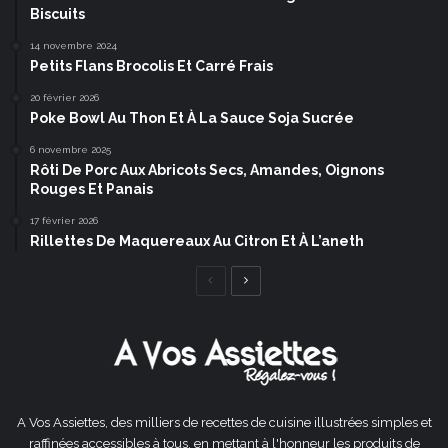
Biscuits
14 novembre 2024
Petits Flans Brocolis Et Carré Frais
20 février 2026
Poke Bowl Au Thon Et À La Sauce Soja Sucrée
6 novembre 2025
Rôti De Porc Aux Abricots Secs, Amandes, Oignons
Rouges Et Panais
17 février 2026
Rillettes De Maquereaux Au Citron Et À L’aneth
Page
Page
précédente
suivante
A Vos Assiettes, des milliers de recettes de cuisine illustrées simples et
raffinées accessibles à tous, en mettant à l'honneur les produits de