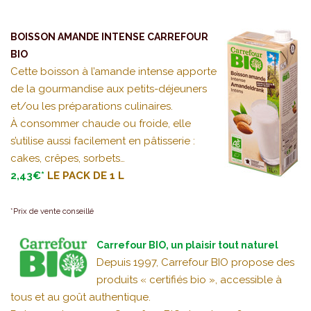
BOISSON AMANDE INTENSE CARREFOUR
BIO
Cette boisson à l’amande intense apporte
de la gourmandise aux petits-déjeuners
et/ou les préparations culinaires.
À consommer chaude ou froide, elle
s’utilise aussi facilement en pâtisserie :
cakes, crêpes, sorbets…
2,43€*
LE PACK DE 1 L
*Prix de vente conseillé
Carrefour BIO, un plaisir tout naturel
Depuis 1997, Carrefour BIO propose des
produits « certifiés bio », accessible à
tous et au goût authentique.