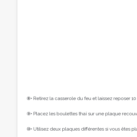
⑧• Retirez la casserole du feu et laissez reposer 10
⑨• Placez les boulettes thaï sur une plaque recouve
⑩• Utilisez deux plaques différentes si vous êtes p