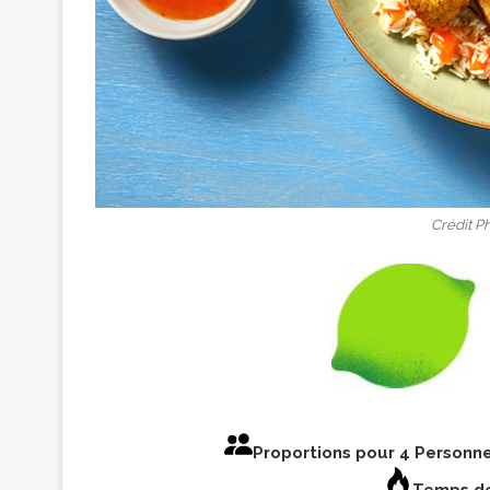
Crédit P
Proportions pour 4 Personn
Temps de