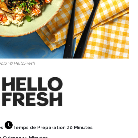
hoto : © HelloFresh
es
Temps de Préparation 20 Minutes
 Cuisson 15 Minutes