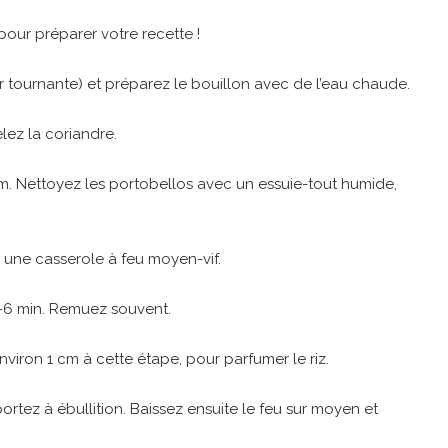
pour préparer votre recette !
r tournante) et préparez le bouillon avec de l’eau chaude.
selez la coriandre.
. Nettoyez les portobellos avec un essuie-tout humide,
s une casserole à feu moyen-vif.
l 4-6 min. Remuez souvent.
viron 1 cm à cette étape, pour parfumer le riz.
 portez à ébullition. Baissez ensuite le feu sur moyen et