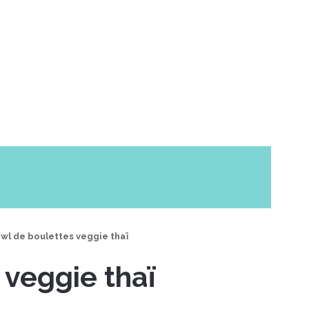
wl de boulettes veggie thaï
 veggie thaï