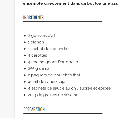
ensemble directement dans un bol (ou une assi
► 2 gousses d'ail
► 1 oignon
► 1 sachet de coriandre
► 4 carottes
► 4 champignons Portobello
► 255 g de riz
► 2 paquets de boulettes thaï
► 40 ml de sauce soja
► 4 sachets de sauce au chili sucrée et épicée
► 20 g de graines de sésame