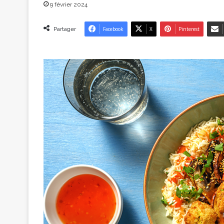
9 février 2024
Partager
Facebook
X
Pinterest