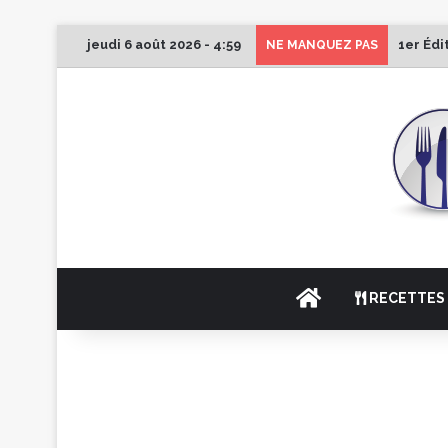
jeudi 6 août 2026 - 4:59
1er Édi
NE MANQUEZ PAS
ACCUEIL
RECETTES 