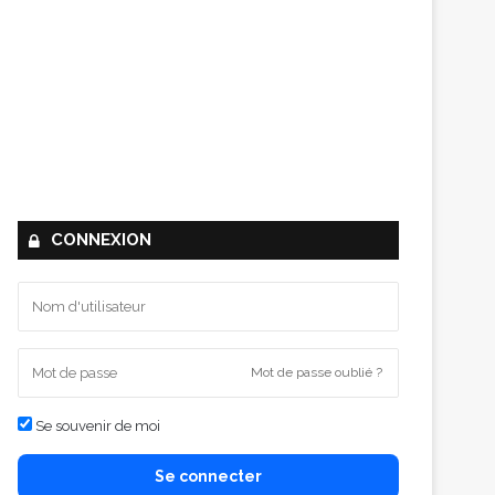
CONNEXION
Mot de passe oublié ?
Se souvenir de moi
Se connecter