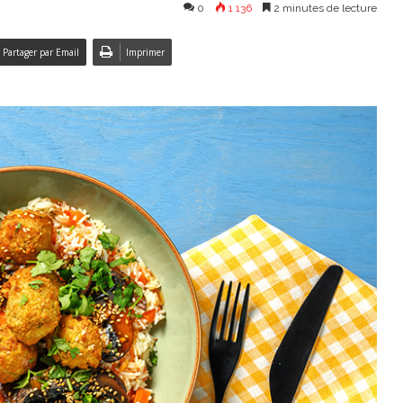
0
1 136
2 minutes de lecture
Partager par Email
Imprimer