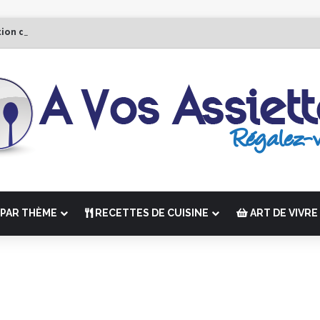
tion de “La Semaine des Chefs” du 19 au 24 octobre 2026
PAR THÈME
RECETTES DE CUISINE
ART DE VIVRE