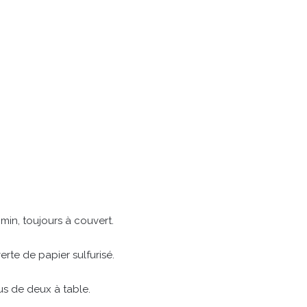
 min, toujours à couvert.
rte de papier sulfurisé.
lus de deux à table.