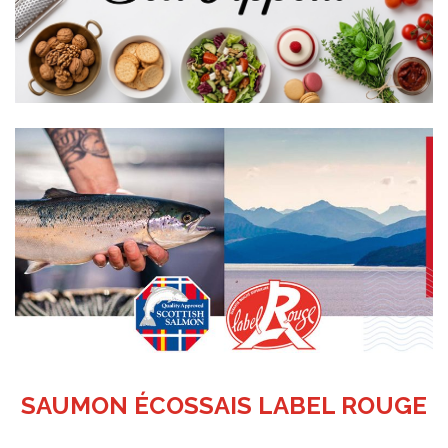
SAUMON ÉCOSSAIS LABEL ROUGE