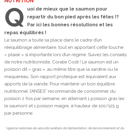
NUTRITION
Q
uoi de mieux que le saumon pour
repartir du bon pied après les fêtes !?
Par ici les bonnes résolutions et les
repas équilibrés !
Le saumon a toute sa place dans le cadre d’un
rééquilibrage alimentaire, tout en apportant cette touche
« plaisir » si importante lors d’un régime. Suivez les conseils
de notre nutritionniste, Coralie Costi ! Le saumon est un
poisson dit « gras », au même titre que la sardine ou le
maquereau. Son rapport protéique est équivalent aux
apports de la viande. Pour maintenir un bon équilibre
nutritionnel, l’ANSES* recommande de consommer du
poisson 2 fois par semaine, en alternant 1 poisson gras (ex :
le saumon) et 1 poisson maigre, à hauteur de 100/125 g
par personne.
* Agence nationale de sécurité sanitaire de l’alimentation, de l’environnement et du