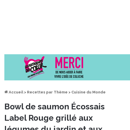
Accueil
>
Recettes par Thème
>
Cuisine du Monde
Bowl de saumon Écossais
Label Rouge grillé aux
légumes du jardin et aux