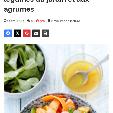
agrumes
15 avril 2025
0
520
2 minutes de lecture