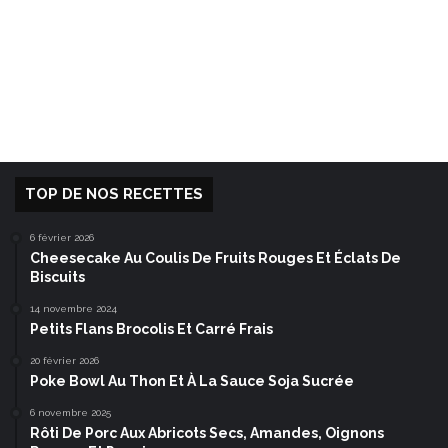
TOP DE NOS RECETTES
6 février 2026
Cheesecake Au Coulis De Fruits Rouges Et Éclats De
Biscuits
14 novembre 2024
Petits Flans Brocolis Et Carré Frais
20 février 2026
Poke Bowl Au Thon Et À La Sauce Soja Sucrée
6 novembre 2025
Rôti De Porc Aux Abricots Secs, Amandes, Oignons