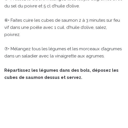
du sel du poivre et 5 cl d’huile d’olive.
⑥• Faites cuire les cubes de saumon 2 à 3 minutes sur feu
vif dans une poêle avec 1 cuil. d’huile d’olive, salez,
poivrez.
⑦• Mélangez tous les légumes et les morceaux d’agrumes
dans un saladier avec la vinaigrette aux agrumes.
Répartissez les légumes dans des bols, déposez les
cubes de saumon dessus et servez.