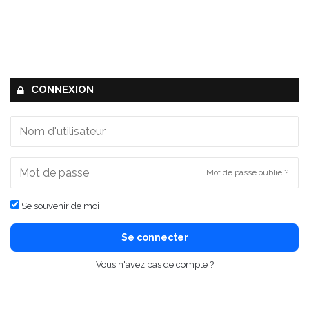
CONNEXION
Mot de passe oublié ?
Se souvenir de moi
Se connecter
Vous n'avez pas de compte ?