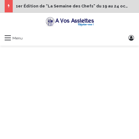
1er Édition de “La Semaine des Chefs” du 19 au 24 octobre 2026
S
Menu