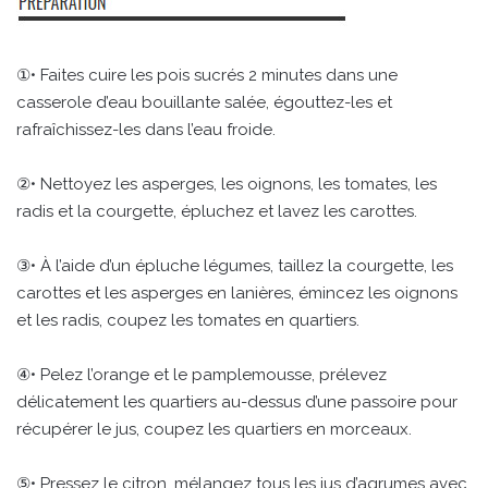
①• Faites cuire les pois sucrés 2 minutes dans une
casserole d’eau bouillante salée, égouttez-les et
rafraîchissez-les dans l’eau froide.
②• Nettoyez les asperges, les oignons, les tomates, les
radis et la courgette, épluchez et lavez les carottes.
③• À l’aide d’un épluche légumes, taillez la courgette, les
carottes et les asperges en lanières, émincez les oignons
et les radis, coupez les tomates en quartiers.
④• Pelez l’orange et le pamplemousse, prélevez
délicatement les quartiers au-dessus d’une passoire pour
récupérer le jus, coupez les quartiers en morceaux.
⑤• Pressez le citron, mélangez tous les jus d’agrumes avec