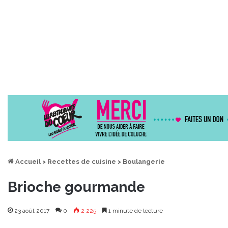
Accueil
>
Recettes de cuisine
>
Boulangerie
Brioche gourmande
23 août 2017
0
2 225
1 minute de lecture