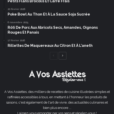
Petits Flans Brocolis Et Carré Frais
20 février 2026
Poke Bowl Au Thon Et À La Sauce Soja Sucrée
6 novembre 2025
Rôti De Porc Aux Abricots Secs, Amandes, Oignons
Rouges Et Panais
17 février 2026
Rillettes De Maquereaux Au Citron Et À L’aneth
Page
Page
précédente
suivante
A Vos Assiettes, des milliers de recettes de cuisine illustrées simples et
raffinées accessibles à tous, en mettant à l'honneur les produits de
saisons, c'est également de l'art de vivre, des actualités culinaires et
bien plus encore ...
Laissez-vous emporter par vos sens et régalez-vous !