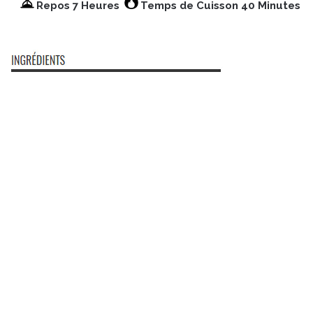
Repos 7 Heures
Temps de Cuisson 40 Minutes