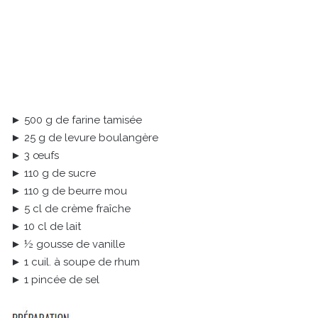
► 500 g de farine tamisée
► 25 g de levure boulangère
► 3 œufs
► 110 g de sucre
► 110 g de beurre mou
► 5 cl de crème fraîche
► 10 cl de lait
► ½ gousse de vanille
► 1 cuil. à soupe de rhum
► 1 pincée de sel