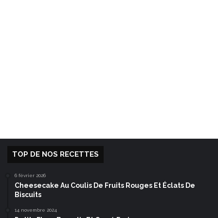
TOP DE NOS RECETTES
6 février 2026
Cheesecake Au Coulis De Fruits Rouges Et Éclats De
Biscuits
14 novembre 2024