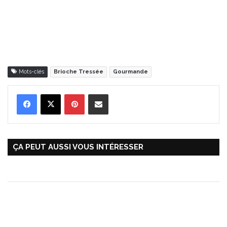
Mots-clés
Brioche Tressée
Gourmande
Pinterest
Partager par Email
ÇA PEUT AUSSI VOUS INTÉRESSER