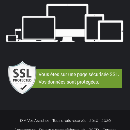
© A Vos Assiettes - Tous droits réservés - 2010 -
2026
Annonceurs
Politique de confidentialité – RGPD
Contact