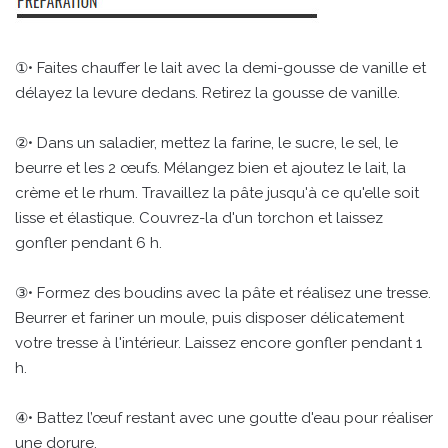
①• Faites chauffer le lait avec la demi-gousse de vanille et
délayez la levure dedans. Retirez la gousse de vanille.
②• Dans un saladier, mettez la farine, le sucre, le sel, le
beurre et les 2 œufs. Mélangez bien et ajoutez le lait, la
crème et le rhum. Travaillez la pâte jusqu'à ce qu'elle soit
lisse et élastique. Couvrez-la d'un torchon et laissez
gonfler pendant 6 h.
③• Formez des boudins avec la pâte et réalisez une tresse.
Beurrer et fariner un moule, puis disposer délicatement
votre tresse à l'intérieur. Laissez encore gonfler pendant 1
h.
④• Battez l’œuf restant avec une goutte d'eau pour réaliser
une dorure.