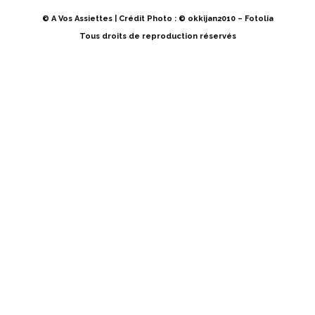
© A Vos Assiettes | Crédit Photo : © okkijan2010 – Fotolia
Tous droits de reproduction réservés