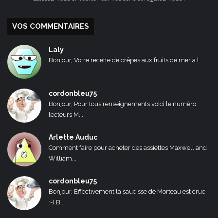
VOS COMMENTAIRES
Laly
Bonjour, Votre recette de crêpes aux fruits de mer a l...
cordonbleu75
Bonjour, Pour tous renseignements voici le numéro
lecteurs M...
Arlette Auduc
Comment faire pour acheter des assiettes Maxwell and
William...
cordonbleu75
Bonjour, Effectivement la saucisse de Morteau est crue
:-) B...