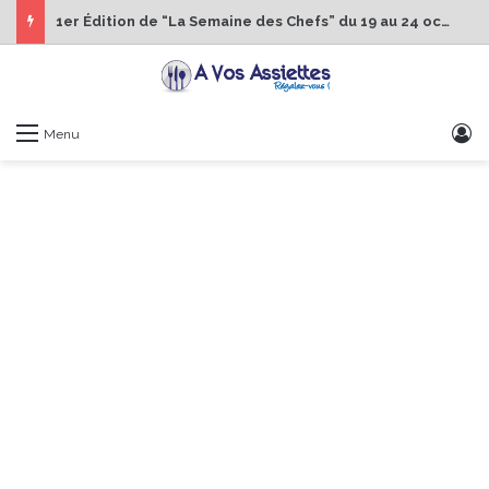
1er Édition de “La Semaine des Chefs” du 19 au 24 octobre 2026
S
Menu