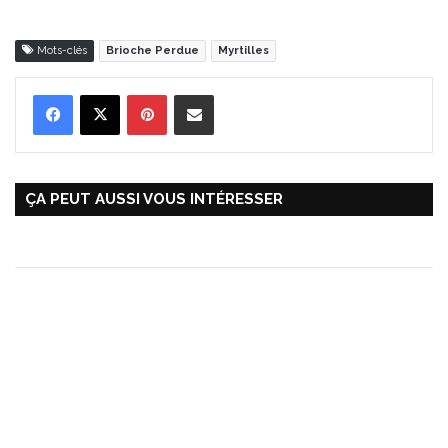
Mots-clés
Brioche Perdue
Myrtilles
Pinterest
Partager par Email
ÇA PEUT AUSSI VOUS INTÉRESSER