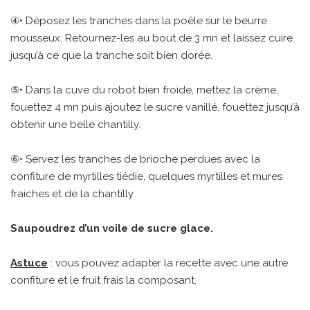
④• Déposez les tranches dans la poêle sur le beurre
mousseux. Retournez-les au bout de 3 mn et laissez cuire
jusqu’à ce que la tranche soit bien dorée.
⑤• Dans la cuve du robot bien froide, mettez la crème,
fouettez 4 mn puis ajoutez le sucre vanillé, fouettez jusqu’à
obtenir une belle chantilly.
⑥• Servez les tranches de brioche perdues avec la
confiture de myrtilles tiédie, quelques myrtilles et mures
fraiches et de la chantilly.
Saupoudrez d’un voile de sucre glace.
Astuce
: vous pouvez adapter la recette avec une autre
confiture et le fruit frais la composant.