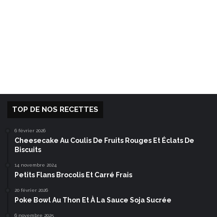
TOP DE NOS RECETTES
6 février 2026
Cheesecake Au Coulis De Fruits Rouges Et Éclats De
Biscuits
14 novembre 2024
Petits Flans Brocolis Et Carré Frais
20 février 2026
Poke Bowl Au Thon Et À La Sauce Soja Sucrée
6 novembre 2025