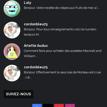
Laly
Bonjour, Votre recette de crêpes aux fruits de mer a l...
cordonbleu75
Bonjour, Pour tous renseignements voici le numéro
lecteurs M...
Arlette Auduc
Comment faire pour acheter des assiettes Maxwell and
William...
cordonbleu75
Bonjour, Effectivement la saucisse de Morteau est crue
:-) B...
SUIVEZ-NOUS