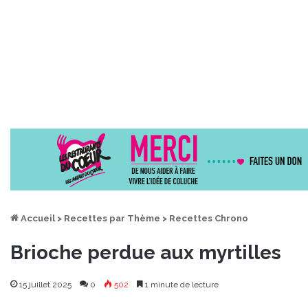
Accueil
>
Recettes par Thème
>
Recettes Chrono
Brioche perdue aux myrtilles
15 juillet 2025
0
502
1 minute de lecture