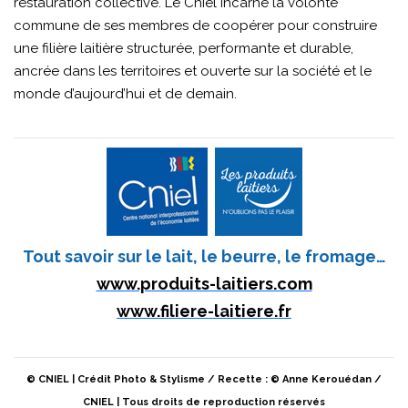
restauration collective. Le Cniel incarne la volonté
commune de ses membres de coopérer pour construire
une filière laitière structurée, performante et durable,
ancrée dans les territoires et ouverte sur la société et le
monde d’aujourd’hui et de demain.
Tout savoir sur le lait, le beurre, le fromage…
www.produits-laitiers.com
www.filiere-laitiere.fr
© CNIEL | Crédit Photo & Stylisme / Recette : © Anne Kerouédan /
CNIEL | Tous droits de reproduction réservés