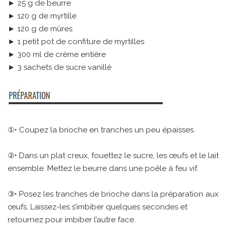
► 25 g de beurre
► 120 g de myrtille
► 120 g de mûres
► 1 petit pot de confiture de myrtilles
► 300 ml de crème entière
► 3 sachets de sucre vanillé
①• Coupez la brioche en tranches un peu épaisses.
②• Dans un plat creux, fouettez le sucre, les œufs et le lait
ensemble. Mettez le beurre dans une poêle à feu vif.
③• Posez les tranches de brioche dans la préparation aux
œufs. Laissez-les s’imbiber quelques secondes et
retournez pour imbiber l’autre face.