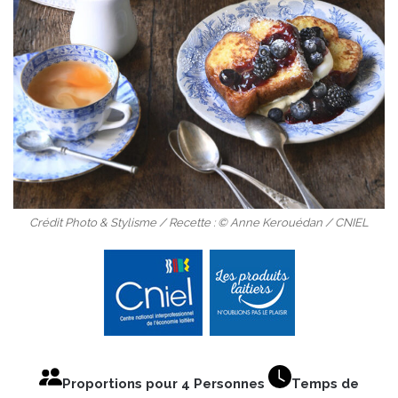
Crédit Photo & Stylisme / Recette : © Anne Kerouédan / CNIEL
Proportions pour 4 Personnes
Temps de