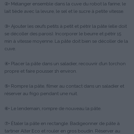
②• Mélanger ensemble dans la cuve du robot la farine, le
lait tiède avec la levure, le sel et le sucre à petite vitesse.
③• Ajouter les œufs petits à petit et pétrir la pâte (elle doit
se décoller des parois). Incorporer le beurre et pétrir 15
min à vitesse moyenne. La pâte doit bien se décoller de la
cuve.
④• Placer la pâte dans un saladier, recouvrir d’un torchon
propre et faire pousser 1h environ.
⑤• Rompre la pâte, filmer au contact dans un saladier et
réserver au frigo pendant une nuit.
⑥• Le lendemain, rompre de nouveau la pâte.
⑦• Étaler la pâte en rectangle. Badigeonner de pâte à
tartiner Alter Eco et rouler en gros boudin. Réserver au