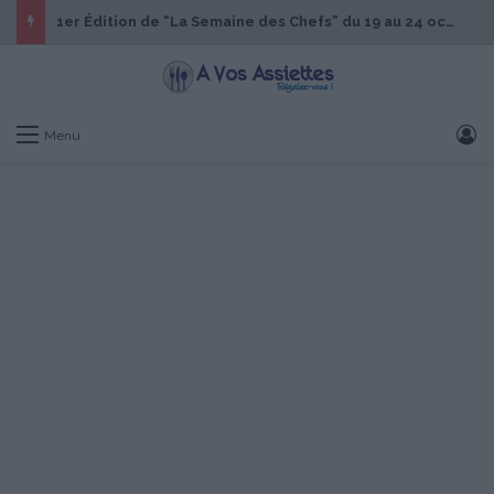
1er Édition de “La Semaine des Chefs” du 19 au 24 octobre 2026
S
Menu