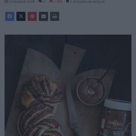
22 octobre 2018
0
2 661
2 minutes de lecture