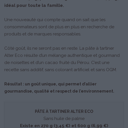
idéal pour toute la famille.
Une nouveauté qui compte quand on sait que les
consommateurs sont de plus en plus en recherche de
produits et de marques responsables.
Côté goût, ils ne seront pas en reste. La pâte à tartiner
Alter Eco résulte d’un mélange authentique et gourmand
de noisettes et d’un cacao fruité du Pérou. C’est une
recette sans additif, sans colorant artificiel et sans OGM.
Résultat : un goût unique, qui permet d’allier
gourmandise, qualité et respect de l’environnement.
PÂTE À
TARTINER ALTER ECO
Sans huile de palme
Existe en 270 g (3,45 €) et 600 g (6,99 €)