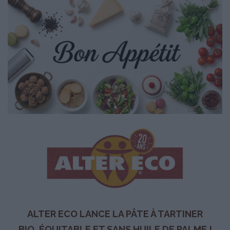
ALTER ECO LANCE LA PÂTE À TARTINER
BIO, ÉQUITABLE ET SANS HUILE DE PALME !