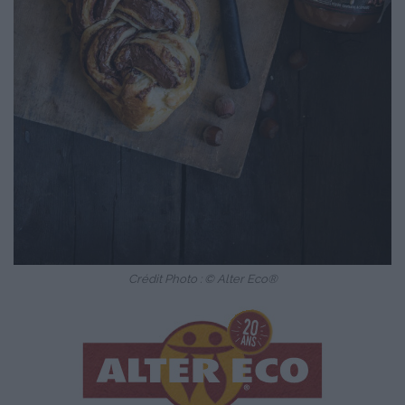
Crédit Photo : © Alter Eco®