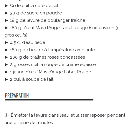
► ¾ de cuil. à café de sel
► 30 g de sucre en poudre
► 18 g de levure de boulanger fraîche
► 180 g d’œuf Mas d’Auge Label Rouge (soit environ 3
gros œufs)
► 4,5 cl d’eau tiède
► 180 g de beurre à température ambiante
► 200 g de pralines roses concassées
► 2 grosses cuil. à soupe de crème épaisse
► 1 jaune d’œuf Mas d’Auge Label Rouge
► 2 cuil à soupe de lait
①• Émietter la levure dans l’eau et laisser reposer pendant
une dizaine de minutes.