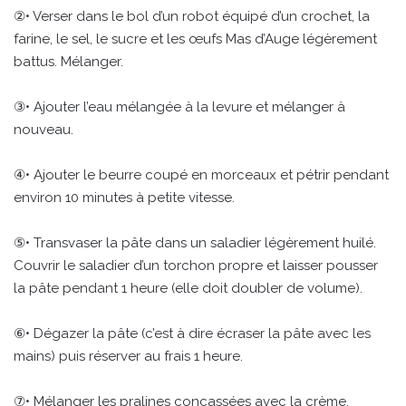
②• Verser dans le bol d’un robot équipé d’un crochet, la
farine, le sel, le sucre et les œufs Mas d’Auge légèrement
battus. Mélanger.
③• Ajouter l’eau mélangée à la levure et mélanger à
nouveau.
④• Ajouter le beurre coupé en morceaux et pétrir pendant
environ 10 minutes à petite vitesse.
⑤• Transvaser la pâte dans un saladier légèrement huilé.
Couvrir le saladier d’un torchon propre et laisser pousser
la pâte pendant 1 heure (elle doit doubler de volume).
⑥• Dégazer la pâte (c’est à dire écraser la pâte avec les
mains) puis réserver au frais 1 heure.
⑦• Mélanger les pralines concassées avec la crème.