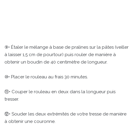
⑨• Étaler le mélange à base de pralines sur la pâtes (veiller
à laisser 1,5 cm de pourtour) puis rouler de manière à
obtenir un boudin de 40 centimètre de longueur.
⑩• Placer le rouleau au frais 30 minutes.
⑪• Couper le rouleau en deux dans la longueur puis
tresser.
⑫• Souder les deux extrémités de votre tresse de manière
à obtenir une couronne.