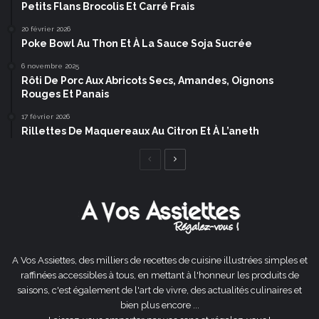
Petits Flans Brocolis Et Carré Frais
20 février 2026
Poke Bowl Au Thon Et À La Sauce Soja Sucrée
6 novembre 2025
Rôti De Porc Aux Abricots Secs, Amandes, Oignons
Rouges Et Panais
17 février 2026
Rillettes De Maquereaux Au Citron Et À L’aneth
Page
Page
précédente
suivante
A Vos Assiettes, des milliers de recettes de cuisine illustrées simples et
raffinées accessibles à tous, en mettant à l'honneur les produits de
saisons, c'est également de l'art de vivre, des actualités culinaires et
bien plus encore ...