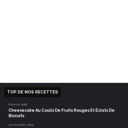
TOP DE NOS RECETTES
6 février 2026
Cheesecake Au Coulis De Fruits Rouges Et Éclats De
Biscuits
14 novembre 2024