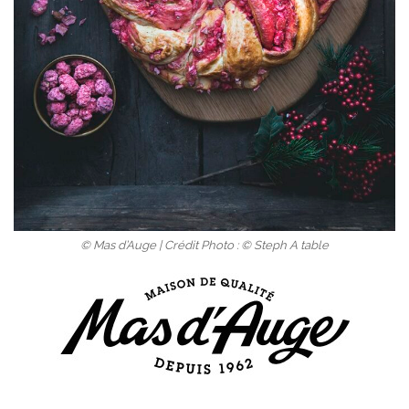
© Mas d’Auge | Crédit Photo : © Steph A table