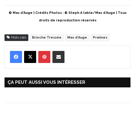
© Mas d’Auge | Crédits Photos : © Steph A table/Mas d’Auge | Tous
droits de reproduction réservés
Mots-clés
Brioche Tressée
Mas d’Auge
Pralines
Pinterest
Partager par Email
ÇA PEUT AUSSI VOUS INTÉRESSER