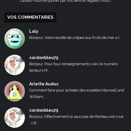
Laissez-vous emporter par vos sens et régalez-vous !
VOS COMMENTAIRES
Laly
Bonjour, Votre recette de crêpes aux fruits de mer a l...
cordonbleu75
Bonjour, Pour tous renseignements voici le numéro
lecteurs M...
Arlette Auduc
Comment faire pour acheter des assiettes Maxwell and
William...
cordonbleu75
Bonjour, Effectivement la saucisse de Morteau est crue
:-) B...