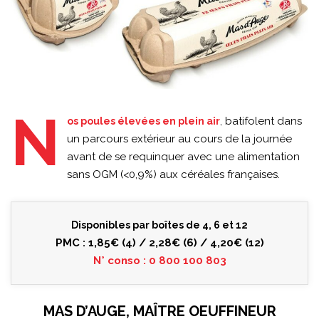
N
,
batifolent dans
os poules élevées en plein air
un parcours extérieur au cours de la journée
avant de se requinquer avec une alimentation
sans OGM (<0,9%) aux céréales françaises.
Disponibles par boîtes de 4, 6 et 12
PMC : 1,85€ (4) / 2,28€ (6) / 4,20€ (12)
N° conso : 0 800 100 803
MAS D’AUGE, MAÎTRE OEUFFINEUR