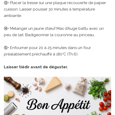
⑬• Placer la tresse sur une plaque recouverte de papier
cuisson. Laisser pousser 30 minutes à température
ambiante.
⑭• Mélanger un jaune d’œuf Mas d’Auge battu avec un
peu de lait. Badigeonner la couronne au pinceau.
⑮• Enfourner pour 20 à 25 minutes dans un four
préalablement préchauffé à 180°C (Th.6).
Laisser tiédir avant de déguster.