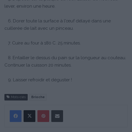
lever, environ une heure.
6. Dorer toute la surface à l'œuf délayé dans une
cuillerée de lait avec un pinceau.
7. Cuire au four à 180 C. 25 minutes.
8. Entailler le dessus du pain sur la longueur au couteau.
Continuer la cuisson 20 minutes.
9. Laisser refroidir et déguster !
Mots-clés
Brioche
Pinterest
Partager par Email