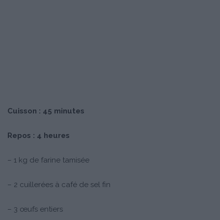
Cuisson : 45 minutes
Repos : 4 heures
– 1 kg de farine tamisée
– 2 cuillerées à café de sel fin
– 3 œufs entiers