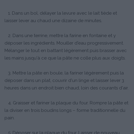
1. Dans un bol, délayer la levure avec le lait tiède et
laisser lever au chaud une dizaine de minutes.
2. Dans une terrine, mettre la farine en fontaine et y
déposer les ingrédients. Mouiller d'eau progressivement.
Mélanger le tout en battant légèrement puis brasser avec
les mains jusqu'à ce que la pâte ne colle plus aux doigts.
3. Mettre la pâte en boule, la fariner légèrement puis la
déposer dans un plat, couvrir d'un linge et laisser lever 3
heures dans un endroit bien chaud, loin des courants d'air.
4. Graisser et fariner la plaque du four. Rompre la pâte et
la diviser en trois boudins longs – forme traditionnelle du
pain.
5. Déposer sur la plaque du four. Laisser de nouveau