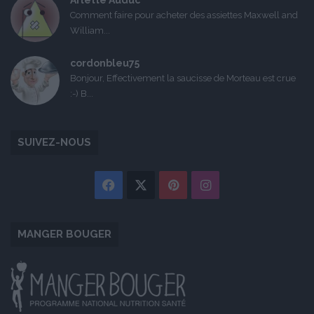
Comment faire pour acheter des assiettes Maxwell and
William...
cordonbleu75
Bonjour, Effectivement la saucisse de Morteau est crue
:-) B...
SUIVEZ-NOUS
Facebook
X
Pinterest
Instagram
MANGER BOUGER