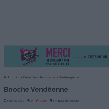
Accueil
>
Recettes de cuisine
>
Boulangerie
Brioche Vendéenne
8 juillet 2010
0
2 640
1 minute de lecture