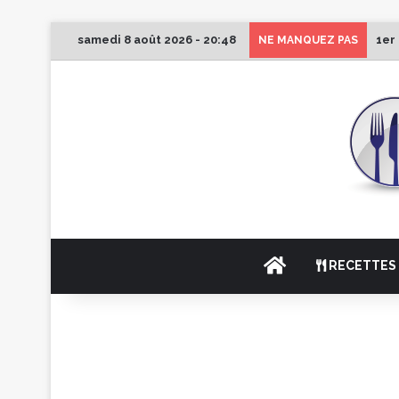
samedi 8 août 2026 - 20:48
1er
NE MANQUEZ PAS
ACCUEIL
RECETTES 