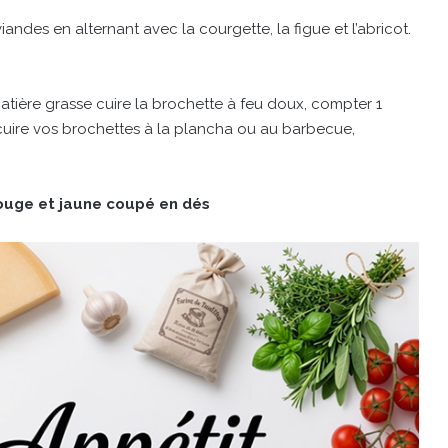
andes en alternant avec la courgette, la figue et l’abricot.
ière grasse cuire la brochette à feu doux, compter 1
 cuire vos brochettes à la plancha ou au barbecue,
ouge et jaune coupé en dés