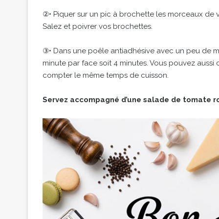
②• Piquer sur un pic à brochette les morceaux de vi
Salez et poivrer vos brochettes.
③• Dans une poêle antiadhésive avec un peu de mat
minute par face soit 4 minutes. Vous pouvez aussi
compter le même temps de cuisson.
Servez accompagné d’une salade de tomate r