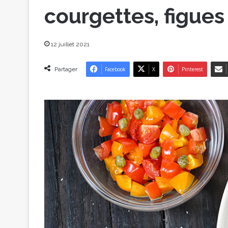
courgettes, figues
12 juillet 2021
Partager
Facebook
X
Pinterest