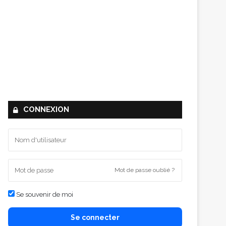
CONNEXION
Mot de passe oublié ?
Se souvenir de moi
Se connecter