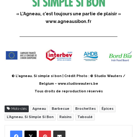
« L’Agneau, c'est toujours une partie de plaisir »
www.agneausibon.fr
© L'agneau. Si simple si bon | Crédit Photo : © Studio Wauters /
Belgium – www.studiowauters.be
Tous droits de reproduction réservés
Mots-clés
Agneau
Barbecue
Brochettes
Épices
L'Agneau. Si Simple Si Bon
Raisins
Taboulé
Pinterest
Partager par Email