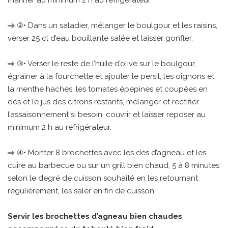
②• Dans un saladier, mélanger le boulgour et les raisins,
verser 25 cl d’eau bouillante salée et laisser gonfler.
③• Verser le reste de l’huile d’olive sur le boulgour,
égrainer à la fourchette et ajouter le persil, les oignons et
la menthe hachés, les tomates épépines et coupées en
dés et le jus des citrons restants, mélanger et rectifier
l’assaisonnement si besoin, couvrir et laisser reposer au
minimum 2 h au réfrigérateur.
④• Monter 8 brochettes avec les dés d’agneau et les
cuire au barbecue ou sur un grill bien chaud, 5 à 8 minutes
selon le degré de cuisson souhaité en les retournant
régulièrement, les saler en fin de cuisson.
Servir les brochettes d’agneau bien chaudes