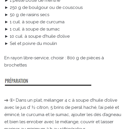
► 1 petite botte de menthe
► 250 g de boulgour ou de couscous
► 50 g de raisins secs
► 1 cuil. à soupe de curcuma
► 1 cuil. à soupe de sumac
► 10 cuil. à soupe d’huile d’olive
► Sel et poivre du moulin
En rayon libre-service, choisir : 800 g de pièces à
brochettes
①• Dans un plat, mélanger 4 c à soupe d’huile d’olive
avec le jus d’ ½ citron, 5 brins de persil haché, l’ai pelé et
émincé, le curcuma et le sumac, ajouter les dés d’agneau
et bien les enrober avec le mélange, couvrir et laisser
mariner au minimum 2 h au réfrigérateur.