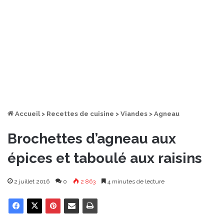
Accueil
>
Recettes de cuisine
>
Viandes
>
Agneau
Brochettes d’agneau aux
épices et taboulé aux raisins
2 juillet 2016
0
2 863
4 minutes de lecture