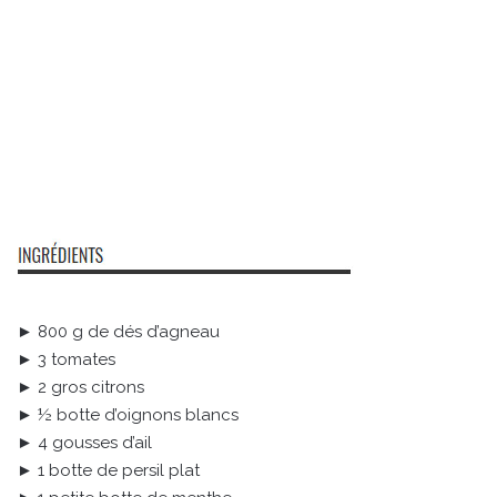
► 800 g de dés d’agneau
► 3 tomates
► 2 gros citrons
► ½ botte d’oignons blancs
► 4 gousses d’ail
► 1 botte de persil plat