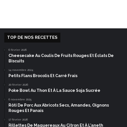
TOP DE NOS RECETTES
6 février 2026
Cheesecake Au Coulis De Fruits Rouges Et Éclats De
Biscuits
14 novembre 2024
Petits Flans Brocolis Et Carré Frais
20 février 2026
Poke Bowl Au Thon Et À La Sauce Soja Sucrée
6 novembre 2025
Rôti De Porc Aux Abricots Secs, Amandes, Oignons
Rouges Et Panais
17 février 2026
Rillettes De Maquereaux Au Citron Et À L’aneth