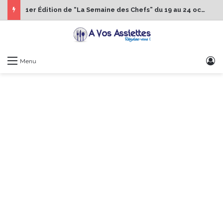
1er Édition de “La Semaine des Chefs” du 19 au 24 octobre 2026
S
Menu