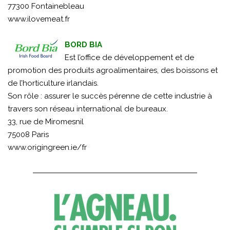
77300 Fontainebleau
www.ilovemeat.fr
BORD BIA
Est l’office de développement et de
promotion des produits agroalimentaires, des boissons et
de l’horticulture irlandais.
Son rôle : assurer le succès pérenne de cette industrie à
travers son réseau international de bureaux.
33, rue de Miromesnil
75008 Paris
www.origingreen.ie/fr