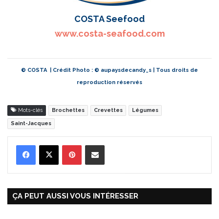
COSTA Seefood
www.costa-seafood.com
© COSTA | Crédit Photo : © aupaysdecandy_s | Tous droits de
reproduction réservés
Mots-clés
Brochettes
Crevettes
Légumes
Saint-Jacques
Pinterest
Partager par Email
ÇA PEUT AUSSI VOUS INTÉRESSER