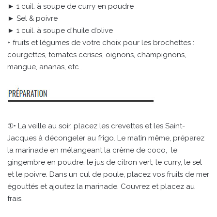
► 1 cuil. à soupe de curry en poudre
► Sel & poivre
► 1 cuil. à soupe d’huile d’olive
+ fruits et légumes de votre choix pour les brochettes :
courgettes, tomates cerises, oignons, champignons,
mangue, ananas, etc..
①• La veille au soir, placez les crevettes et les Saint-
Jacques à décongeler au frigo. Le matin même, préparez
la marinade en mélangeant la crème de coco, le
gingembre en poudre, le jus de citron vert, le curry, le sel
et le poivre. Dans un cul de poule, placez vos fruits de mer
égouttés et ajoutez la marinade. Couvrez et placez au
frais.