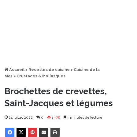
Accueil
>
Recettes de cuisine
>
Cuisine de la
Mer
>
Crustacés & Mollusques
Brochettes de crevettes,
Saint-Jacques et légumes
24 juillet 2022
0
1 376
3 minutes de lecture