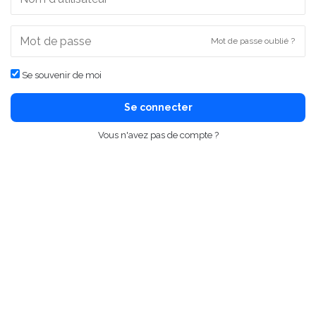
Mot de passe oublié ?
Se souvenir de moi
Se connecter
Vous n'avez pas de compte ?