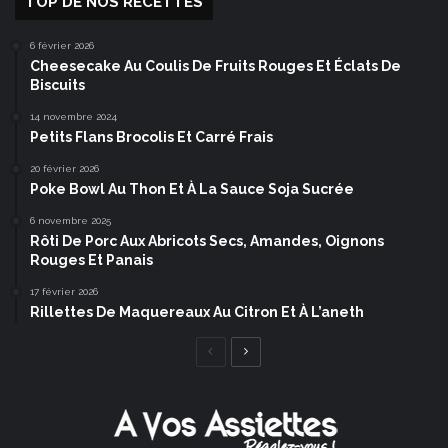
TOP DE NOS RECETTES
6 février 2026
Cheesecake Au Coulis De Fruits Rouges Et Éclats De
Biscuits
14 novembre 2024
Petits Flans Brocolis Et Carré Frais
20 février 2026
Poke Bowl Au Thon Et À La Sauce Soja Sucrée
6 novembre 2025
Rôti De Porc Aux Abricots Secs, Amandes, Oignons
Rouges Et Panais
17 février 2026
Rillettes De Maquereaux Au Citron Et À L’aneth
Page
Page
précédente
suivante