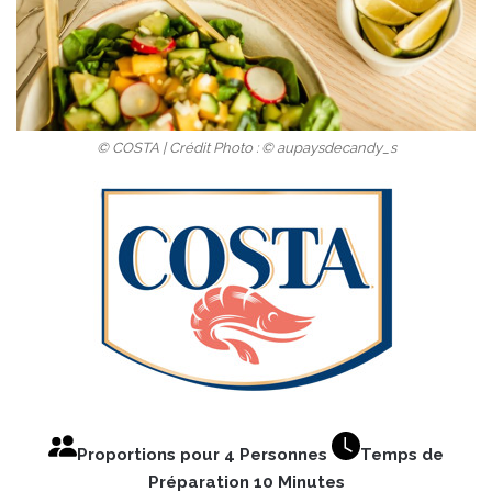
© COSTA | Crédit Photo : © aupaysdecandy_s
Proportions pour 4 Personnes
Temps de
Préparation 10 Minutes