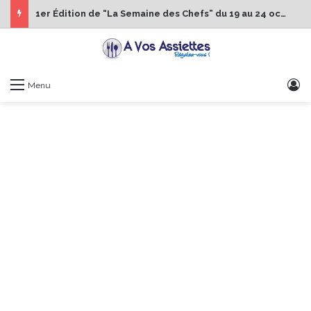
1er Édition de “La Semaine des Chefs” du 19 au 24 octobre 2026
S
Menu