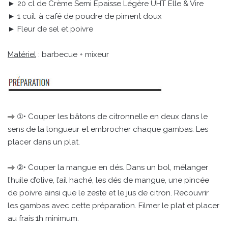
► 20 cl de Crème Semi Épaisse Légère UHT Elle & Vire
► 1 cuil. à café de poudre de piment doux
► Fleur de sel et poivre
Matériel
: barbecue + mixeur
①• Couper les bâtons de citronnelle en deux dans le
sens de la longueur et embrocher chaque gambas. Les
placer dans un plat.
②• Couper la mangue en dés. Dans un bol, mélanger
l’huile d’olive, l’ail haché, les dés de mangue, une pincée
de poivre ainsi que le zeste et le jus de citron. Recouvrir
les gambas avec cette préparation. Filmer le plat et placer
au frais 1h minimum.