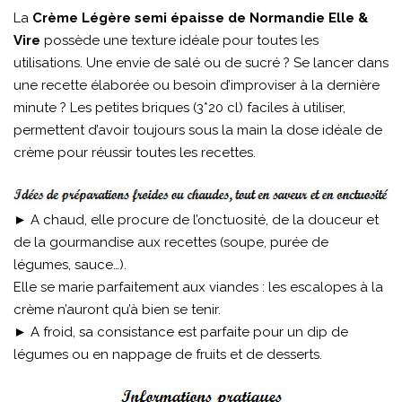
La
Crème Légère semi épaisse de Normandie Elle &
Vire
possède une texture idéale pour toutes les
utilisations. Une envie de salé ou de sucré ? Se lancer dans
une recette élaborée ou besoin d’improviser à la dernière
minute ? Les petites briques (3*20 cl) faciles à utiliser,
permettent d’avoir toujours sous la main la dose idéale de
crème pour réussir toutes les recettes.
► A chaud, elle procure de l’onctuosité, de la douceur et
de la gourmandise aux recettes (soupe, purée de
légumes, sauce…).
Elle se marie parfaitement aux viandes : les escalopes à la
crème n’auront qu’à bien se tenir.
► A froid, sa consistance est parfaite pour un dip de
légumes ou en nappage de fruits et de desserts.