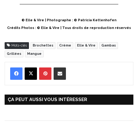
© Elle & Vire | Photographe : © Patricia Kettenhofen
Crédits Photos : © Elle & Vire | Tous droits de reproduction réservés
Mots-clés
Brochettes
Crème
Elle & Vire
Gambas
Grillées
Mangue
Pinterest
Partager par Email
ÇA PEUT AUSSI VOUS INTÉRESSER