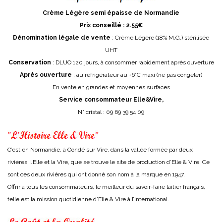
Crème Légère semi épaisse de Normandie
Prix conseillé : 2.55€
Dénomination légale de vente
: Crème Légère (18% M.G.) stérilisée
UHT
Conservation
: DLUO 120 jours, à consommer rapidement après ouverture
Après ouverture
: au réfrigérateur au +6°C maxi (ne pas congeler)
En vente en grandes et moyennes surfaces
Service consommateur Elle&Vire,
N° cristal : 09 69 39 54 09
C’est en Normandie, à Condé sur Vire, dans la vallée formée par deux
rivières, l’Elle et la Vire, que se trouve le site de production d’Elle & Vire. Ce
sont ces deux rivières qui ont donné son nom à la marque en 1947.
Offrir à tous les consommateurs, le meilleur du savoir-faire laitier français,
telle est la mission quotidienne d’Elle & Vire à l’international.