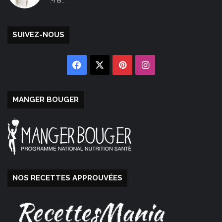
:-) B...
SUIVEZ-NOUS
Facebook
X
Pinterest
Instagram
MANGER BOUGER
NOS RECETTES APPROUVÉES