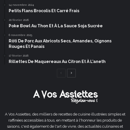
14 novembre 2024
Petits Flans Brocolis Et Carré Frais
20 février 2026
Poke Bowl Au Thon Et À La Sauce Soja Sucrée
6 novembre 2025
Rôti De Porc Aux Abricots Secs, Amandes, Oignons
Rouges Et Panais
17 février 2026
Rillettes De Maquereaux Au Citron Et À L’aneth
Page
Page
précédente
suivante
A Vos Assiettes, des milliers de recettes de cuisine illustrées simples et
raffinées accessibles à tous, en mettant à l'honneur les produits de
saisons, c'est également de l'art de vivre, des actualités culinaires et