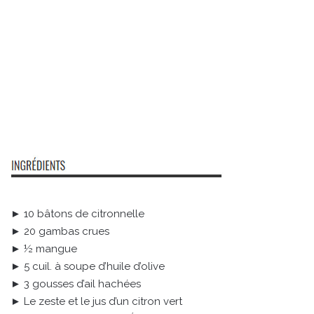
► 10 bâtons de citronnelle
► 20 gambas crues
► ½ mangue
► 5 cuil. à soupe d’huile d’olive
► 3 gousses d’ail hachées
► Le zeste et le jus d’un citron vert