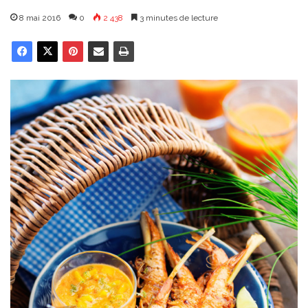
8 mai 2016
0
2 438
3 minutes de lecture