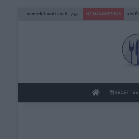
samedi 8 août 2026 - 7:57
1er É
NE MANQUEZ PAS
ACCUEIL
RECETTES 