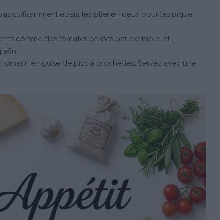
 pas suffisamment épais, les plier en deux pour les piquer
ients comme des tomates cerises par exemple, et
lefin.
e romarin en guise de pics à brochettes. Servez avec une