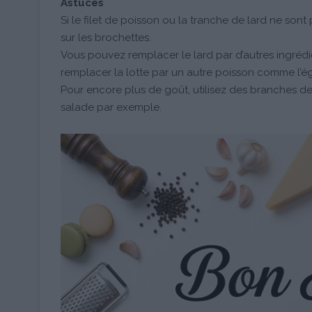
Astuces
Si le filet de poisson ou la tranche de lard ne sont
sur les brochettes.
Vous pouvez remplacer le lard par d’autres ingréd
remplacer la lotte par un autre poisson comme l’ég
Pour encore plus de goût, utilisez des branches d
salade par exemple.