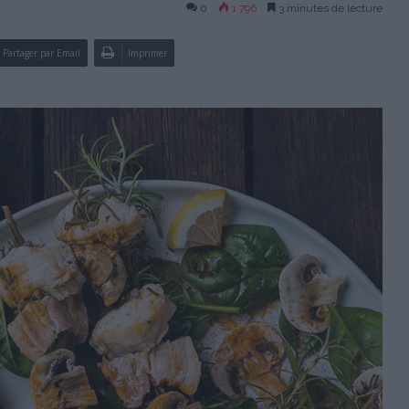
0
1 796
3 minutes de lecture
Partager par Email
Imprimer