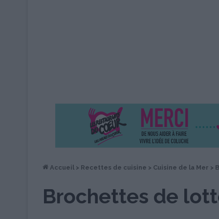
Accueil
>
Recettes de cuisine
>
Cuisine de la Mer
>
B
Brochettes de lott