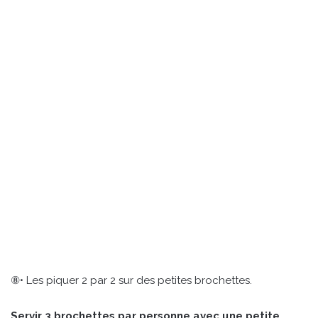
⑧• Les piquer 2 par 2 sur des petites brochettes.
Servir 3 brochettes par personne avec une petite