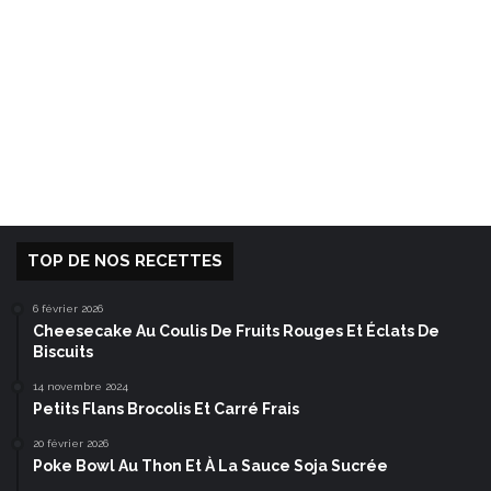
TOP DE NOS RECETTES
6 février 2026
Cheesecake Au Coulis De Fruits Rouges Et Éclats De
Biscuits
14 novembre 2024
Petits Flans Brocolis Et Carré Frais
20 février 2026
Poke Bowl Au Thon Et À La Sauce Soja Sucrée