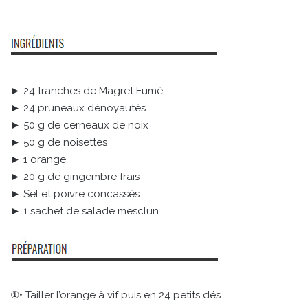
► 24 tranches de Magret Fumé
► 24 pruneaux dénoyautés
► 50 g de cerneaux de noix
► 50 g de noisettes
► 1 orange
► 20 g de gingembre frais
► Sel et poivre concassés
► 1 sachet de salade mesclun
①• Tailler l’orange à vif puis en 24 petits dés.