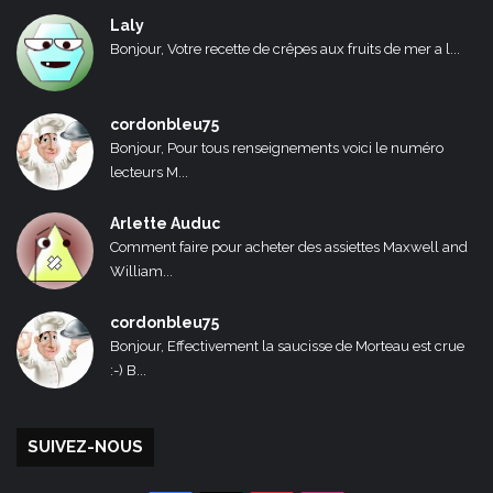
Laly
Bonjour, Votre recette de crêpes aux fruits de mer a l...
cordonbleu75
Bonjour, Pour tous renseignements voici le numéro
lecteurs M...
Arlette Auduc
Comment faire pour acheter des assiettes Maxwell and
William...
cordonbleu75
Bonjour, Effectivement la saucisse de Morteau est crue
:-) B...
SUIVEZ-NOUS