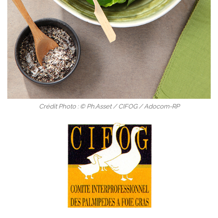
Crédit Photo : © Ph.Asset / CIFOG / Adocom-RP