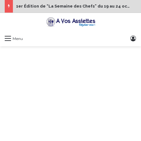
1er Édition de “La Semaine des Chefs” du 19 au 24 octobre 2026
S
Menu