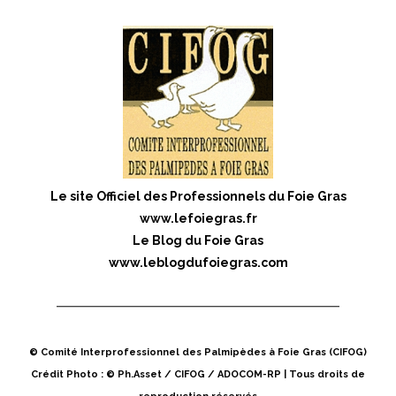
Le site Officiel des Professionnels du Foie Gras
www.lefoiegras.fr
Le Blog du Foie Gras
www.leblogdufoiegras.com
© Comité Interprofessionnel des Palmipèdes à Foie Gras (CIFOG)
Crédit Photo : © Ph.Asset / CIFOG / ADOCOM-RP | Tous droits de