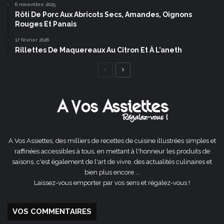
6 novembre 2025
Rôti De Porc Aux Abricots Secs, Amandes, Oignons
Rouges Et Panais
17 février 2026
Rillettes De Maquereaux Au Citron Et À L’aneth
Page
Page
précédente
suivante
A Vos Assiettes, des milliers de recettes de cuisine illustrées simples et
raffinées accessibles à tous, en mettant à l'honneur les produits de
saisons, c'est également de l'art de vivre, des actualités culinaires et
bien plus encore ...
Laissez-vous emporter par vos sens et régalez-vous !
VOS COMMENTAIRES