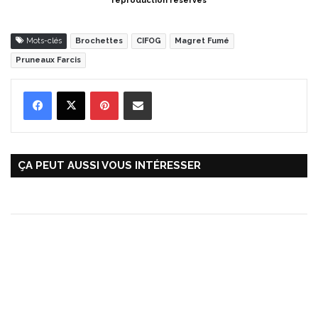
reproduction réservés
Mots-clés
Brochettes
CIFOG
Magret Fumé
Pruneaux Farcis
Pinterest
Partager par Email
ÇA PEUT AUSSI VOUS INTÉRESSER