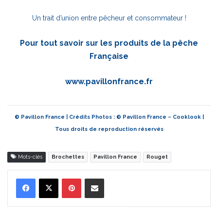
Un trait d’union entre pêcheur et consommateur !
Pour tout savoir sur les produits de la pêche
Française
www.pavillonfrance.fr
© Pavillon France | Crédits Photos : © Pavillon France – Cooklook |
Tous droits de reproduction réservés
Mots-clés
Brochettes
Pavillon France
Rouget
Pinterest
Partager par Email