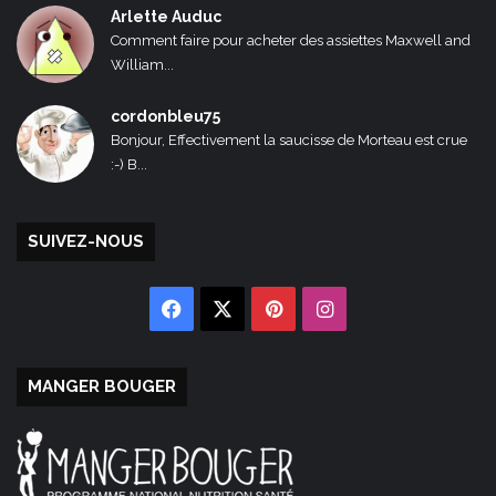
Arlette Auduc
Comment faire pour acheter des assiettes Maxwell and
William...
cordonbleu75
Bonjour, Effectivement la saucisse de Morteau est crue
:-) B...
SUIVEZ-NOUS
Facebook
X
Pinterest
Instagram
MANGER BOUGER