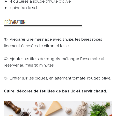
► 4 cuillères à soupe d'huile d'olive
► 1 pincée de sel
①• Préparer une marinade avec l’huile, les baies roses
finement écrasées, le citron et le sel.
②• Ajouter les filets de rougets, mélanger l’ensemble et
réserver au frais 30 minutes.
③• Enfiler sur les piques, en alternant tomate, rouget, olive.
Cuire, décorer de feuilles de basilic et servir chaud.