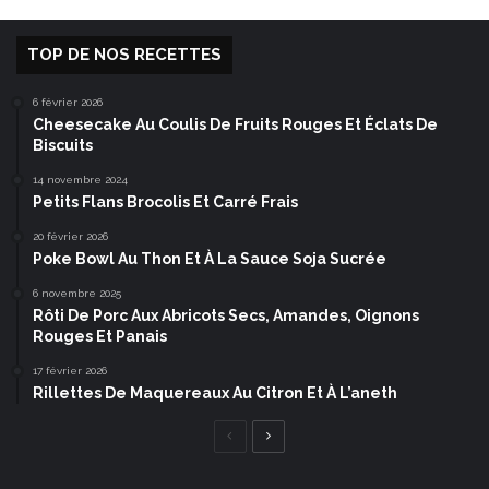
TOP DE NOS RECETTES
6 février 2026
Cheesecake Au Coulis De Fruits Rouges Et Éclats De
Biscuits
14 novembre 2024
Petits Flans Brocolis Et Carré Frais
20 février 2026
Poke Bowl Au Thon Et À La Sauce Soja Sucrée
6 novembre 2025
Rôti De Porc Aux Abricots Secs, Amandes, Oignons
Rouges Et Panais
17 février 2026
Rillettes De Maquereaux Au Citron Et À L’aneth
Page
Page
précédente
suivante