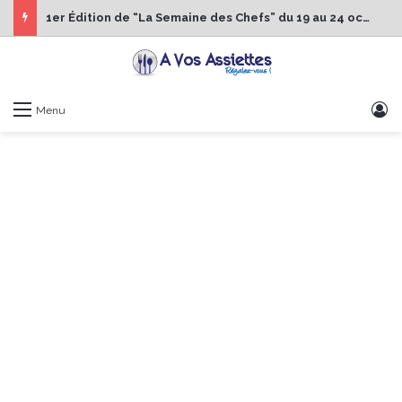
1er Édition de “La Semaine des Chefs” du 19 au 24 octobre 2026
S
Menu