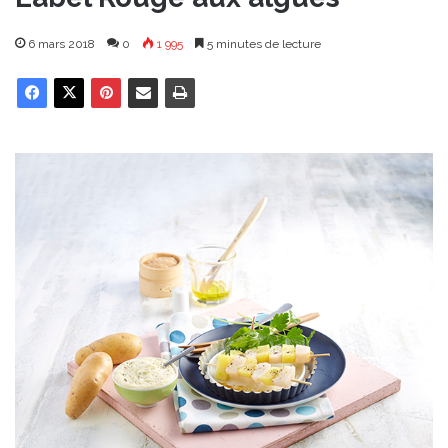
6 mars 2018
0
1 995
5 minutes de lecture