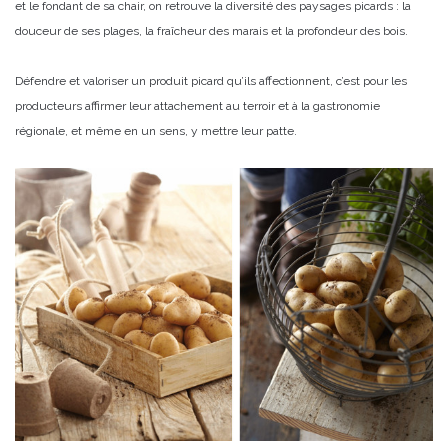
et le fondant de sa chair, on retrouve la diversité des paysages picards : la
douceur de ses plages, la fraîcheur des marais et la profondeur des bois.
Défendre et valoriser un produit picard qu’ils affectionnent, c’est pour les
producteurs affirmer leur attachement au terroir et à la gastronomie
régionale, et même en un sens, y mettre leur patte.