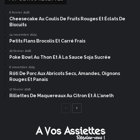
6 février 2026
Cheesecake Au Coulis De Fruits Rouges Et Éclats De
Biscuits
14 novembre 2024
Petits Flans Brocolis Et Carré Frais
20 février 2026
Poke Bowl Au Thon Et À La Sauce Soja Sucrée
6 novembre 2025
Rôti De Porc Aux Abricots Secs, Amandes, Oignons
Rouges Et Panais
17 février 2026
Rillettes De Maquereaux Au Citron Et À L’aneth
Page
Page
précédente
suivante