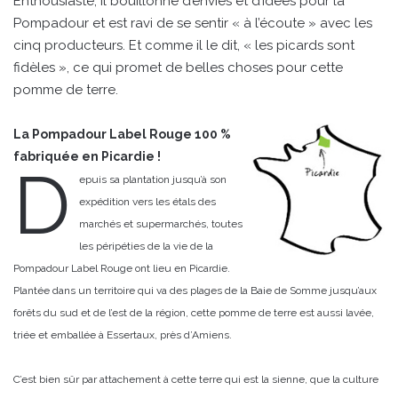
Enthousiaste, il bouillonne d’envies et d’idées pour la
Pompadour et est ravi de se sentir « à l’écoute » avec les
cinq producteurs. Et comme il le dit, « les picards sont
fidèles », ce qui promet de belles choses pour cette
pomme de terre.
La Pompadour Label Rouge 100 %
fabriquée en Picardie !
D
epuis sa plantation jusqu’à son
expédition vers les étals des
marchés et supermarchés, toutes
les péripéties de la vie de la
Pompadour Label Rouge ont lieu en Picardie.
Plantée dans un territoire qui va des plages de la Baie de Somme jusqu’aux
forêts du sud et de l’est de la région, cette pomme de terre est aussi lavée,
triée et emballée à Essertaux, près d’Amiens.
C’est bien sûr par attachement à cette terre qui est la sienne, que la culture