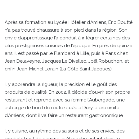
Après sa formation au Lycée Hôtelier d’Amiens, Eric Boutté
n’a pas trouvé chaussure à son pied dans la région. Son
envie d’apprentissage l’a conduit à intégrer certaines des
plus prestigieuses cuisines de l’époque. En près de quinze
ans, il est passé par le Flambard à Lille, puis à Paris chez
Jean Delaveyne, Jacques Le Divellec, Joël Robuchon, et
enfin Jean-Michel Lorain (La Côte Saint Jacques).
Il y apprendra la rigueur, la précision et le goût des
produits de qualité. En 2002, il décide d’ouvrir son propre
restaurant et reprend avec sa femme l’Aubergade, une
auberge de bord de route située à Dury, à proximité
d’Amiens, dont il va faire un restaurant gastronomique.
Il y cuisine, au rythme des saisons et de ses envies, des
produits haut de gamme, qu’il pioche autant dans le