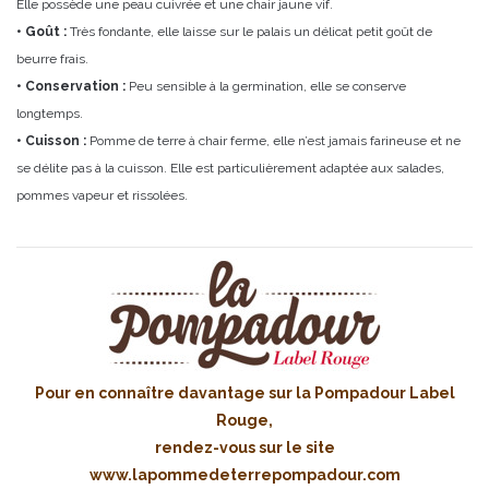
Elle possède une peau cuivrée et une chair jaune vif.
• Goût :
Très fondante, elle laisse sur le palais un délicat petit goût de
beurre frais.
• Conservation :
Peu sensible à la germination, elle se conserve
longtemps.
• Cuisson :
Pomme de terre à chair ferme, elle n’est jamais farineuse et ne
se délite pas à la cuisson. Elle est particulièrement adaptée aux salades,
pommes vapeur et rissolées.
Pour en connaître davantage sur la Pompadour Label
Rouge,
rendez-vous sur le site
www.lapommedeterrepompadour.com