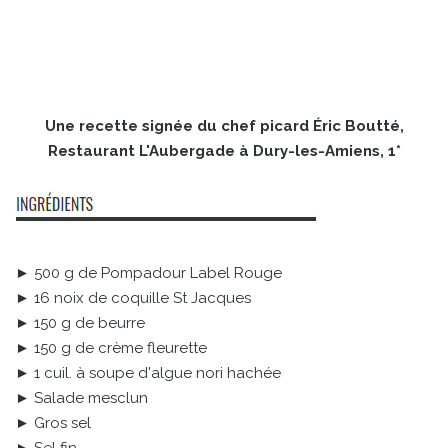
Une recette signée du chef picard Éric Boutté,
Restaurant L'Aubergade à Dury-les-Amiens, 1*
► 500 g de Pompadour Label Rouge
► 16 noix de coquille St Jacques
► 150 g de beurre
► 150 g de crème fleurette
► 1 cuil. à soupe d'algue nori hachée
► Salade mesclun
► Gros sel
► Sel fin