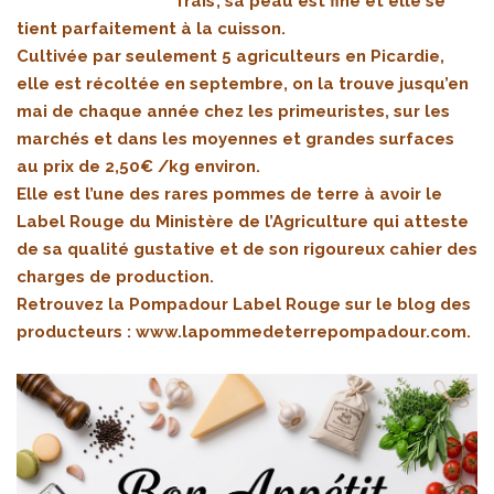
frais’, sa peau est fine et elle se
tient parfaitement à la cuisson.
Cultivée par seulement 5 agriculteurs en Picardie,
elle est récoltée en septembre, on la trouve jusqu’en
mai de chaque année chez les primeuristes, sur les
marchés et dans les moyennes et grandes surfaces
au prix de 2,50€ /kg environ.
Elle est l’une des rares pommes de terre à avoir le
Label Rouge du Ministère de l’Agriculture qui atteste
de sa qualité gustative et de son rigoureux cahier des
charges de production.
Retrouvez la Pompadour Label Rouge sur le blog des
producteurs :
www.lapommedeterrepompadour.com
.