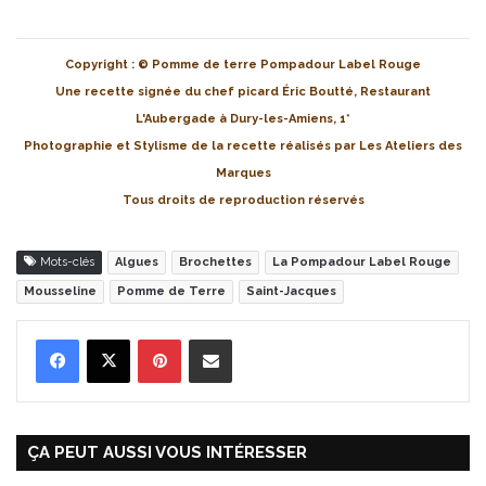
Copyright : © Pomme de terre Pompadour Label Rouge
Une recette signée du chef picard Éric Boutté, Restaurant
L'Aubergade à Dury-les-Amiens, 1*
Photographie et Stylisme de la recette réalisés par Les Ateliers des
Marques
Tous droits de reproduction réservés
Mots-clés
Algues
Brochettes
La Pompadour Label Rouge
Mousseline
Pomme de Terre
Saint-Jacques
Pinterest
Partager par Email
ÇA PEUT AUSSI VOUS INTÉRESSER