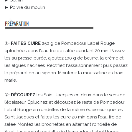
► Poivre du moulin
①•
FAITES CUIRE
250 g de Pompadour Label Rouge
épluchées dans l’eau froide salée pendant 20 min. Passez-
les au presse-purée, ajoutez 100 g de beurre, la crème et
les algues hachées. Rectifiez l'assaisonnement puis passez
la préparation au siphon. Maintenir la mousseline au bain
marie.
②•
DÉCOUPEZ
les Saint-Jacques en deux dans le sens de
l’épaisseur. Épluchez et découpez le reste de Pompadour
Label Rouge en rondelles de la même épaisseur que les
Saint-Jacques et faites-les cuire 20 min dans l’eau froide
salée. Montez les brochettes en alternant rondelle de
Saint-Jacques et rondelle de Pompadour Label Rouge.