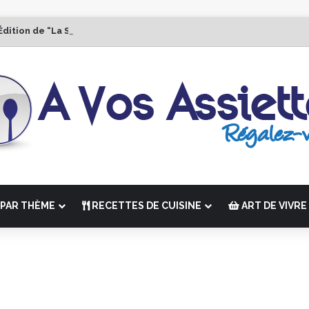
Édition de “La Semaine des Chefs” du 19 au 24 octobre 2026
PAR THÈME
RECETTES DE CUISINE
ART DE VIVRE