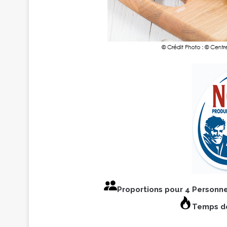
Proportions pour 4 Personn
Temps de