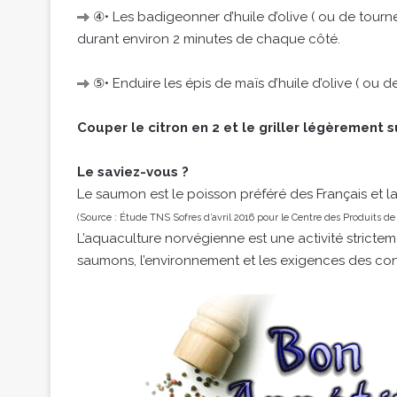
④• Les badigeonner d’huile d’olive ( ou de tournesol
durant environ 2 minutes de chaque côté.
⑤• Enduire les épis de maïs d’huile d’olive ( ou de
Couper le citron en 2 et le griller légèrement su
Le saviez-vous ?
Le saumon est le poisson préféré des Français et la
(Source : Étude TNS Sofres d’avril 2016 pour le Centre des Produits de
L’aquaculture norvégienne est une activité strictem
saumons, l’environnement et les exigences des c