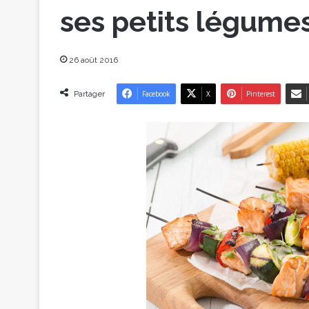
ses petits légumes
26 août 2016
Partager
Facebook
X
Pinterest