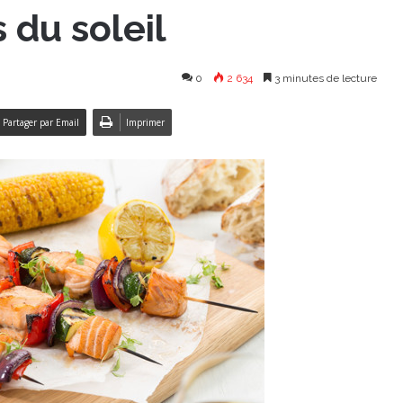
 du soleil
0
2 634
3 minutes de lecture
Partager par Email
Imprimer