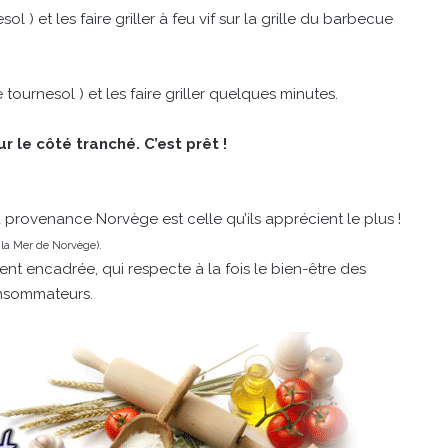
 ) et les faire griller à feu vif sur la grille du barbecue
 tournesol ) et les faire griller quelques minutes.
r le côté tranché. C’est prêt !
 provenance Norvège est celle qu’ils apprécient le plus !
 la Mer de Norvège).
ent encadrée, qui respecte à la fois le bien-être des
onsommateurs.