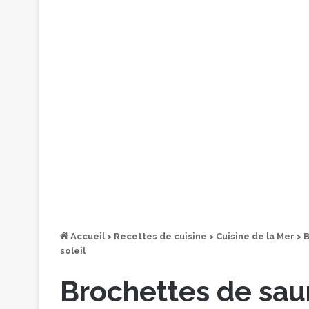
Accueil
>
Recettes de cuisine
>
Cuisine de la Mer
>
B
soleil
Brochettes de sa