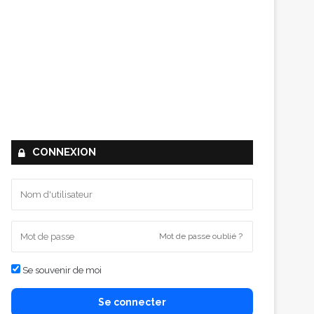
CONNEXION
Mot de passe oublié ?
Se souvenir de moi
Se connecter