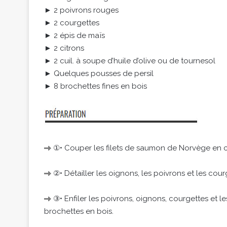
► 2 poivrons rouges
► 2 courgettes
► 2 épis de maïs
► 2 citrons
► 2 cuil. à soupe d’huile d’olive ou de tournesol
► Quelques pousses de persil
► 8 brochettes fines en bois
①• Couper les filets de saumon de Norvège en c
②• Détailler les oignons, les poivrons et les co
③• Enfiler les poivrons, oignons, courgettes e
brochettes en bois.