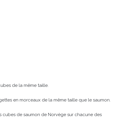
ubes de la même taille.
urgettes en morceaux de la même taille que le saumon.
t les cubes de saumon de Norvège sur chacune des