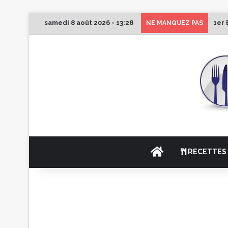
samedi 8 août 2026 - 13:28
1er 
NE MANQUEZ PAS
ACCUEIL
RECETTES 