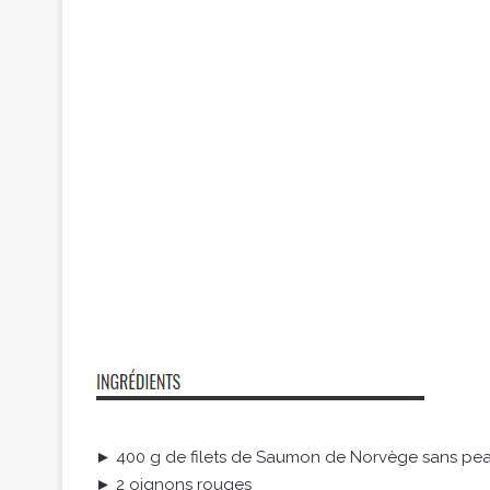
► 400 g de filets de Saumon de Norvège sans pe
► 2 oignons rouges