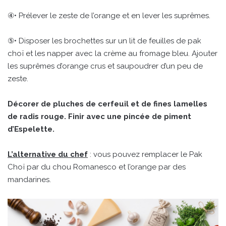
④• Prélever le zeste de l’orange et en lever les suprêmes.
⑤• Disposer les brochettes sur un lit de feuilles de pak
choï et les napper avec la crème au fromage bleu. Ajouter
les suprêmes d’orange crus et saupoudrer d’un peu de
zeste.
Décorer de pluches de cerfeuil et de fines lamelles
de radis rouge. Finir avec une pincée de piment
d’Espelette.
L’alternative du chef
: vous pouvez remplacer le Pak
Choï par du chou Romanesco et l’orange par des
mandarines.