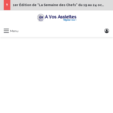
1er Édition de “La Semaine des Chefs” du 19 au 24 octobre 2026
S
Menu