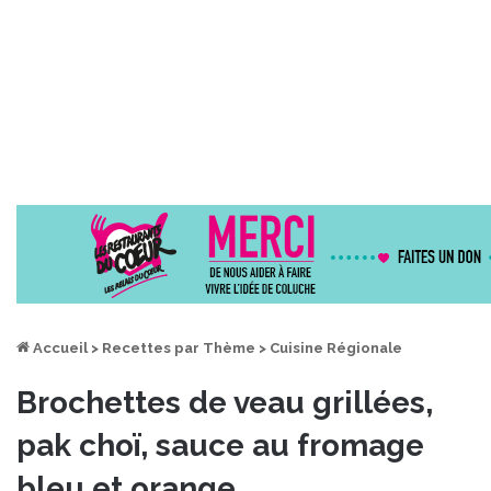
Accueil
>
Recettes par Thème
>
Cuisine Régionale
Brochettes de veau grillées,
pak choï, sauce au fromage
bleu et orange