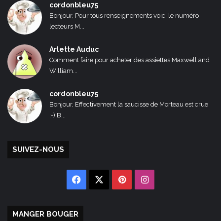
cordonbleu75
Bonjour, Pour tous renseignements voici le numéro
lecteurs M...
Arlette Auduc
Comment faire pour acheter des assiettes Maxwell and
William...
cordonbleu75
Bonjour, Effectivement la saucisse de Morteau est crue
:-) B...
SUIVEZ-NOUS
Facebook
X
Pinterest
Instagram
MANGER BOUGER