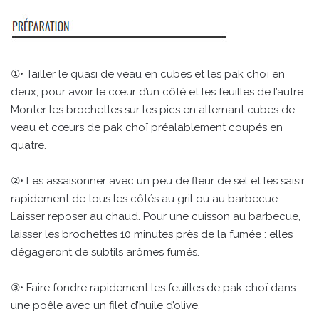
①• Tailler le quasi de veau en cubes et les pak choï en
deux, pour avoir le cœur d’un côté et les feuilles de l’autre.
Monter les brochettes sur les pics en alternant cubes de
veau et cœurs de pak choï préalablement coupés en
quatre.
②• Les assaisonner avec un peu de fleur de sel et les saisir
rapidement de tous les côtés au gril ou au barbecue.
Laisser reposer au chaud. Pour une cuisson au barbecue,
laisser les brochettes 10 minutes près de la fumée : elles
dégageront de subtils arômes fumés.
③• Faire fondre rapidement les feuilles de pak choï dans
une poêle avec un filet d’huile d’olive.