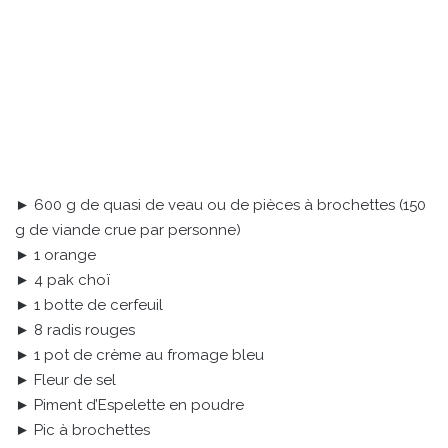
► 600 g de quasi de veau ou de pièces à brochettes (150
g de viande crue par personne)
► 1 orange
► 4 pak choï
► 1 botte de cerfeuil
► 8 radis rouges
► 1 pot de crème au fromage bleu
► Fleur de sel
► Piment d’Espelette en poudre
► Pic à brochettes