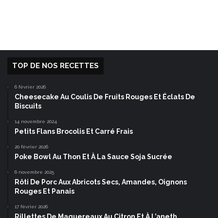
TOP DE NOS RECETTES
6 février 2026
Cheesecake Au Coulis De Fruits Rouges Et Éclats De
Biscuits
14 novembre 2024
Petits Flans Brocolis Et Carré Frais
20 février 2026
Poke Bowl Au Thon Et À La Sauce Soja Sucrée
6 novembre 2025
Rôti De Porc Aux Abricots Secs, Amandes, Oignons
Rouges Et Panais
17 février 2026
Rillettes De Maquereaux Au Citron Et À L’aneth