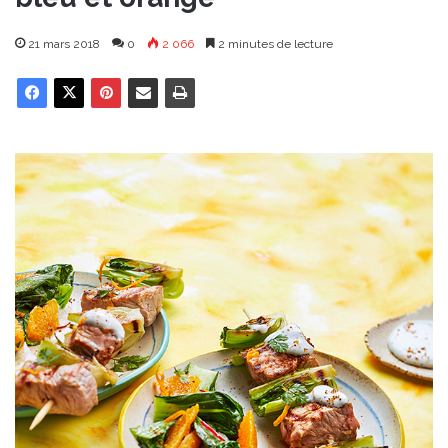
21 mars 2018
0
2 066
2 minutes de lecture