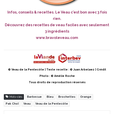
Infos, conseils & recettes. Le Veau c'est bon avec 3 fois
rien.
Découvrez des recettes de veau faciles avec seulement
3 ingrédients
www.bravoleveau.com
© Veau de la Pentecôte | Texte recette : © Juan Arbelaez | Crédit
Photo : © Amélie Roche
Tous droits de reproduction réservés
Mots-clés
Barbecue
Bleu
Brochettes
Orange
Pak Choï
Veau
Veau de la Pentecôte