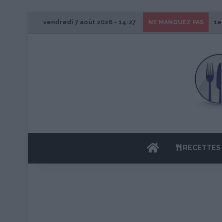
vendredi 7 août 2026 - 14:27
1e
NE MANQUEZ PAS
ACCUEIL
RECETTES 