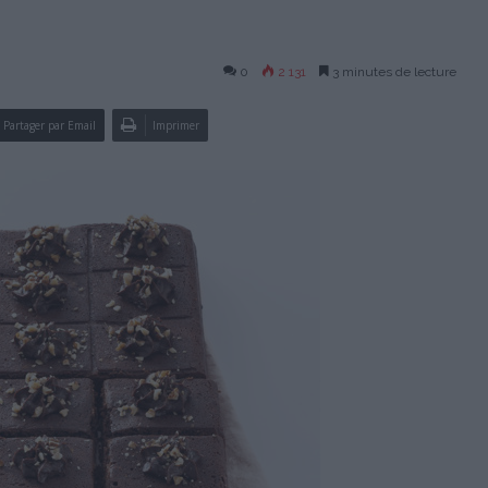
0
2 131
3 minutes de lecture
Partager par Email
Imprimer