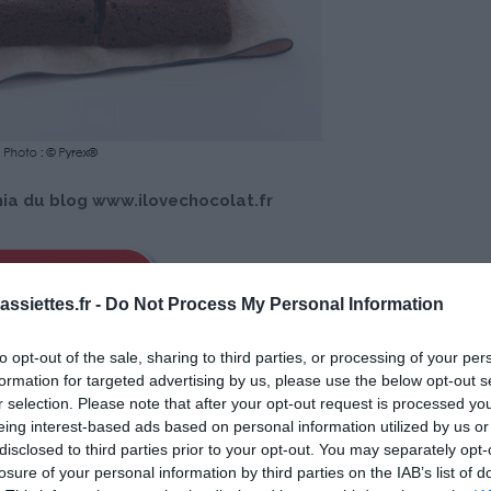
nia du blog
www.ilovechocolat.fr
ssiettes.fr -
Do Not Process My Personal Information
to opt-out of the sale, sharing to third parties, or processing of your per
formation for targeted advertising by us, please use the below opt-out s
r selection. Please note that after your opt-out request is processed y
eing interest-based ads based on personal information utilized by us or
disclosed to third parties prior to your opt-out. You may separately opt-
losure of your personal information by third parties on the IAB’s list of