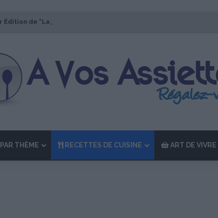
r Édition de “La Semaine des Chefs” du 19 au 24 octobre 2026
PAR THÈME
RECETTES DE CUISINE
ART DE VIVRE