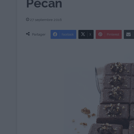
Pécan
27 septembre 2016
Partager
Facebook
X
Pinterest