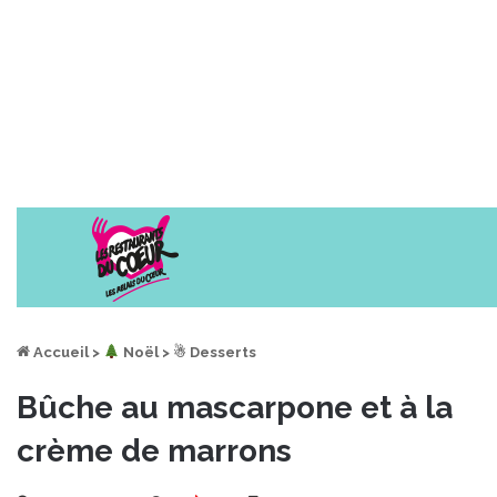
Accueil
>
︎ Noël
>
☃ Desserts
Bûche au mascarpone et à la
crème de marrons