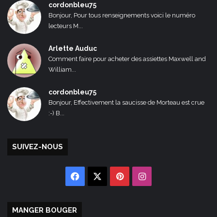
cordonbleu75
Bonjour, Pour tous renseignements voici le numéro
lecteurs M...
Arlette Auduc
Comment faire pour acheter des assiettes Maxwell and
William...
cordonbleu75
Bonjour, Effectivement la saucisse de Morteau est crue
:-) B...
SUIVEZ-NOUS
Facebook
X
Pinterest
Instagram
MANGER BOUGER