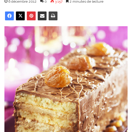
6 décembre 2012
0
3 157
2 minutes de lecture