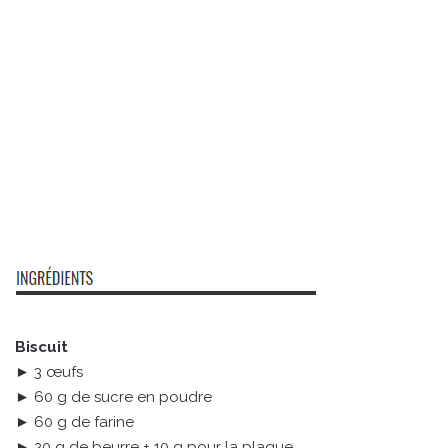
Biscuit
► 3 œufs
► 60 g de sucre en poudre
► 60 g de farine
► 20 g de beurre + 10 g pour la plaque