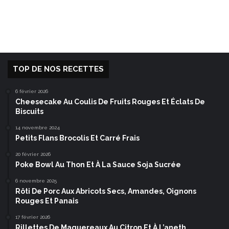
TOP DE NOS RECETTES
6 février 2026
Cheesecake Au Coulis De Fruits Rouges Et Éclats De
Biscuits
14 novembre 2024
Petits Flans Brocolis Et Carré Frais
20 février 2026
Poke Bowl Au Thon Et À La Sauce Soja Sucrée
6 novembre 2025
Rôti De Porc Aux Abricots Secs, Amandes, Oignons
Rouges Et Panais
17 février 2026
Rillettes De Maquereaux Au Citron Et À L’aneth