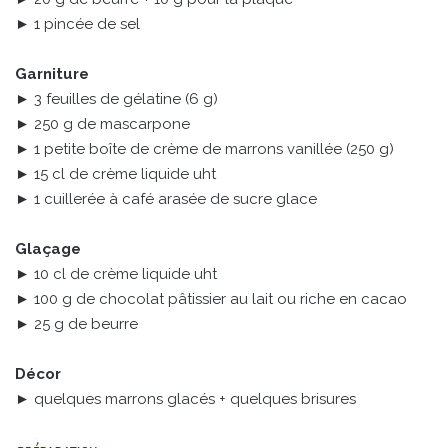
► 1 pincée de sel
Garniture
► 3 feuilles de gélatine (6 g)
► 250 g de mascarpone
► 1 petite boîte de crème de marrons vanillée (250 g)
► 15 cl de crème liquide uht
► 1 cuillerée à café arasée de sucre glace
Glaçage
► 10 cl de crème liquide uht
► 100 g de chocolat pâtissier au lait ou riche en cacao
► 25 g de beurre
Décor
► quelques marrons glacés + quelques brisures