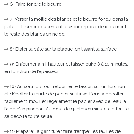
6• Faire fondre le beurre
7• Verser la moitié des blancs et le beurre fondu dans la
pâte et tourner doucement, puis incorporer délicatement
le reste des blancs en neige.
8• Etaler la pâte sur la plaque, en lissant la surface.
9• Enfourner à mi-hauteur et laisser cuire 8 à 10 minutes,
en fonction de l’épaisseur.
10• Au sortir du four, retourner le biscuit sur un torchon
et décoller la feuille de papier sulfurisé. Pour la décoller
facilement, mouiller légèrement le papier avec de l’eau, à
l’aide d’un pinceau. Au bout de quelques minutes, la feuille
se décolle toute seule.
11• Préparer la garniture : faire tremper les feuilles de