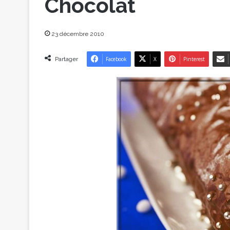
Chocolat
23 décembre 2010
Partager
Facebook
X
Pinterest