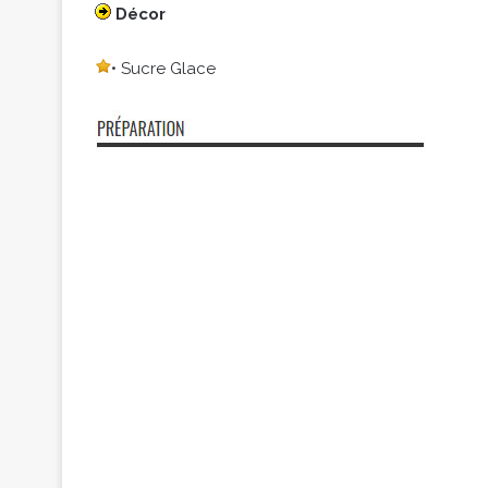
Décor
• Sucre Glace