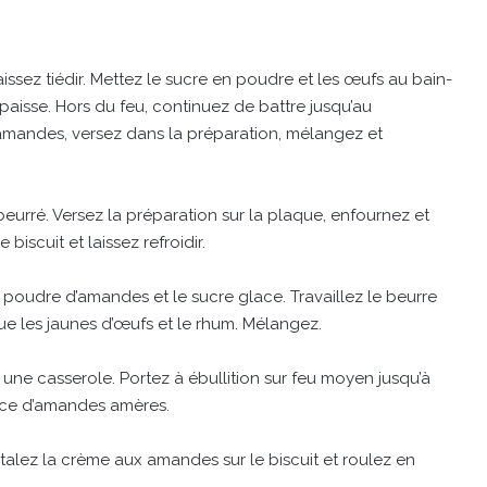
laissez tiédir. Mettez le sucre en poudre et les œufs au bain-
épaisse. Hors du feu, continuez de battre jusqu’au
’amandes, versez dans la préparation, mélangez et
beurré. Versez la préparation sur la plaque, enfournez et
biscuit et laissez refroidir.
oudre d’amandes et le sucre glace. Travaillez le beurre
ue les jaunes d’œufs et le rhum. Mélangez.
s une casserole. Portez à ébullition sur feu moyen jusqu’à
ence d’amandes amères.
Etalez la crème aux amandes sur le biscuit et roulez en