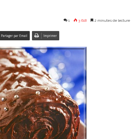
1
3 618
2 minutes de lecture
Partager par Email
Imprimer