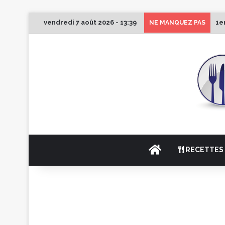
vendredi 7 août 2026 - 13:39
1e
NE MANQUEZ PAS
ACCUEIL
RECETTES 