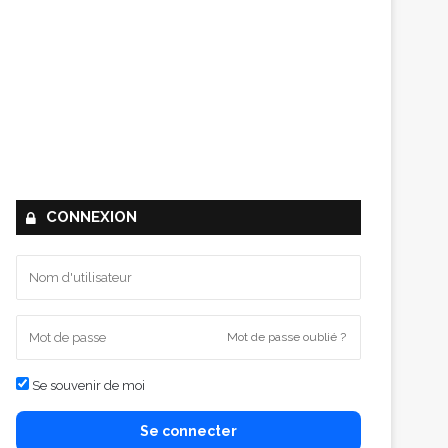
CONNEXION
Mot de passe oublié ?
Se souvenir de moi
Se connecter